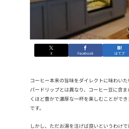
X
Facebook
はてブ
コーヒー本来の旨味をダイレクトに味わいた
パードリップとは異なり、コーヒー豆に含ま
くほど豊かで濃厚な一杯を楽しむことができ
です。
しかし、ただお湯を注げば良いというわけで