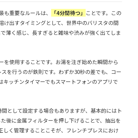
最も重要なルールは、
「4分間待つ」
ことです。この
溶け出すタイミングとして、世界中のバリスタの間
出で薄く感じ、長すぎると雑味や渋みが強く出てしま
ーを使用することです。お湯を注ぎ始めた瞬間から
レスを行うのが鉄則です。わずか30秒の差でも、コー
はキッチンタイマーでもスマートフォンのアプリで
の時間として設定する場合もありますが、基本的にはト
した後に金属フィルターを押し下げることで、抽出を
正しく管理することこそが、フレンチプレスにおけ