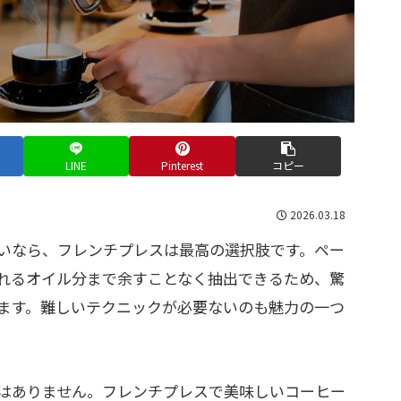
LINE
Pinterest
コピー
2026.03.18
いなら、フレンチプレスは最高の選択肢です。ペー
れるオイル分まで余すことなく抽出できるため、驚
ます。難しいテクニックが必要ないのも魅力の一つ
はありません。フレンチプレスで美味しいコーヒー