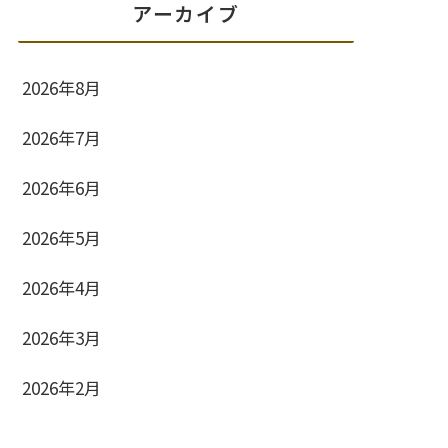
アーカイブ
2026年8月
2026年7月
2026年6月
2026年5月
2026年4月
2026年3月
2026年2月