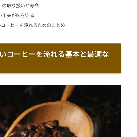
）の取り扱いと寿命
い工夫が味を守る
いコーヒーを淹れるためのまとめ
いコーヒーを淹れる基本と最適な