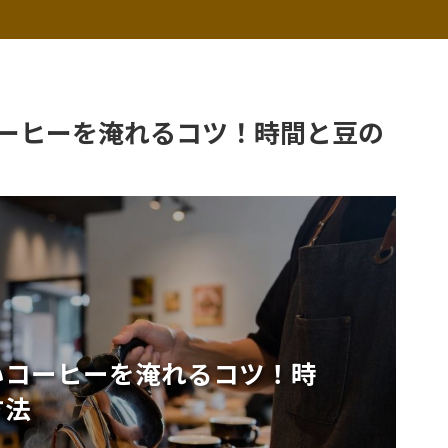
ーヒーを淹れるコツ！時間と豆の
いコーヒーを淹れるコツ！時
方法