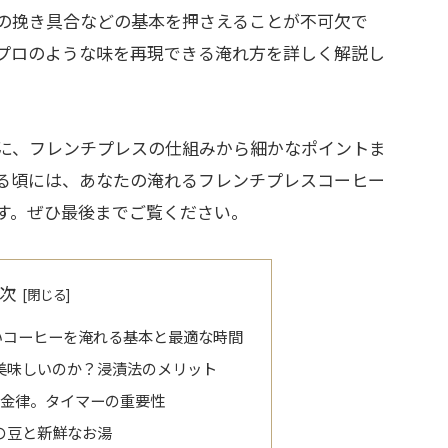
の挽き具合などの基本を押さえることが不可欠で
プロのような味を再現できる淹れ方を詳しく解説し
に、フレンチプレスの仕組みから細かなポイントま
る頃には、あなたの淹れるフレンチプレスコーヒー
す。ぜひ最後までご覧ください。
次
いコーヒーを淹れる基本と最適な時間
美味しいのか？浸漬法のメリット
黄金律。タイマーの重要性
の豆と新鮮なお湯