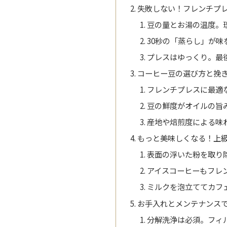
失敗しない！フレンチプ
豆の量とお湯の温度。
30秒の「蒸らし」が味
プレスはゆっくり。最
コーヒー豆の選び方と挽
フレンチプレスに最適
豆の鮮度がオイルの旨
産地や焙煎度による味
もっと美味しくなる！上
表面の浮いた粉を取り
アイスコーヒーもフレ
ミルクを泡立ててカフ
お手入れとメンテナンス
分解洗浄は必須。フィ