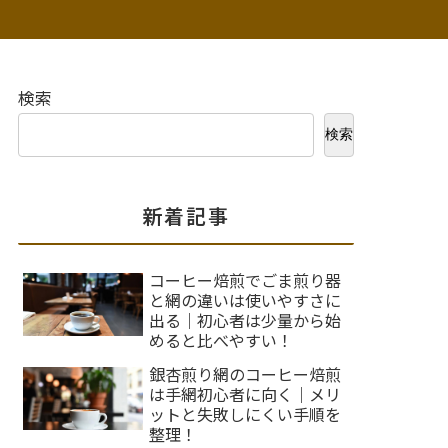
検索
検索
新着記事
コーヒー焙煎でごま煎り器
と網の違いは使いやすさに
出る｜初心者は少量から始
めると比べやすい！
銀杏煎り網のコーヒー焙煎
は手網初心者に向く｜メリ
ットと失敗しにくい手順を
整理！