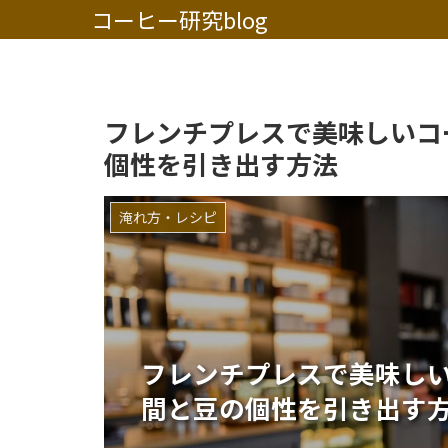
コーヒー研究blog
フレンチプレスで美味しいコ
個性を引き出す方法
淹れ方・レシピ
フレンチプレスで美味し
間と豆の個性を引き出す