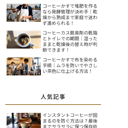
コーヒーかすで堆肥を作る
なら発酵管理が決め手｜乾
燥から熟成まで家庭で迷わ
ず進められる！
コーヒーカス脱臭剤の靴箱
とトイレでの期間｜湿った
ままと乾燥後の替え時が判
断できます！
コーヒーかすで布を染める
手順｜ムラを防いでやさし
い茶色に仕上げる方法！
人気記事
インスタントコーヒーが固
まるのを防ぐ方法は？最後
までサラサラに保つ保存術