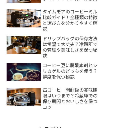
タイムモアのコーヒーミル
比較ガイド！全種類の特徴
と選び方を分かりやすく解
説
ドリップバッグの保存方法
は常温で大丈夫？冷暗所で
の管理や美味しさを保つ秘
訣
コーヒー豆に脱酸素剤とシ
リカゲルのどっちを使う？
鮮度を保つ秘訣
缶コーヒー開封後の賞味期
限はいつまで？冷蔵庫での
保存期間とおいしさを保つ
コツ