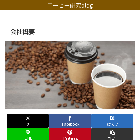
コーヒー研究blog
会社概要
X
Facebook
はてブ
LINE
Pinterest
コピー