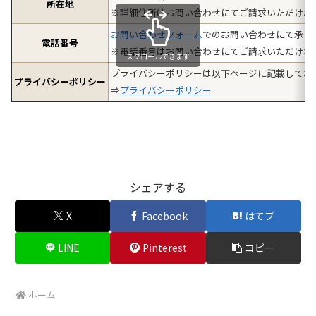
所在地
※詳細住所はお問い合わせにてご請求いただけれ
お問い合わせフォーム
でのお問い合わせにて承り
電話番号
※電話番号はお問い合わせにてご請求いただけれ
スクロールできます
プライバシーポリシーは以下ページに記載してお
プライバシーポリシー
⇒
プライバシーポリシー
シェアする
X
Facebook
はてブ
LINE
Pinterest
コピー
ホーム