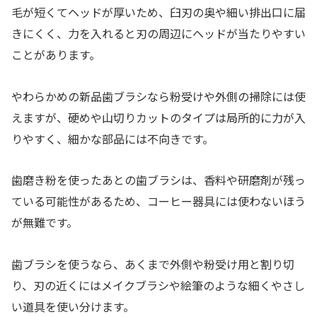
毛が短くてヘッドが厚いため、臼刃の奥や細い排出口に届
きにくく、力を入れると刃の周辺にヘッドが当たりやすい
ことがあります。
やわらかめの新品歯ブラシなら粉受けや外側の掃除には使
えますが、硬めや山切りカットのタイプは局所的に力が入
りやすく、細かな部品には不向きです。
歯磨き粉を使ったあとの歯ブラシは、香料や研磨剤が残っ
ている可能性があるため、コーヒー器具には使わないほう
が無難です。
歯ブラシを使うなら、あくまで外側や粉受け用と割り切
り、刃の近くにはメイクブラシや絵筆のような細くやさし
い道具を使い分けます。