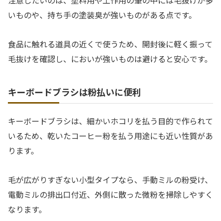
注意したいのは、塗料用や工作用の筆の中には毛抜けが多
いものや、持ち手の塗装臭が強いものがある点です。
食品に触れる道具の近くで使うため、開封後に軽く振って
毛抜けを確認し、においが強いものは避けると安心です。
キーボードブラシは粉払いに便利
キーボードブラシは、細かいホコリを払う目的で作られて
いるため、乾いたコーヒー粉を払う用途にも近い性質があ
ります。
毛が広がりすぎない小型タイプなら、手動ミルの粉受け、
電動ミルの排出口付近、外側に散った微粉を掃除しやすく
なります。