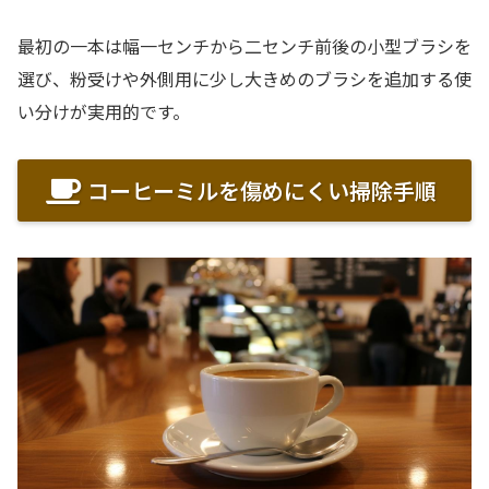
最初の一本は幅一センチから二センチ前後の小型ブラシを
選び、粉受けや外側用に少し大きめのブラシを追加する使
い分けが実用的です。
コーヒーミルを傷めにくい掃除手順