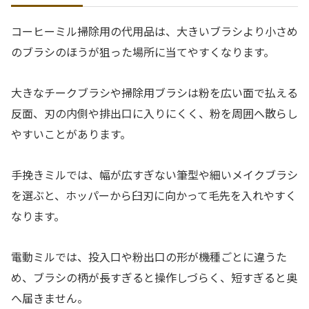
コーヒーミル掃除用の代用品は、大きいブラシより小さめ
のブラシのほうが狙った場所に当てやすくなります。
大きなチークブラシや掃除用ブラシは粉を広い面で払える
反面、刃の内側や排出口に入りにくく、粉を周囲へ散らし
やすいことがあります。
手挽きミルでは、幅が広すぎない筆型や細いメイクブラシ
を選ぶと、ホッパーから臼刃に向かって毛先を入れやすく
なります。
電動ミルでは、投入口や粉出口の形が機種ごとに違うた
め、ブラシの柄が長すぎると操作しづらく、短すぎると奥
へ届きません。