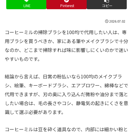
LINE
Pinterest
コピー
2026.07.02
コーヒーミルの掃除ブラシを100均で代用したい人は、専
用ブラシを買うべきか、家にある筆やメイクブラシで十分
なのか、どこまで掃除すれば味に影響しにくいのかで迷い
やすいものです。
結論から言えば、日常の粉払いなら100均のメイクブラ
シ、絵筆、キーボードブラシ、エアブロワー、綿棒などで
代用できますが、刃の奥に入り込んだ微粉や油分まで落と
したい場合は、毛の長さやコシ、静電気の起きにくさを意
識して選ぶ必要があります。
コーヒーミルは豆を砕く道具なので、内部には細かい粉と