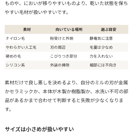
ものや、においが移りやすいものより、乾いた状態を保ち
やすい毛材が扱いやすいです。
素材
向いている場所
選ぶ目安
ナイロン毛
粉受けと外側
静電気に注意
やわらかい人工毛
刃の周辺
毛量は少なめ
硬めの毛
こびりつき部分
力を入れない
シリコン系
外装の掃除
細部には不向き
素材だけで良し悪しを決めるより、自分のミルの刃が金属
かセラミックか、本体が木製か樹脂製か、水洗い不可の部
品があるかまで合わせて判断すると失敗が少なくなりま
す。
サイズは小さめが扱いやすい