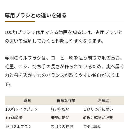
専用ブラシとの違いを知る
100均ブラシで代用できる範囲を知るには、専用ブラシと
の違いを理解しておくと判断しやすくなります。
専用のミルブラシは、コーヒー粉を払う前提で毛の長さ、
毛量、コシ、持ち手の長さが作られているため、奥へ届く
力と粉を逃がす力のバランスが取りやすい傾向がありま
す。
道具
得意な作業
注意点
100均メイクブラシ
軽い粉払い
こびりつきに弱い
100均絵筆
細部の掃除
毛抜け確認が必要
専用ミルブラシ
刃周りの掃除
価格は高め