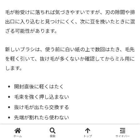
毛が粉受けに落ちれば気づきやすいですが、刃の隙間や排
出口に入り込むと見つけにくく、次に豆を挽いたときに混
ざる可能性があります。
新しいブラシは、使う前に白い紙の上で数回はたき、毛先
を軽く引いて、抜け毛が多くないか確認してからミル用に
します。
開封直後に軽くはたく
毛束を強く押し込まない
抜け毛が出たら交換する
先端が割れたら使わない
保管時に毛先を曲げない
ホーム
検索
トップ
サイドバー