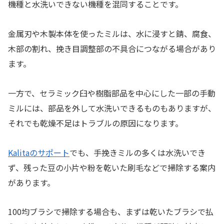
機種と水洗いできない機種を混同することです。
金属刃や木製本体を使ったミルは、水に浸すと錆、腐食、
木部の割れ、挽き目調整部の不具合につながる場合があり
ます。
一方で、セラミック臼や樹脂部品を中心にした一部の手動
ミルには、部品を外して水洗いできるものもありますが、
それでも乾燥不足はトラブルの原因になります。
Kalitaのサポート
でも、手挽きミルの多くは水洗いでき
ず、残った豆の小片や粉を乾いた刷毛などで掃除する案内
があります。
100均ブラシで掃除する場合も、まずは乾いたブラシで払