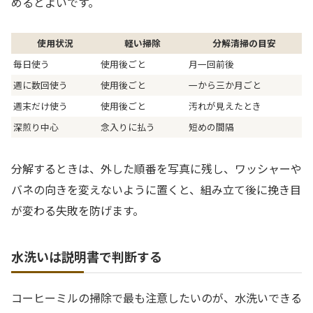
めるとよいです。
使用状況
軽い掃除
分解清掃の目安
毎日使う
使用後ごと
月一回前後
週に数回使う
使用後ごと
一から三か月ごと
週末だけ使う
使用後ごと
汚れが見えたとき
深煎り中心
念入りに払う
短めの間隔
分解するときは、外した順番を写真に残し、ワッシャーや
バネの向きを変えないように置くと、組み立て後に挽き目
が変わる失敗を防げます。
水洗いは説明書で判断する
コーヒーミルの掃除で最も注意したいのが、水洗いできる