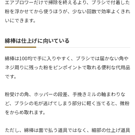
エアブロワーだけで掃除を終えるより、ブラシで付着した
粉を浮かせてから使うほうが、少ない回数で効率よくきれ
いにできます。
綿棒は仕上げに向いている
綿棒は100均で手に入りやすく、ブラシでは届かない角や
ネジ周りに残った粉をピンポイントで取れる便利な代用品
です。
粉受けの角、ホッパーの段差、手挽きミルの軸まわりな
ど、ブラシの毛が逃げてしまう部分に軽く当てると、微粉
をからめ取れます。
ただし、綿棒は面で払う道具ではなく、細部の仕上げ道具