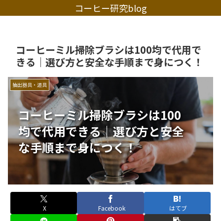
コーヒー研究blog
コーヒーミル掃除ブラシは100均で代用で
きる｜選び方と安全な手順まで身につく！
抽出器具・道具
コーヒーミル掃除ブラシは100
均で代用できる｜選び方と安全
な手順まで身につく！
X
Facebook
はてブ