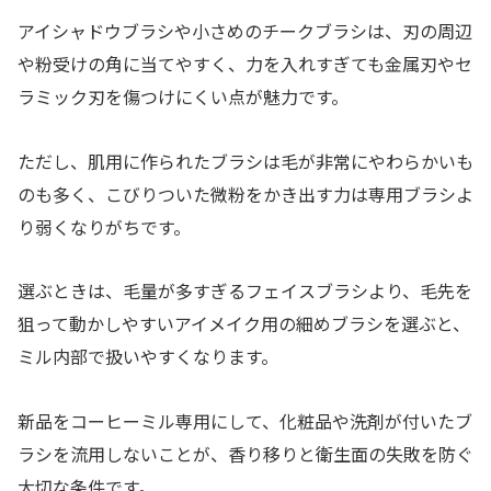
アイシャドウブラシや小さめのチークブラシは、刃の周辺
や粉受けの角に当てやすく、力を入れすぎても金属刃やセ
ラミック刃を傷つけにくい点が魅力です。
ただし、肌用に作られたブラシは毛が非常にやわらかいも
のも多く、こびりついた微粉をかき出す力は専用ブラシよ
り弱くなりがちです。
選ぶときは、毛量が多すぎるフェイスブラシより、毛先を
狙って動かしやすいアイメイク用の細めブラシを選ぶと、
ミル内部で扱いやすくなります。
新品をコーヒーミル専用にして、化粧品や洗剤が付いたブ
ラシを流用しないことが、香り移りと衛生面の失敗を防ぐ
大切な条件です。