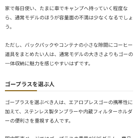
家で毎日使い、たまに車でキャンプへ持っていく程度な
ら、通常モデルのほうが容量面の不満は少なくなるでしょ
う。
ただし、バックパックやコンテナの小さな隙間にコーヒー
道具をまとめたい人は、通常モデルの大きさよりもゴーの
一体収納に魅力を感じやすいはずです。
ゴープラスを選ぶ人
ゴープラスを選ぶべき人は、エアロプレスゴーの携帯性に
加えて、ステンレス製タンブラーや内蔵フィルターホルダ
ーの便利さを重視する人です。