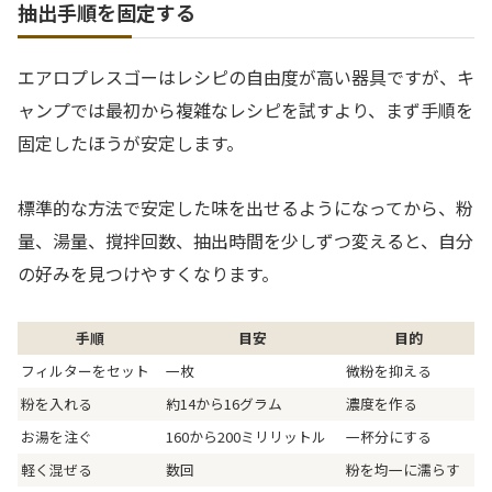
抽出手順を固定する
エアロプレスゴーはレシピの自由度が高い器具ですが、キ
ャンプでは最初から複雑なレシピを試すより、まず手順を
固定したほうが安定します。
標準的な方法で安定した味を出せるようになってから、粉
量、湯量、撹拌回数、抽出時間を少しずつ変えると、自分
の好みを見つけやすくなります。
手順
目安
目的
フィルターをセット
一枚
微粉を抑える
粉を入れる
約14から16グラム
濃度を作る
お湯を注ぐ
160から200ミリリットル
一杯分にする
軽く混ぜる
数回
粉を均一に濡らす