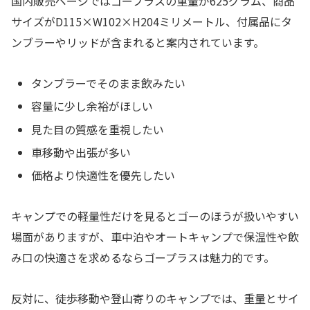
国内販売ページではゴープラスの重量が625グラム、商品
サイズがD115×W102×H204ミリメートル、付属品にタ
ンブラーやリッドが含まれると案内されています。
タンブラーでそのまま飲みたい
容量に少し余裕がほしい
見た目の質感を重視したい
車移動や出張が多い
価格より快適性を優先したい
キャンプでの軽量性だけを見るとゴーのほうが扱いやすい
場面がありますが、車中泊やオートキャンプで保温性や飲
み口の快適さを求めるならゴープラスは魅力的です。
反対に、徒歩移動や登山寄りのキャンプでは、重量とサイ