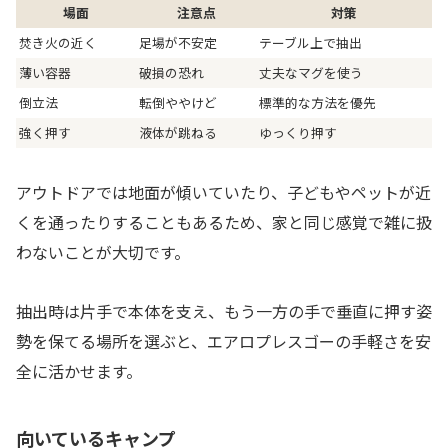
場面
注意点
対策
焚き火の近く
足場が不安定
テーブル上で抽出
薄い容器
破損の恐れ
丈夫なマグを使う
倒立法
転倒ややけど
標準的な方法を優先
強く押す
液体が跳ねる
ゆっくり押す
アウトドアでは地面が傾いていたり、子どもやペットが近
くを通ったりすることもあるため、家と同じ感覚で雑に扱
わないことが大切です。
抽出時は片手で本体を支え、もう一方の手で垂直に押す姿
勢を保てる場所を選ぶと、エアロプレスゴーの手軽さを安
全に活かせます。
向いているキャンプ