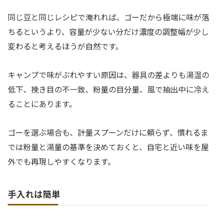
同じ豆と同じレシピで淹れれば、ゴーだから極端に味が落
ちるというより、容量が少ない分だけ濃度の調整幅が少し
変わると考えるほうが自然です。
キャンプで味がぶれやすい原因は、器具の差よりも湯温の
低下、挽き目の不一致、粉量の目分量、風で抽出中に冷え
ることにあります。
ゴーを選ぶ場合も、計量スプーンだけに頼らず、慣れるま
では粉量と湯量の基準を決めておくと、自宅と近い味を屋
外でも再現しやすくなります。
手入れは簡単