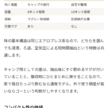
向く場面
キャンプや旅行
自宅や職場
容量
8オンス程度
10オンス程度
収納
マグに一体収納
別収納が必要
付属マグ
あり
なし
味の基本構造は同じエアロプレス系なので、どちらを選ん
でも浸漬、ろ過、空気圧による短時間抽出という特徴は共
通します。
キャンプ用としての差は、抽出後にすぐ飲めるマグが付い
ていることと、撤収時にひとまとめに戻せることなので、
家で毎日たっぷり飲むなら通常モデル、外で使う頻度が高
いならゴーという判断がしやすくなります。
コンパクト性の価値