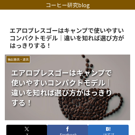
コーヒー研究blog
エアロプレスゴーはキャンプで使いやすい
コンパクトモデル｜違いを知れば選び方が
はっきりする！
抽出器具・道具
エアロプレスゴーはキャンプで
使いやすいコンパクトモデル｜
違いを知れば選び方がはっきり
する！
X
Facebook
はてブ