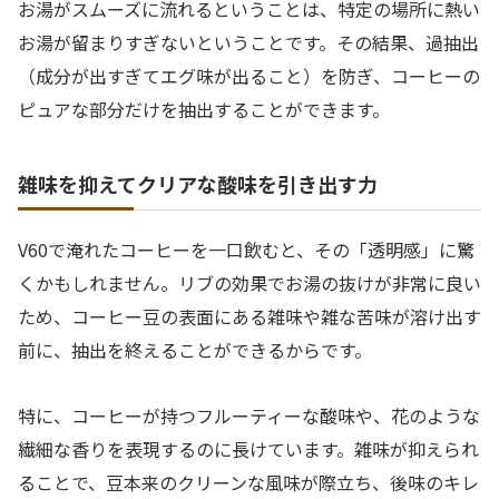
お湯がスムーズに流れるということは、特定の場所に熱い
お湯が留まりすぎないということです。その結果、過抽出
（成分が出すぎてエグ味が出ること）を防ぎ、コーヒーの
ピュアな部分だけを抽出することができます。
雑味を抑えてクリアな酸味を引き出す力
V60で淹れたコーヒーを一口飲むと、その「透明感」に驚
くかもしれません。リブの効果でお湯の抜けが非常に良い
ため、コーヒー豆の表面にある雑味や雑な苦味が溶け出す
前に、抽出を終えることができるからです。
特に、コーヒーが持つフルーティーな酸味や、花のような
繊細な香りを表現するのに長けています。雑味が抑えられ
ることで、豆本来のクリーンな風味が際立ち、後味のキレ