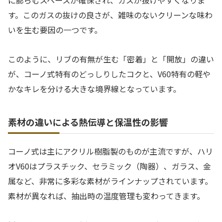
に膨らむスペースが確保され、ガスが抜けやすくなりま
す。このガスの抜けの良さが、雑味のないクリーンな味わ
いを生む要因の一つです。
このように、リブの有無が生む「密着」と「開放」の違い
が、コーノ式特有のどっしりしたコクと、V60特有の軽や
かなキレを分ける大きな境界線となっています。
素材の違いによる熱伝導と保温性の影響
コーノ式は主にアクリル樹脂製のものが主流ですが、ハリ
オV60はプラスチック、セラミック（陶器）、ガラス、金
属など、非常に多彩な素材がラインナップされています。
素材が異なれば、抽出時の温度管理も変わってきます。