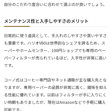
自分のこだわり度合いに合わせて選ぶのが良いでしょう。
メンテナンス性と入手しやすさのメリット
日常的に使う道具として、手入れのしやすさや買いやすさ
も重要です。ハリオV60は世界的なシェアを誇るため、ス
ーパーやホームセンター、100円ショップでも専用のペー
パーフィルターが売られているほど、入手性が非常に高い
です。
コーノ式はコーヒー専門店やネット通販が主な購入先とな
りますが、専用ペーパーの品質が非常に高く、雑味を抑え
る性能に優れています。以前はフィルターが手に入りにく
い時期もありましたが、現在はAmazonなどで手軽に購入
可能です。