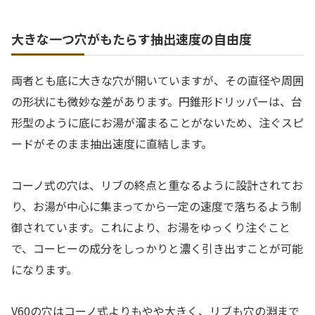
大きな一つ穴がもたらす抽出速度の自由度
両者とも底に大きな穴が開いていますが、その直径や周囲
の形状にも微妙な差があります。円錐形ドリッパーは、台
形型のように底にお湯が溜まることがないため、注ぐスピ
ードがそのまま抽出速度に直結します。
コーノ式の穴は、リブの終点と重なるように設計されてお
り、お湯が中心に集まってから一定の速度で落ちるよう制
御されています。これにより、お湯をゆっくり注ぐこと
で、コーヒーの成分をしっかりと濃く引き出すことが可能
になります。
V60の穴はコーノ式よりもやや大きく、リブも穴の淵まで