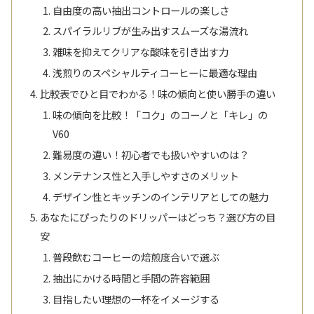
自由度の高い抽出コントロールの楽しさ
スパイラルリブが生み出すスムーズな湯流れ
雑味を抑えてクリアな酸味を引き出す力
浅煎りのスペシャルティコーヒーに最適な理由
比較表でひと目でわかる！味の傾向と使い勝手の違い
味の傾向を比較！「コク」のコーノと「キレ」の
V60
難易度の違い！初心者でも扱いやすいのは？
メンテナンス性と入手しやすさのメリット
デザイン性とキッチンのインテリアとしての魅力
あなたにぴったりのドリッパーはどっち？選び方の目
安
普段飲むコーヒーの焙煎度合いで選ぶ
抽出にかける時間と手間の許容範囲
目指したい理想の一杯をイメージする