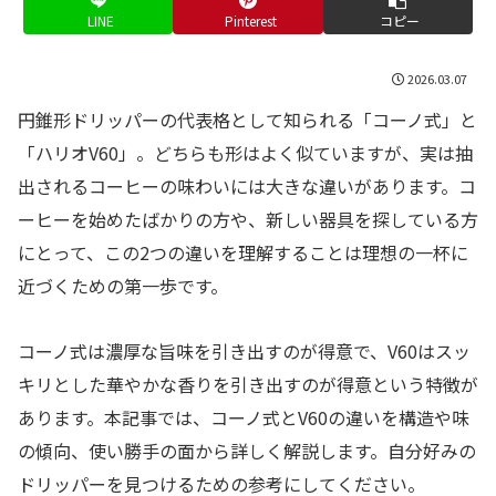
LINE
Pinterest
コピー
2026.03.07
円錐形ドリッパーの代表格として知られる「コーノ式」と
「ハリオV60」。どちらも形はよく似ていますが、実は抽
出されるコーヒーの味わいには大きな違いがあります。コ
ーヒーを始めたばかりの方や、新しい器具を探している方
にとって、この2つの違いを理解することは理想の一杯に
近づくための第一歩です。
コーノ式は濃厚な旨味を引き出すのが得意で、V60はスッ
キリとした華やかな香りを引き出すのが得意という特徴が
あります。本記事では、コーノ式とV60の違いを構造や味
の傾向、使い勝手の面から詳しく解説します。自分好みの
ドリッパーを見つけるための参考にしてください。