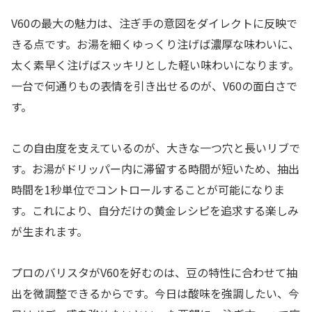
V60の最大の魅力は、注ぎ手の意図をダイレクトに反映で
きる点です。お湯を細くゆっくり注げば濃厚な味わいに、
太く素早く注げばスッキリとした軽い味わいになります。
一台で何通りもの表情を引き出せるのが、V60の面白さで
す。
この自由度を支えているのが、大きな一つ穴と長いリブで
す。お湯がドリッパー内に滞留する時間が短いため、抽出
時間を1秒単位でコントロールすることが可能になりま
す。これにより、自分だけの黄金レシピを追求する楽しみ
が生まれます。
プロのバリスタがV60を好むのは、豆の特性に合わせて抽
出を微調整できるからです。今日は酸味を強調したい、今