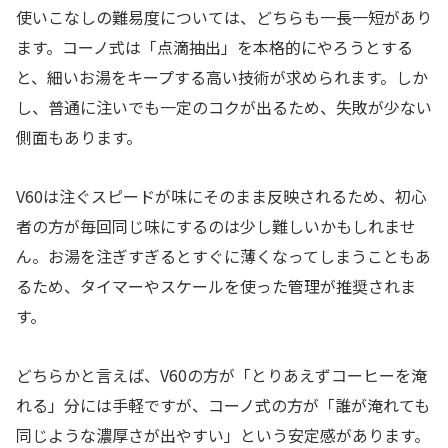
使いこなしの難易度については、どちらも一長一短があり
ます。コーノ式は「点滴抽出」を本格的にやろうとする
と、細いお湯をキープする高い技術が求められます。しか
し、普通に注いでも一定のコクが出るため、失敗が少ない
側面もあります。
V60は注ぐスピードが味にそのまま反映されるため、初心
者の方が毎回同じ味にするのは少し難しいかもしれませ
ん。お湯を注ぎすぎるとすぐに薄くなってしまうこともあ
るため、タイマーやスケールを使った管理が推奨されま
す。
どちらかと言えば、V60の方が「とりあえずコーヒーを淹
れる」分には手軽ですが、コーノ式の方が「誰が淹れても
同じような濃厚さが出やすい」という安定感があります。