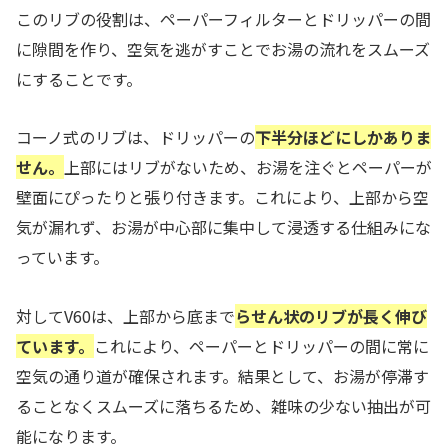
このリブの役割は、ペーパーフィルターとドリッパーの間
に隙間を作り、空気を逃がすことでお湯の流れをスムーズ
にすることです。
コーノ式のリブは、ドリッパーの
下半分ほどにしかありま
せん。
上部にはリブがないため、お湯を注ぐとペーパーが
壁面にぴったりと張り付きます。これにより、上部から空
気が漏れず、お湯が中心部に集中して浸透する仕組みにな
っています。
対してV60は、上部から底まで
らせん状のリブが長く伸び
ています。
これにより、ペーパーとドリッパーの間に常に
空気の通り道が確保されます。結果として、お湯が停滞す
ることなくスムーズに落ちるため、雑味の少ない抽出が可
能になります。