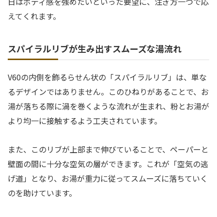
日はボディ感を強めたいといった要望に、注ぎ方一つで応
えてくれます。
スパイラルリブが生み出すスムーズな湯流れ
V60の内側を飾るらせん状の「スパイラルリブ」は、単な
るデザインではありません。このひねりがあることで、お
湯が落ちる際に渦を巻くような流れが生まれ、粉とお湯が
より均一に接触するよう工夫されています。
また、このリブが上部まで伸びていることで、ペーパーと
壁面の間に十分な空気の層ができます。これが「空気の逃
げ道」となり、お湯が重力に従ってスムーズに落ちていく
のを助けています。