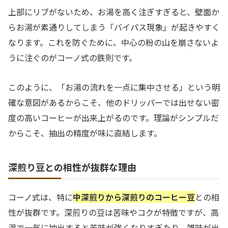
上部にリブがないため、お湯を高く注ぎすぎると、壁面か
らお湯が素通りしてしまう「バイパス現象」が起きやすく
なります。これを防ぐために、中心の粉の山を崩さないよ
うに注ぐのがコーノ式の鉄則です。
このように、「お湯の流れを一点に集中させる」という明
確な意図があるからこそ、他のドリッパーでは出せない密
度の高いコーヒーが出来上がるのです。理論がシンプルだ
からこそ、抽出の精度が味に直結します。
深煎り豆との相性が抜群な理由
コーノ式は、特に
中深煎りから深煎りのコーヒー豆
との相
性が抜群です。深煎りの豆は苦味やコクが特徴ですが、高
温で一気に抽出すると苦味が強くなりすぎたり、雑味が出