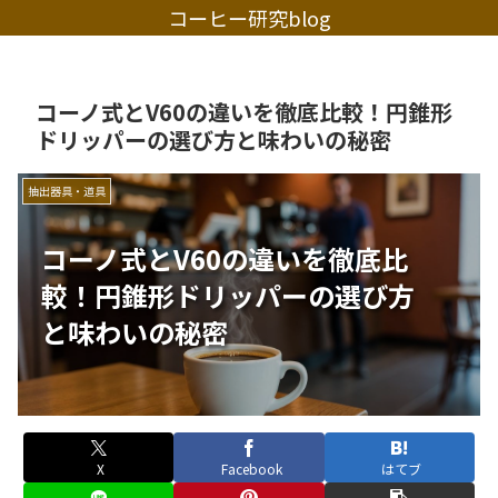
コーヒー研究blog
コーノ式とV60の違いを徹底比較！円錐形
ドリッパーの選び方と味わいの秘密
抽出器具・道具
コーノ式とV60の違いを徹底比
較！円錐形ドリッパーの選び方
と味わいの秘密
X
Facebook
はてブ