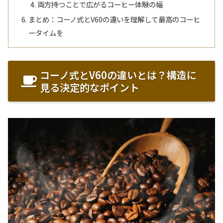
両方持つことで広がるコーヒー体験の幅
まとめ：コーノ式とV60の違いを理解して最高のコーヒ
ータイムを
コーノ式とV60の違いとは？構造に
見る決定的なポイント