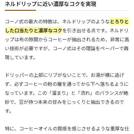
ネルドリップに近い濃厚なコクを実現
コーノ式の最大の特徴は、ネルドリップのような
とろりと
した口当たりと濃厚なコク
を引き出せる点です。ネルドリ
ップは布の隙間からコーヒーが抽出されるため、非常に高
い技術が必要ですが、コーノ式はその理論をペーパーで再
現しています。
ドリッパーの上部にリブがないことで、お湯が横に逃げ
ず、必ずコーヒーの粉の層を通ってから下へ落ちるように
なっています。この「溜まり」と「流れ」のバランスが絶
妙で、豆が持つ本来の甘みをじっくりと抽出できるので
す。
特に、コーヒーオイルの質感を感じさせるような重厚な仕