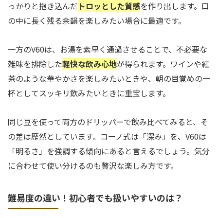
っかりと抱き込んだ
トロッとした質感
を作り出します。口
の中に長く残る余韻を楽しみたい場合に最適です。
一方のV60は、お湯を素早く通過させることで、不必要な
雑味を排除した
軽快な飲み心地
が得られます。ワインや紅
茶のような華やかさを楽しみたいときや、朝の目覚めの一
杯としてスッキリ飲みたいときに重宝します。
同じ豆を使って両方のドリッパーで飲み比べてみると、そ
の差は歴然としています。コーノ式は「深み」を、V60は
「明るさ」を強調する傾向にあると言えるでしょう。気分
に合わせて使い分けるのも贅沢な楽しみ方です。
難易度の違い！初心者でも扱いやすいのは？