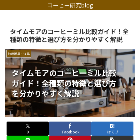
コーヒー研究blog
タイムモアのコーヒーミル比較ガイド！全
種類の特徴と選び方を分かりやすく解説
抽出器具・道具
タイムモアのコーヒーミル比較
ガイド！全種類の特徴と選び方
を分かりやすく解説
X
Facebook
はてブ