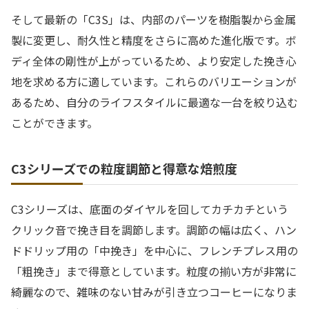
そして最新の「C3S」は、内部のパーツを樹脂製から金属
製に変更し、耐久性と精度をさらに高めた進化版です。ボ
ディ全体の剛性が上がっているため、より安定した挽き心
地を求める方に適しています。これらのバリエーションが
あるため、自分のライフスタイルに最適な一台を絞り込む
ことができます。
C3シリーズでの粒度調節と得意な焙煎度
C3シリーズは、底面のダイヤルを回してカチカチという
クリック音で挽き目を調節します。調節の幅は広く、ハン
ドドリップ用の「中挽き」を中心に、フレンチプレス用の
「粗挽き」まで得意としています。粒度の揃い方が非常に
綺麗なので、雑味のない甘みが引き立つコーヒーになりま