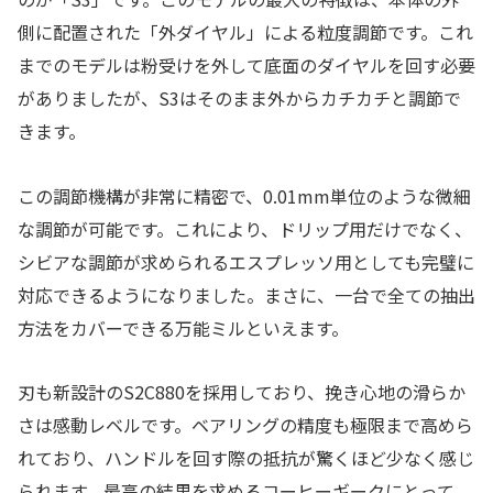
側に配置された「外ダイヤル」による粒度調節です。これ
までのモデルは粉受けを外して底面のダイヤルを回す必要
がありましたが、S3はそのまま外からカチカチと調節で
きます。
この調節機構が非常に精密で、0.01mm単位のような微細
な調節が可能です。これにより、ドリップ用だけでなく、
シビアな調節が求められるエスプレッソ用としても完璧に
対応できるようになりました。まさに、一台で全ての抽出
方法をカバーできる万能ミルといえます。
刃も新設計のS2C880を採用しており、挽き心地の滑らか
さは感動レベルです。ベアリングの精度も極限まで高めら
れており、ハンドルを回す際の抵抗が驚くほど少なく感じ
られます。最高の結果を求めるコーヒーギークにとって、