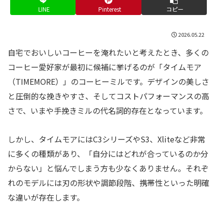
LINE
Pinterest
コピー
2026.05.22
自宅でおいしいコーヒーを淹れたいと考えたとき、多くの
コーヒー愛好家が最初に候補に挙げるのが「タイムモア
（TIMEMORE）」のコーヒーミルです。デザインの美しさ
と圧倒的な挽きやすさ、そしてコストパフォーマンスの高
さで、いまや手挽きミルの代名詞的存在となっています。
しかし、タイムモアにはC3シリーズやS3、Xliteなど非常
に多くの種類があり、「自分にはどれが合っているのか分
からない」と悩んでしまう方も少なくありません。それぞ
れのモデルには刃の形状や調節段階、携帯性といった明確
な違いが存在します。