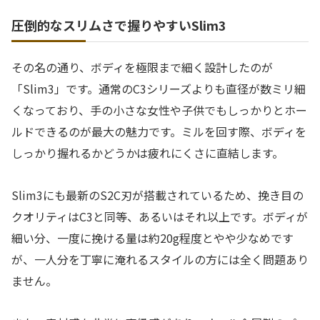
圧倒的なスリムさで握りやすいSlim3
その名の通り、ボディを極限まで細く設計したのが
「Slim3」です。通常のC3シリーズよりも直径が数ミリ細
くなっており、手の小さな女性や子供でもしっかりとホー
ルドできるのが最大の魅力です。ミルを回す際、ボディを
しっかり握れるかどうかは疲れにくさに直結します。
Slim3にも最新のS2C刃が搭載されているため、挽き目の
クオリティはC3と同等、あるいはそれ以上です。ボディが
細い分、一度に挽ける量は約20g程度とやや少なめです
が、一人分を丁寧に淹れるスタイルの方には全く問題あり
ません。