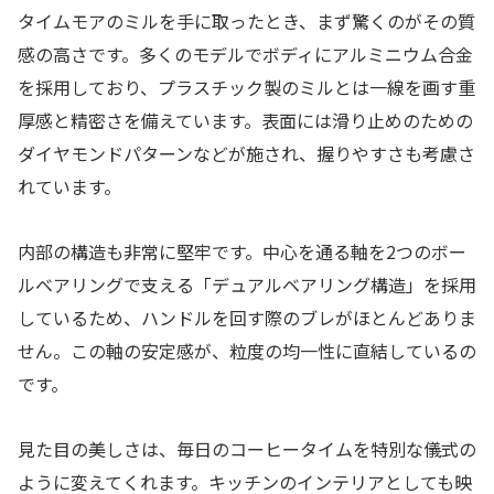
タイムモアのミルを手に取ったとき、まず驚くのがその質
感の高さです。多くのモデルでボディにアルミニウム合金
を採用しており、プラスチック製のミルとは一線を画す重
厚感と精密さを備えています。表面には滑り止めのための
ダイヤモンドパターンなどが施され、握りやすさも考慮さ
れています。
内部の構造も非常に堅牢です。中心を通る軸を2つのボー
ルベアリングで支える「デュアルベアリング構造」を採用
しているため、ハンドルを回す際のブレがほとんどありま
せん。この軸の安定感が、粒度の均一性に直結しているの
です。
見た目の美しさは、毎日のコーヒータイムを特別な儀式の
ように変えてくれます。キッチンのインテリアとしても映