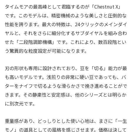
タイムモアの最高峰として君臨するのが「Chestnut X」
です。このモデルは、精密機械のような美しさと圧倒的な
性能を誇ります。最大の特徴は、24クリックのメインダイ
ヤルと、それをさらに細分化するサブダイヤルを組み合わ
せた「二段階調節機構」です。これにより、数百段階とい
う驚異的な粒度設定が可能になります。
刃の形状も専用に設計されており、豆を「切る」能力が最
も高いモデルです。浅煎りの非常に硬い豆であっても、バ
ターをナイフで切るような滑らかさで挽き進めることがで
きます。その静粛性と安定感は、他のシリーズとは明らか
に別次元です。
重量感があり、どっしりとした使い心地は、まさに「一生
モノ」の道具としての風格を感じさせます。価格は決して