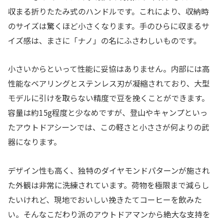
収まる折りたたみ式のハンドルです。これにより、収納時
のサイズは驚くほど小さくなります。手のひらに収まるサ
イズ感は、まさに「ナノ」の名にふさわしいものです。
小さいからといって性能に妥協はありません。内部には高
性能なベアリングとステンレス刃が凝縮されており、大型
モデルに引けを取らない精度で豆を挽くことができます。
容量は約15g程度と少なめですが、登山やキャンプといっ
たアウトドアシーンでは、この軽さと小ささが何よりの武
器になります。
デザイン性も高く、独特のダイヤモンドパターンが施され
た外観は非常に洗練されています。荷物を極限まで減らし
たいけれど、現地でおいしい挽きたてコーヒーを飲みた
い。そんなこだわり派のアウトドアマンから絶大な支持を