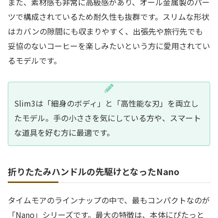
また、素材感も非常に高級感があり、オール金属製のパー
ツで構成されているため耐久性も抜群です。スリムな形状
はカバンの隙間にも収まりやすく、出張先や旅行先でも
妥協のないコーヒーを楽しみたいという方に愛用されてい
るモデルです。
Slim3は「細身のボディ」と「高性能な刃」を両立し
たモデル。手の小ささを気にしている方や、スマート
な道具を好む方に最適です。
折りたたみハンドルの先駆けとなったNano
タイムモアのラインナップの中で、最もコンパクトなのが
「Nano」シリーズです。最大の特徴は、本体にぴたっと