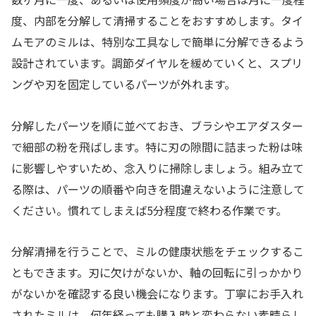
度、内部を分解して清掃することをおすすめします。タイ
ムモアのミルは、特別な工具なしで簡単に分解できるよう
設計されています。調節ダイヤルを緩めていくと、スプリ
ングや刃を固定しているパーツが外れます。
分解したパーツを順に並べておき、ブラシやエアダスター
で細部の粉を飛ばします。特に刃の隙間に詰まった粉は味
に影響しやすいため、念入りに掃除しましょう。組み立て
る際は、パーツの順番や向きを間違えないように注意して
ください。慣れてしまえば5分程度で終わる作業です。
分解清掃を行うことで、ミルの健康状態をチェックするこ
ともできます。刃に欠けがないか、軸の回転に引っかかり
がないかを確認する良い機会になります。丁寧にお手入れ
されたミルは、何年経っても購入時と変わらない素晴らし