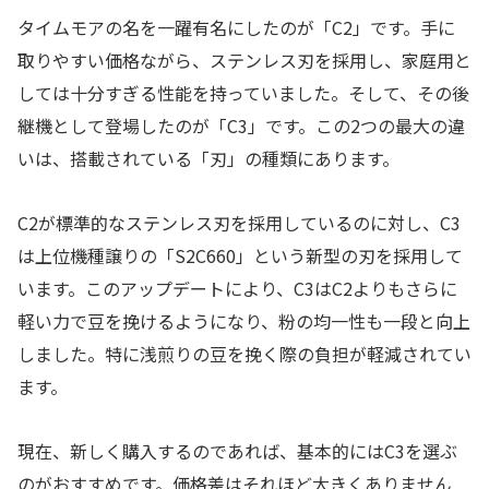
タイムモアの名を一躍有名にしたのが「C2」です。手に
取りやすい価格ながら、ステンレス刃を採用し、家庭用と
しては十分すぎる性能を持っていました。そして、その後
継機として登場したのが「C3」です。この2つの最大の違
いは、搭載されている「刃」の種類にあります。
C2が標準的なステンレス刃を採用しているのに対し、C3
は上位機種譲りの「S2C660」という新型の刃を採用して
います。このアップデートにより、C3はC2よりもさらに
軽い力で豆を挽けるようになり、粉の均一性も一段と向上
しました。特に浅煎りの豆を挽く際の負担が軽減されてい
ます。
現在、新しく購入するのであれば、基本的にはC3を選ぶ
のがおすすめです。価格差はそれほど大きくありません