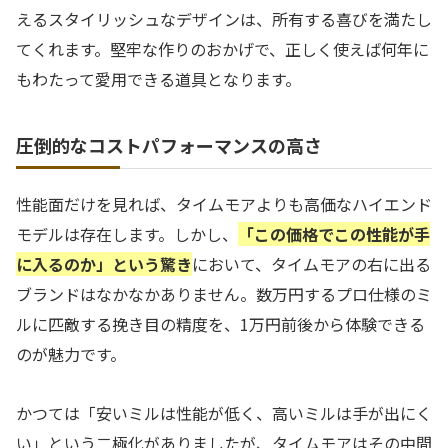
えるスタイリッシュなデザインは、所有する喜びを満たし
てくれます。堅牢な作りのおかげで、正しく使えば何年に
もわたって愛用できる道具となります。
圧倒的なコストパフォーマンスの高さ
性能面だけを見れば、タイムモアよりも高価なハイエンド
モデルは存在します。しかし、
「この価格でこの性能が手
に入るのか」という驚き
において、タイムモアの右に出る
ブランドはなかなかありません。数万円するプロ仕様のミ
ルに匹敵する挽き目の精度を、1万円前後から体験できる
のが魅力です。
かつては「安いミルは性能が低く、高いミルは手が出にく
い」という二極化がありましたが、タイムモアはその中間