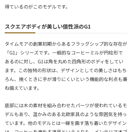
得ているのがこのモデルです。
スクエアボディが美しい個性派のG1
タイムモアの創業初期からあるフラッグシップ的な存在が
「G1」シリーズです。一般的なコーヒーミルが円柱形で
あるのに対し、G1は角を丸めた四角形のボディをしてい
ます。この独特の形状は、デザインとしての美しさはもち
ろん、挽くときに手が滑りにくいという機能的な利点も兼
ね備えています。
底部には木の素材を組み合わせたパーツが使われているモ
デルもあり、温かみのある北欧家具のような雰囲気を持っ
ています。他のモデルとは一線を画す落ち着いたデザイン
は、コーヒーを淹れる道具というよりも、インテリアオブ