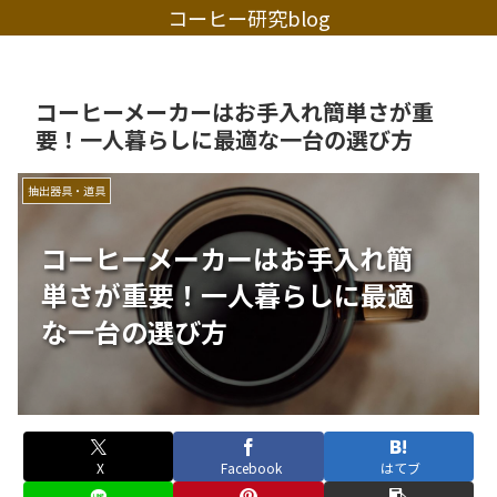
コーヒー研究blog
コーヒーメーカーはお手入れ簡単さが重
要！一人暮らしに最適な一台の選び方
抽出器具・道具
コーヒーメーカーはお手入れ簡
単さが重要！一人暮らしに最適
な一台の選び方
X
Facebook
はてブ