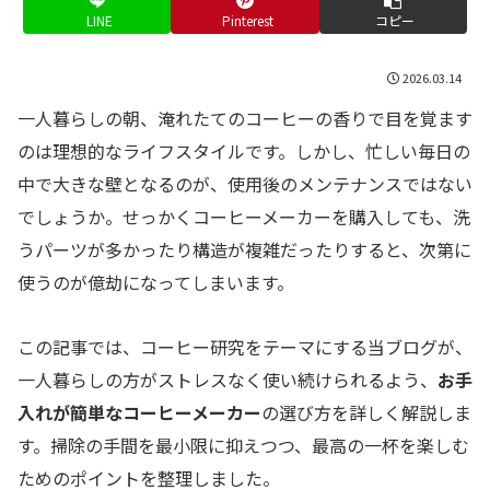
LINE
Pinterest
コピー
2026.03.14
一人暮らしの朝、淹れたてのコーヒーの香りで目を覚ます
のは理想的なライフスタイルです。しかし、忙しい毎日の
中で大きな壁となるのが、使用後のメンテナンスではない
でしょうか。せっかくコーヒーメーカーを購入しても、洗
うパーツが多かったり構造が複雑だったりすると、次第に
使うのが億劫になってしまいます。
この記事では、コーヒー研究をテーマにする当ブログが、
一人暮らしの方がストレスなく使い続けられるよう、
お手
入れが簡単なコーヒーメーカー
の選び方を詳しく解説しま
す。掃除の手間を最小限に抑えつつ、最高の一杯を楽しむ
ためのポイントを整理しました。