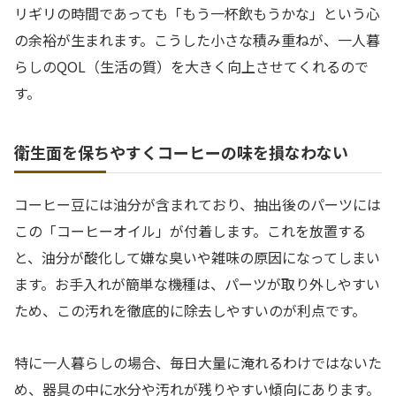
リギリの時間であっても「もう一杯飲もうかな」という心
の余裕が生まれます。こうした小さな積み重ねが、一人暮
らしのQOL（生活の質）を大きく向上させてくれるので
す。
衛生面を保ちやすくコーヒーの味を損なわない
コーヒー豆には油分が含まれており、抽出後のパーツには
この「コーヒーオイル」が付着します。これを放置する
と、油分が酸化して嫌な臭いや雑味の原因になってしまい
ます。お手入れが簡単な機種は、パーツが取り外しやすい
ため、この汚れを徹底的に除去しやすいのが利点です。
特に一人暮らしの場合、毎日大量に淹れるわけではないた
め、器具の中に水分や汚れが残りやすい傾向にあります。