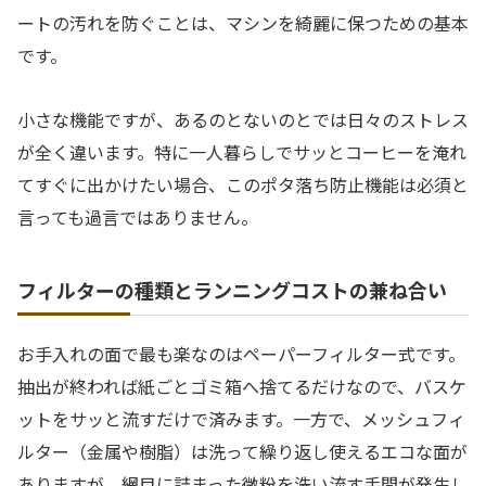
ートの汚れを防ぐことは、マシンを綺麗に保つための基本
です。
小さな機能ですが、あるのとないのとでは日々のストレス
が全く違います。特に一人暮らしでサッとコーヒーを淹れ
てすぐに出かけたい場合、このポタ落ち防止機能は必須と
言っても過言ではありません。
フィルターの種類とランニングコストの兼ね合い
お手入れの面で最も楽なのはペーパーフィルター式です。
抽出が終われば紙ごとゴミ箱へ捨てるだけなので、バスケ
ットをサッと流すだけで済みます。一方で、メッシュフィ
ルター（金属や樹脂）は洗って繰り返し使えるエコな面が
ありますが、網目に詰まった微粉を洗い流す手間が発生し