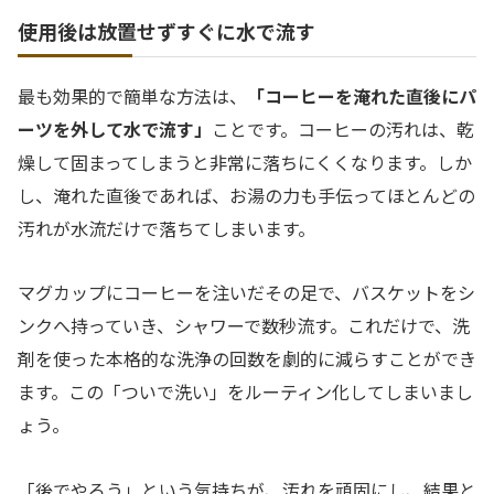
使用後は放置せずすぐに水で流す
最も効果的で簡単な方法は、
「コーヒーを淹れた直後にパ
ーツを外して水で流す」
ことです。コーヒーの汚れは、乾
燥して固まってしまうと非常に落ちにくくなります。しか
し、淹れた直後であれば、お湯の力も手伝ってほとんどの
汚れが水流だけで落ちてしまいます。
マグカップにコーヒーを注いだその足で、バスケットをシ
ンクへ持っていき、シャワーで数秒流す。これだけで、洗
剤を使った本格的な洗浄の回数を劇的に減らすことができ
ます。この「ついで洗い」をルーティン化してしまいまし
ょう。
「後でやろう」という気持ちが、汚れを頑固にし、結果と