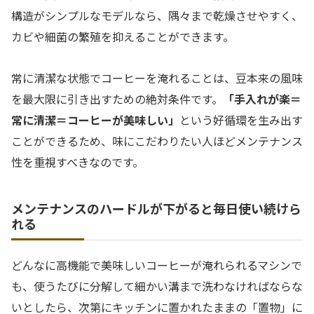
構造がシンプルなモデルなら、隅々まで乾燥させやすく、
カビや細菌の繁殖を抑えることができます。
常に清潔な状態でコーヒーを淹れることは、豆本来の風味
を最大限に引き出すための絶対条件です。
「手入れが楽＝
常に清潔＝コーヒーが美味しい」
という好循環を生み出す
ことができるため、味にこだわりたい人ほどメンテナンス
性を重視すべきなのです。
メンテナンスのハードルが下がると毎日使い続けら
れる
どんなに高機能で美味しいコーヒーが淹れられるマシンで
も、使うたびに分解して細かい溝まで洗わなければならな
いとしたら、次第にキッチンに置かれたままの「置物」に