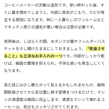
コーヒーメーカーの天敵は湿気です。使い終わった後、す
ぐに蓋を閉めてしまうと、内部に蒸気がこもり、カビが発
生する原因になります。特に一人暮らしのワンルームなど
でキッチン周りの通気が悪い場合は注意が必要です。
使用後は、しばらくの間、水タンクの蓋やフィルターバス
ケットを少し開けたままにしておきましょう。
「乾燥させ
ること」も立派なお手入れの一つ
です。内部がしっかり乾
けば、細菌の繁殖を抑えられ、不快な臭いも発生しにくく
なります。
見た目には少し散らかって見えるかもしれませんが、数時
間乾燥させてから定位置に戻す習慣をつけるだけで、マシ
ンの清潔度は格段に向上します。清潔なマシンで淹れるコ
ーヒーは、気分もスッキリさせてくれます。