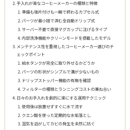
手入れが楽なコーヒーメーカーの種類と特徴
準備も後片付けも一瞬で終わるカプセル式
パーツが最小限で済む全自動ドリップ式
サーバー不要で直接マグカップに注げるタイプ
内部洗浄機能やクリーンモードを搭載したモデル
メンテナンス性を重視したコーヒーメーカー選びのチ
ェックポイント
給水タンクが完全に取り外せるかどうか
パーツの形状がシンプルで溝が少ないもの
ドリップストッパー機能の有無を確認
フィルターの種類とランニングコストの兼ね合い
日々のお手入れを劇的に楽にする運用テクニック
使用後は放置せずすぐに水で流す
クエン酸を使った定期的な水垢落とし
湿気を逃がしてカビの発生を未然に防ぐ