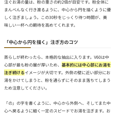
注ぐお湯の量は、粉の重さの約2倍が目安です。粉全体に
まんべんなく行き渡るように、中心から円を描くように優
しく注ぎましょう。この30秒をじっくり待つ時間が、美
味しい一杯への期待を高めてくれます。
「中心から円を描く」注ぎ方のコツ
蒸らしが終わったら、本格的な抽出に入ります。V60は中
心部が最も粉の層が厚いため、
基本的には中心部にお湯を
注ぎ続ける
イメージが大切です。外側の壁に近い部分にお
湯をかけてしまうと、粉を通らずにそのまま落ちてしまう
ため注意してください。
「の」の字を書くように、中心から外側へ、そしてまた中
心へ戻るように細く一定のスピードでお湯を注ぎます。お