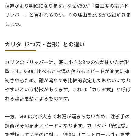
位置がより明確になります。なぜV60が「自由度の高いド
リッパー」と言われるのか、その理由を比較から紐解きま
しょう。
カリタ（3つ穴・台形）との違い
カリタのドリッパーは、底に小さな3つの穴が開いた台形
型です。V60に比べるとお湯の落ちるスピードが適度に抑
制されるため、誰が淹れても比較的安定した味わいになり
やすいという特徴があります。これは「カリタ式」と呼ば
れる設計思想によるものです。
一方、V60は穴が大きくお湯が溜まらないため、注ぎ手の
技術がそのままスピードになります。カリタが「安定感」
を重視しているのに対し、V60は「コントロール性」を重