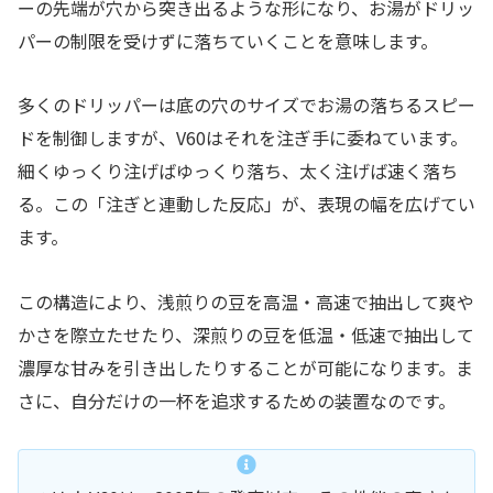
ーの先端が穴から突き出るような形になり、お湯がドリッ
パーの制限を受けずに落ちていくことを意味します。
多くのドリッパーは底の穴のサイズでお湯の落ちるスピー
ドを制御しますが、V60はそれを注ぎ手に委ねています。
細くゆっくり注げばゆっくり落ち、太く注げば速く落ち
る。この「注ぎと連動した反応」が、表現の幅を広げてい
ます。
この構造により、浅煎りの豆を高温・高速で抽出して爽や
かさを際立たせたり、深煎りの豆を低温・低速で抽出して
濃厚な甘みを引き出したりすることが可能になります。ま
さに、自分だけの一杯を追求するための装置なのです。