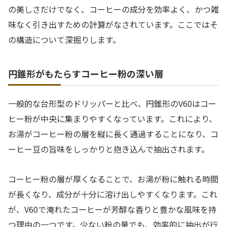
の美しさだけでなく、コーヒーの成分を効率よく、かつ雑
味なく引き出すための計算がなされています。ここではそ
の構造について深掘りします。
円錐形がもたらすコーヒー粉の深い層
一般的な台形型のドリッパーと比べ、円錐形のV60はコー
ヒー粉が中央に集まりやすくなっています。これにより、
お湯がコーヒー粉の層を縦に長く通過することになり、コ
ーヒー豆の旨味をしっかりと抱き込んで抽出されます。
コーヒー粉の層が厚くなることで、お湯が粉に触れる時間
が長くなり、成分が十分に溶け出しやすくなります。これ
が、V60で淹れたコーヒーが芳醇な香りと豊かな風味を持
つ理由の一つです。少ない粉の量でも、効率的に抽出が行