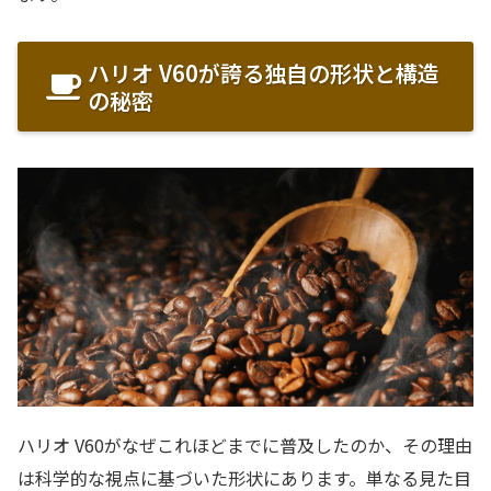
ハリオ V60が誇る独自の形状と構造
の秘密
ハリオ V60がなぜこれほどまでに普及したのか、その理由
は科学的な視点に基づいた形状にあります。単なる見た目