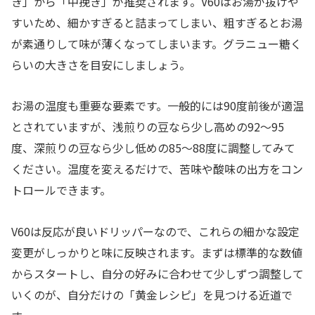
き」から「中挽き」が推奨されます。V60はお湯が抜けや
すいため、細かすぎると詰まってしまい、粗すぎるとお湯
が素通りして味が薄くなってしまいます。グラニュー糖く
らいの大きさを目安にしましょう。
お湯の温度も重要な要素です。一般的には90度前後が適温
とされていますが、浅煎りの豆なら少し高めの92〜95
度、深煎りの豆なら少し低めの85〜88度に調整してみて
ください。温度を変えるだけで、苦味や酸味の出方をコン
トロールできます。
V60は反応が良いドリッパーなので、これらの細かな設定
変更がしっかりと味に反映されます。まずは標準的な数値
からスタートし、自分の好みに合わせて少しずつ調整して
いくのが、自分だけの「黄金レシピ」を見つける近道で