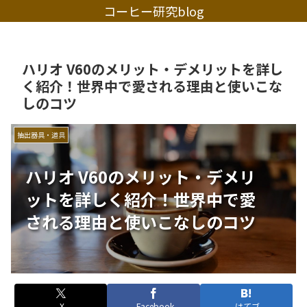
コーヒー研究blog
ハリオ V60のメリット・デメリットを詳し
く紹介！世界中で愛される理由と使いこな
しのコツ
抽出器具・道具
ハリオ V60のメリット・デメリ
ットを詳しく紹介！世界中で愛
される理由と使いこなしのコツ
X
Facebook
はてブ