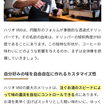
ハリオ V60は、円錐形のフォルムが象徴的な透過式ドリッ
パーです。その名前の由来は、ドリッパーの傾斜角度が60
度であることにあります。この独特な形状が、コーヒーの
味わいにどのような影響を与えるのか、まずは全体像を把
握していきましょう。
自分好みの味を自由自在に作れるカスタマイズ性
ハリオ V60の最大のメリットは、
注ぐお湯のスピードによ
って味の濃淡を自在にコントロールできる
点にあります。
お湯を素早く注げばスッキリとした軽い味わいに、ゆっく