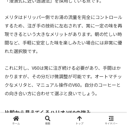
「浸漬式に近い透過法」を採用している点です。
メリタはドリッパー側でお湯の流量を完全にコントロール
するため、注ぎ手の技術に左右されず、常に一定の味を再
現できるという大きなメリットがあります。朝の忙しい時
間など、手軽に安定した味を楽しみたい場合には非常に優
れた選択肢です。
これに対し、V60は常に注ぎ続ける必要があり、手間はか
かりますが、その分だけ微調整が可能です。オートマチッ
クなメリタと、マニュアル操作のV60。自分のコーヒーと
の向き合い方に合わせて選ぶと良いでしょう。
比較から見えてくるハリオ V60の強み
ホーム
検索
トップ
サイドバー