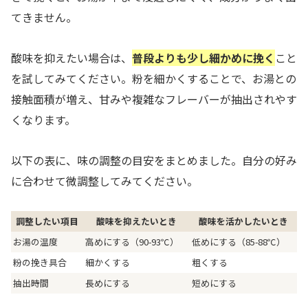
てきません。
酸味を抑えたい場合は、
普段よりも少し細かめに挽く
こと
を試してみてください。粉を細かくすることで、お湯との
接触面積が増え、甘みや複雑なフレーバーが抽出されやす
くなります。
以下の表に、味の調整の目安をまとめました。自分の好み
に合わせて微調整してみてください。
調整したい項目
酸味を抑えたいとき
酸味を活かしたいとき
お湯の温度
高めにする（90-93℃）
低めにする（85-88℃）
粉の挽き具合
細かくする
粗くする
抽出時間
長めにする
短めにする