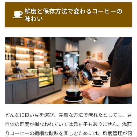
鮮度と保存方法で変わるコーヒーの
味わい
どんなに良い豆を選び、完璧な方法で淹れたとしても、豆
自体の鮮度が損なわれていては元も子もありません。浅煎
りコーヒーの繊細な酸味を楽しむためには、鮮度管理が何