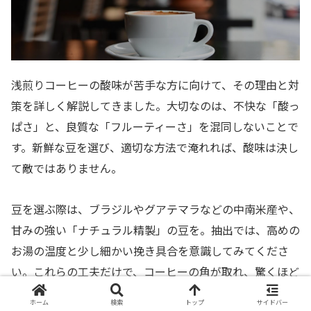
浅煎りコーヒーの酸味が苦手な方に向けて、その理由と対
策を詳しく解説してきました。大切なのは、不快な「酸っ
ぱさ」と、良質な「フルーティーさ」を混同しないことで
す。新鮮な豆を選び、適切な方法で淹れれば、酸味は決し
て敵ではありません。
豆を選ぶ際は、ブラジルやグアテマラなどの中南米産や、
甘みの強い「ナチュラル精製」の豆を。抽出では、高めの
お湯の温度と少し細かい挽き具合を意識してみてくださ
い。これらの工夫だけで、コーヒーの角が取れ、驚くほど
まろやかで甘い一杯に仕上がります。
ホーム
検索
トップ
サイドバー