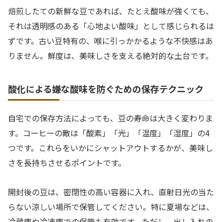
焙煎したての新鮮な豆であれば、たとえ酸味が強くても、
それは透明感のある「心地よい酸味」として感じられるは
ずです。古い豆特有の、喉に引っかかるような不快感はあ
りません。鮮度は、美味しさを支える絶対的な土台です。
酸化による嫌な酸味を防ぐための保存テクニック
自宅での保存方法によっても、豆の寿命は大きく変わりま
す。コーヒーの敵は「酸素」「光」「温度」「湿度」の4
つです。これらをいかにシャットアウトするかが、美味し
さを長持ちさせるポイントです。
開封後の豆は、密閉性の高い容器に入れ、直射日光の当た
らない涼しい場所で保管してください。特に夏場などは、
冷蔵庫や冷凍庫での保管も有効です。ただし、出し入れの