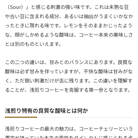
（Sour）」と感じる刺激の強い味です。これは未熟な豆
や古い豆に含まれる成分、あるいは抽出がうまくいかなか
ったときに現れる味です。レモンをそのままかじったよう
な、顔がしかめるような酸味は、コーヒー本来の美味しさ
とは別のものといえます。
この二つの違いは、甘みとのバランスにあります。良質な
酸味は必ず甘みを伴っていますが、不快な酸味は甘みがな
く、ただ鋭い刺激だけが舌に残ります。この違いを理解す
ることが、浅煎りコーヒーを克服する第一歩となります。
浅煎り特有の良質な酸味とは何か
浅煎りコーヒーの最大の魅力は、コーヒーチェリーという
果実が持っていた本来の風味をダイレクトに感じられる点