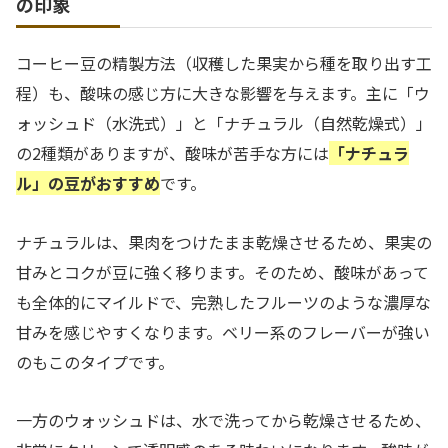
の印象
コーヒー豆の精製方法（収穫した果実から種を取り出す工
程）も、酸味の感じ方に大きな影響を与えます。主に「ウ
ォッシュド（水洗式）」と「ナチュラル（自然乾燥式）」
の2種類がありますが、酸味が苦手な方には
「ナチュラ
ル」の豆がおすすめ
です。
ナチュラルは、果肉をつけたまま乾燥させるため、果実の
甘みとコクが豆に強く移ります。そのため、酸味があって
も全体的にマイルドで、完熟したフルーツのような濃厚な
甘みを感じやすくなります。ベリー系のフレーバーが強い
のもこのタイプです。
一方のウォッシュドは、水で洗ってから乾燥させるため、