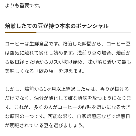
よりも重要です。
焙煎したての豆が持つ本来のポテンシャル
コーヒーは生鮮食品です。焙煎した瞬間から、コーヒー豆
は空気に触れて劣化し始めます。浅煎り豆の場合、焙煎か
ら数日経った頃からガスが抜け始め、味が落ち着いて最も
美味しくなる「飲み頃」を迎えます。
しかし、焙煎から1ヶ月以上経過した豆は、香りが抜ける
だけでなく、油分が酸化して嫌な酸味を放つようになりま
す。これが、多くの人がコーヒーの酸味を嫌いになる大き
な原因の一つです。可能な限り、自家焙煎店などで焙煎日
が明記されている豆を選びましょう。