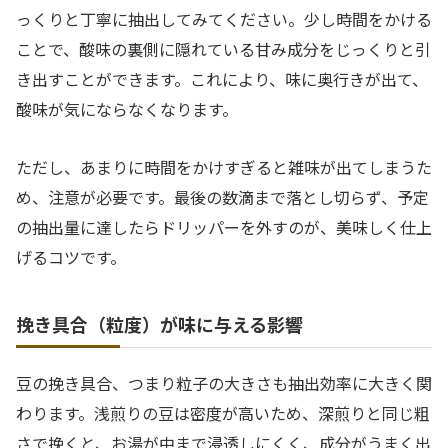
っくりと丁寧に抽出してみてください。少し時間をかける
ことで、酸味の裏側に隠れている甘み成分をじっくりと引
き出すことができます。これにより、味に奥行きが出て、
酸味が気にならなくなります。
ただし、あまりに時間をかけすぎると雑味が出てしまうた
め、注意が必要です。最後の数滴まで落とし切らず、予定
の抽出量に達したらドリッパーを外すのが、美味しく仕上
げるコツです。
挽き具合（粒度）が味に与える影響
豆の挽き具合、つまり粒子の大きさも抽出効率に大きく関
わります。浅煎りの豆は密度が高いため、深煎りと同じ粗
さで挽くと、お湯が中まで浸透しにくく、成分がうまく出