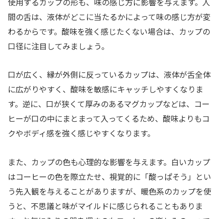
使用するカップの形も、味の感じ方に影響を与えます。人
間の舌は、液体がどこに当たるかによって味の感じ方が変
わるからです。酸味を強く感じたくない場合は、カップの
口径に注目してみましょう。
口が広く、縁が外側に反っているカップは、液体が舌全体
に広がりやすく、酸味を敏感にキャッチしやすくなりま
す。逆に、口が狭くて厚みのあるマグカップなどは、コー
ヒーが口の中にまとまって入ってくるため、酸味よりもコ
クやボディ感を強く感じやすくなります。
また、カップの色も心理的な影響を与えます。白いカップ
はコーヒーの色を際立たせ、視覚的に「酸っぱそう」とい
う先入観を与えることがありますが、暖色系のカップを使
うと、不思議と味がマイルドに感じられることもありま