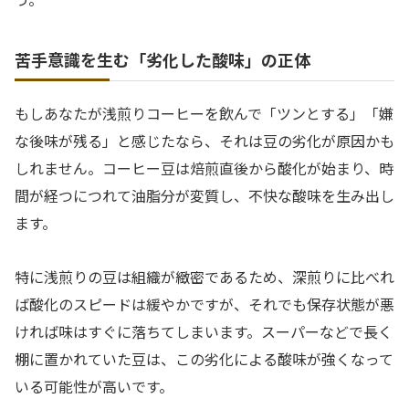
苦手意識を生む「劣化した酸味」の正体
もしあなたが浅煎りコーヒーを飲んで「ツンとする」「嫌
な後味が残る」と感じたなら、それは豆の劣化が原因かも
しれません。コーヒー豆は焙煎直後から酸化が始まり、時
間が経つにつれて油脂分が変質し、不快な酸味を生み出し
ます。
特に浅煎りの豆は組織が緻密であるため、深煎りに比べれ
ば酸化のスピードは緩やかですが、それでも保存状態が悪
ければ味はすぐに落ちてしまいます。スーパーなどで長く
棚に置かれていた豆は、この劣化による酸味が強くなって
いる可能性が高いです。