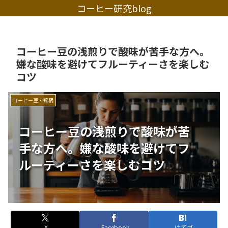
コーヒー研究blog
コーヒー豆の浅煎りで酸味が苦手な方へ。
嫌な酸味を避けてフルーティーさを楽しむ
コツ
コーヒー豆・銘柄
コーヒー豆の浅煎りで酸味が苦
手な方へ。嫌な酸味を避けてフ
ルーティーさを楽しむコツ
X
Facebook
はてブ