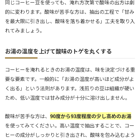
同じコーヒー豆を使っても、淹れ方次第で酸味の出方は劇
的に変わります。酸味が苦手な方は、抽出の工程で「甘み
を最大限に引き出し、酸味を落ち着かせる」工夫を取り入
れてみましょう。
お湯の温度を上げて酸味のトゲを丸くする
コーヒーを淹れるときのお湯の温度は、味を決定づける重
要な要素です。一般的に「お湯の温度が高いほど成分がよ
く出る」という法則があります。浅煎りの豆は組織が硬い
ため、低い温度では甘み成分が十分に溶け出しません。
酸味が苦手な方は、
90度から93度程度の少し高めのお湯
を使ってみてください。高い温度で抽出することで、コー
ヒーの成分がしっかりと引き出され、酸味を包み込むよう