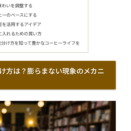
味わいを調整する
ヒーのベースにする
豆を活用するアイデア
に入れるための買い方
見分け方を知って豊かなコーヒーライフを
け方は？膨らまない現象のメカニ