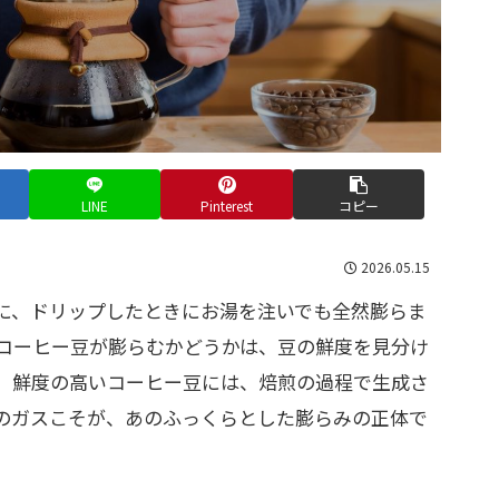
LINE
Pinterest
コピー
2026.05.15
に、ドリップしたときにお湯を注いでも全然膨らま
コーヒー豆が膨らむかどうかは、豆の鮮度を見分け
。鮮度の高いコーヒー豆には、焙煎の過程で生成さ
のガスこそが、あのふっくらとした膨らみの正体で