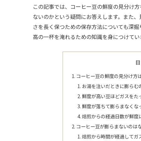
この記事では、コーヒー豆の鮮度の見分け方
ないのかという疑問にお答えします。また、
さを長く保つための保存方法についても深掘
高の一杯を淹れるための知識を身につけてい
目
コーヒー豆の鮮度の見分け方
お湯を注いだときに膨らむ
鮮度が高い豆ほどガスをた
鮮度が落ちて膨らまなくな
焙煎からの経過日数が鮮度
コーヒー豆が膨らまないのは
焙煎から時間が経過してガ