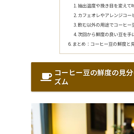
抽出温度や挽き目を変えて
カフェオレやアレンジコー
飲む以外の用途でコーヒー
次回から鮮度の良い豆を手
まとめ：コーヒー豆の鮮度と
コーヒー豆の鮮度の見分
ズム