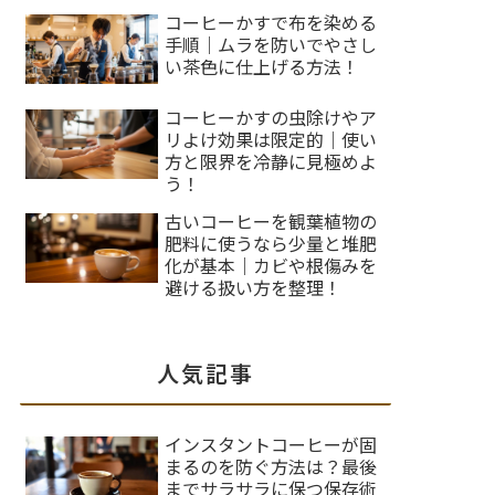
コーヒーかすで布を染める
手順｜ムラを防いでやさし
い茶色に仕上げる方法！
コーヒーかすの虫除けやア
リよけ効果は限定的｜使い
方と限界を冷静に見極めよ
う！
古いコーヒーを観葉植物の
肥料に使うなら少量と堆肥
化が基本｜カビや根傷みを
避ける扱い方を整理！
人気記事
インスタントコーヒーが固
まるのを防ぐ方法は？最後
までサラサラに保つ保存術