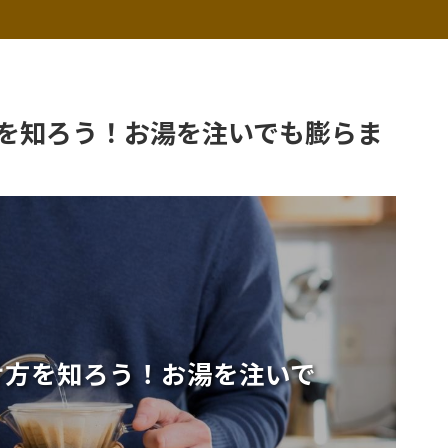
を知ろう！お湯を注いでも膨らま
け方を知ろう！お湯を注いで