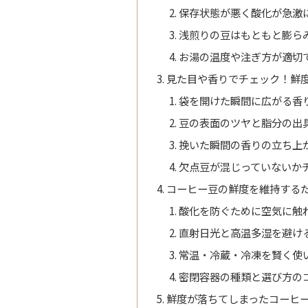
保存状態が悪く酸化が急激
浅煎りの豆はもともと膨ら
お湯の温度や注ぎ方が適切
見た目や香りでチェック！鮮
袋を開けた瞬間に広がる香
豆の表面のツヤと脂分の出
挽いた瞬間の香りの立ち上
欠点豆が混じっていないか
コーヒー豆の鮮度を維持する
酸化を防ぐために空気に触
直射日光と高温多湿を避け
常温・冷蔵・冷凍を賢く使
密閉容器の種類と選び方の
鮮度が落ちてしまったコーヒ