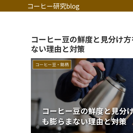
コーヒー研究blog
コーヒー豆の鮮度と見分け方
ない理由と対策
コーヒー豆・銘柄
コーヒー豆の鮮度と見分
も膨らまない理由と対策