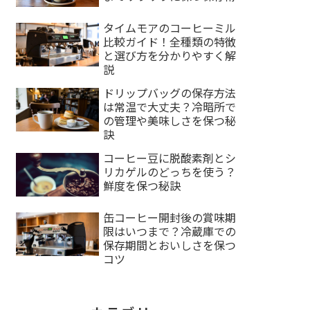
タイムモアのコーヒーミル
比較ガイド！全種類の特徴
と選び方を分かりやすく解
説
ドリップバッグの保存方法
は常温で大丈夫？冷暗所で
の管理や美味しさを保つ秘
訣
コーヒー豆に脱酸素剤とシ
リカゲルのどっちを使う？
鮮度を保つ秘訣
缶コーヒー開封後の賞味期
限はいつまで？冷蔵庫での
保存期間とおいしさを保つ
コツ