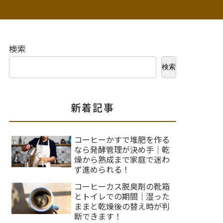
検索
検索
新着記事
コーヒーかすで堆肥を作る
なら発酵管理が決め手｜乾
燥から熟成まで家庭で迷わ
ず進められる！
コーヒーカス脱臭剤の靴箱
とトイレでの期間｜湿った
ままと乾燥後の替え時が判
断できます！