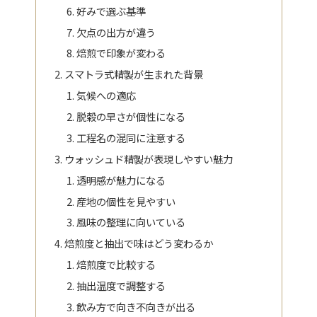
好みで選ぶ基準
欠点の出方が違う
焙煎で印象が変わる
スマトラ式精製が生まれた背景
気候への適応
脱穀の早さが個性になる
工程名の混同に注意する
ウォッシュド精製が表現しやすい魅力
透明感が魅力になる
産地の個性を見やすい
風味の整理に向いている
焙煎度と抽出で味はどう変わるか
焙煎度で比較する
抽出温度で調整する
飲み方で向き不向きが出る