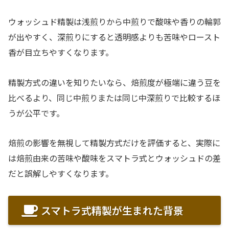
ウォッシュド精製は浅煎りから中煎りで酸味や香りの輪郭
が出やすく、深煎りにすると透明感よりも苦味やロースト
香が目立ちやすくなります。
精製方式の違いを知りたいなら、焙煎度が極端に違う豆を
比べるより、同じ中煎りまたは同じ中深煎りで比較するほ
うが公平です。
焙煎の影響を無視して精製方式だけを評価すると、実際に
は焙煎由来の苦味や酸味をスマトラ式とウォッシュドの差
だと誤解しやすくなります。
スマトラ式精製が生まれた背景