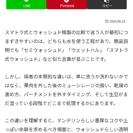
LINE
Pinterest
コピー
2026.06.22
スマトラ式とウォッシュド精製の比較で迷う人が最初につ
まずきやすいのは、どちらも水を使う工程があり、商品説
明でも「セミウォッシュド」「ウェットハル」「スマトラ
式ウォッシュド」など似た言葉が並ぶことです。
しかし、両者の本質的な違いは、単に洗うか洗わないかで
はなく、果肉を外した後のミューシレージの扱い、乾燥の
進め方、パーチメントを外すタイミング、そして生豆がま
だ湿っている段階でどこまで処理するかにあります。
この違いを理解すると、マンデリンらしい重厚なコクや土
っぽい余韻を求めるべき場面と、ウォッシュドらしい透明