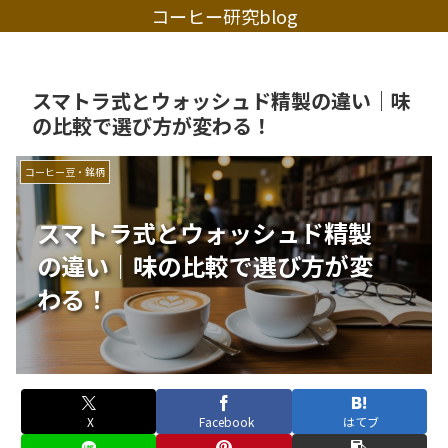
コーヒー研究blog
スマトラ式とウォッシュド精製の違い｜味
の比較で選び方が変わる！
コーヒー豆・銘柄
スマトラ式とウォッシュド精製
の違い｜味の比較で選び方が変
わる！
X
Facebook
はてブ