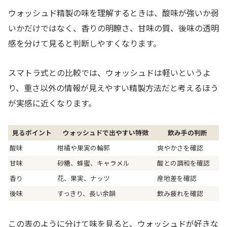
ウォッシュド精製の味を理解するときは、酸味が強いか弱
いかだけではなく、香りの明瞭さ、甘味の質、後味の透明
感を分けて見ると判断しやすくなります。
スマトラ式との比較では、ウォッシュドは軽いというよ
り、重さ以外の情報が見えやすい精製方法だと考えるほう
が実感に近くなります。
見るポイント
ウォッシュドで出やすい特徴
飲み手の判断
酸味
柑橘や果実の輪郭
爽やかさを確認
甘味
砂糖、蜂蜜、キャラメル
酸との調和を確認
香り
花、果実、ナッツ
産地差を確認
後味
すっきり、長い余韻
飲み疲れを確認
この表のように分けて味を見ると、ウォッシュドが好きな