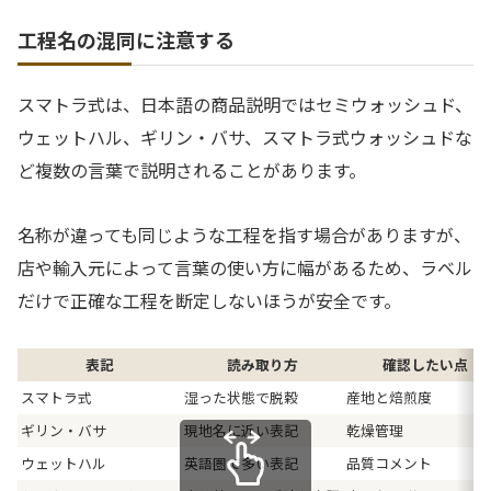
工程名の混同に注意する
スマトラ式は、日本語の商品説明ではセミウォッシュド、
ウェットハル、ギリン・バサ、スマトラ式ウォッシュドな
ど複数の言葉で説明されることがあります。
名称が違っても同じような工程を指す場合がありますが、
店や輸入元によって言葉の使い方に幅があるため、ラベル
だけで正確な工程を断定しないほうが安全です。
表記
読み取り方
確認したい点
スマトラ式
湿った状態で脱穀
産地と焙煎度
ギリン・バサ
現地名に近い表記
乾燥管理
ウェットハル
英語圏で多い表記
品質コメント