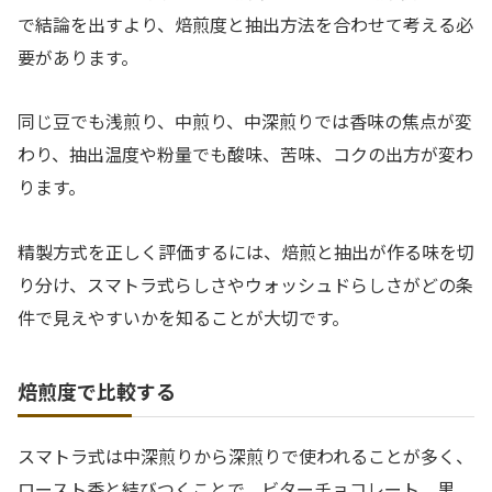
で結論を出すより、焙煎度と抽出方法を合わせて考える必
要があります。
同じ豆でも浅煎り、中煎り、中深煎りでは香味の焦点が変
わり、抽出温度や粉量でも酸味、苦味、コクの出方が変わ
ります。
精製方式を正しく評価するには、焙煎と抽出が作る味を切
り分け、スマトラ式らしさやウォッシュドらしさがどの条
件で見えやすいかを知ることが大切です。
焙煎度で比較する
スマトラ式は中深煎りから深煎りで使われることが多く、
ロースト香と結びつくことで、ビターチョコレート、黒