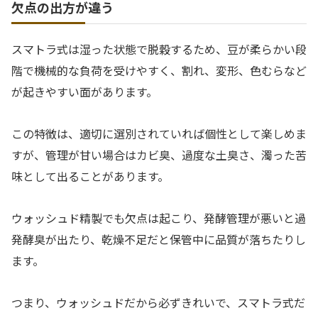
欠点の出方が違う
スマトラ式は湿った状態で脱穀するため、豆が柔らかい段
階で機械的な負荷を受けやすく、割れ、変形、色むらなど
が起きやすい面があります。
この特徴は、適切に選別されていれば個性として楽しめま
すが、管理が甘い場合はカビ臭、過度な土臭さ、濁った苦
味として出ることがあります。
ウォッシュド精製でも欠点は起こり、発酵管理が悪いと過
発酵臭が出たり、乾燥不足だと保管中に品質が落ちたりし
ます。
つまり、ウォッシュドだから必ずきれいで、スマトラ式だ