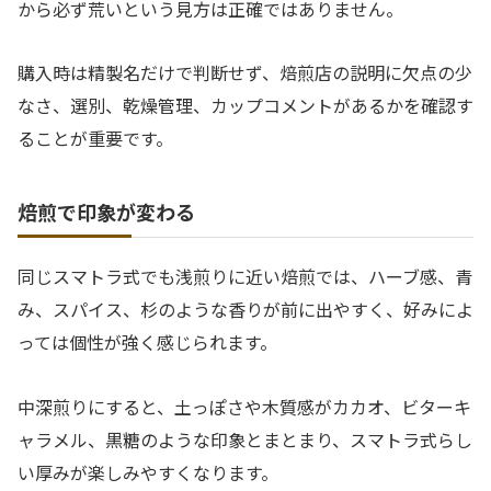
から必ず荒いという見方は正確ではありません。
購入時は精製名だけで判断せず、焙煎店の説明に欠点の少
なさ、選別、乾燥管理、カップコメントがあるかを確認す
ることが重要です。
焙煎で印象が変わる
同じスマトラ式でも浅煎りに近い焙煎では、ハーブ感、青
み、スパイス、杉のような香りが前に出やすく、好みによ
っては個性が強く感じられます。
中深煎りにすると、土っぽさや木質感がカカオ、ビターキ
ャラメル、黒糖のような印象とまとまり、スマトラ式らし
い厚みが楽しみやすくなります。