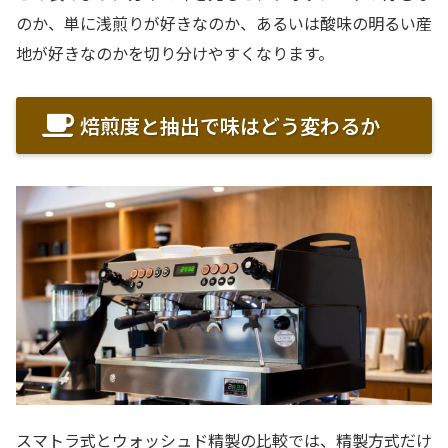
のか、単に浅煎りが好きなのか、あるいは酸味の明るい産
地が好きなのかを切り分けやすくなります。
焙煎度と抽出で味はどう変わるか
スマトラ式とウォッシュド精製の比較では、精製方式だけ