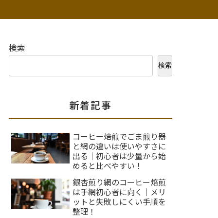
検索
検索
新着記事
コーヒー焙煎でごま煎り器
と網の違いは使いやすさに
出る｜初心者は少量から始
めると比べやすい！
銀杏煎り網のコーヒー焙煎
は手網初心者に向く｜メリ
ットと失敗しにくい手順を
整理！