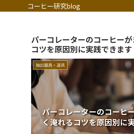
コーヒー研究blog
パーコレーターのコーヒーが
コツを原因別に実践できます
抽出器具・道具
パーコレーターのコーヒ
く淹れるコツを原因別に