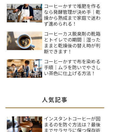
コーヒーかすで堆肥を作る
なら発酵管理が決め手｜乾
燥から熟成まで家庭で迷わ
ず進められる！
コーヒーカス脱臭剤の靴箱
とトイレでの期間｜湿った
ままと乾燥後の替え時が判
断できます！
コーヒーかすで布を染める
手順｜ムラを防いでやさし
い茶色に仕上げる方法！
人気記事
インスタントコーヒーが固
まるのを防ぐ方法は？最後
までサラサラに保つ保存術