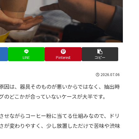
LINE
Pinterest
コピー
2026.07.06
原因は、器具そのものが悪いからではなく、抽出時
グのどこかが合っていないケースが大半です。
させながらコーヒー粉に当てる仕組みなので、ドリ
さが変わりやすく、少し放置しただけで苦味や渋味