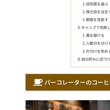
焙煎度を選ぶ
挽き目を注文
鮮度を見直す
キャンプで失敗
風を避ける
人数分を分け
片付けを早め
自分好みに近づ
パーコレーターのコーヒ