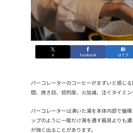
X
Facebook
はてブ
パーコレーターのコーヒーがまずいと感じる
間、挽き目、焙煎度、火加減、注ぐタイミン
パーコレーターは沸いた湯を本体内部で循環
ップのように一度だけ湯を通す器具よりも濃
が強く出ることがあります。