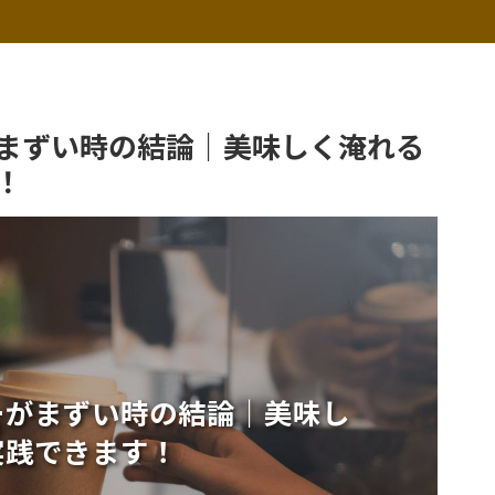
まずい時の結論｜美味しく淹れる
！
ーがまずい時の結論｜美味し
実践できます！