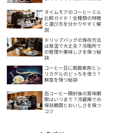
タイムモアのコーヒーミル
比較ガイド！全種類の特徴
と選び方を分かりやすく解
説
ドリップバッグの保存方法
は常温で大丈夫？冷暗所で
の管理や美味しさを保つ秘
訣
コーヒー豆に脱酸素剤とシ
リカゲルのどっちを使う？
鮮度を保つ秘訣
缶コーヒー開封後の賞味期
限はいつまで？冷蔵庫での
保存期間とおいしさを保つ
コツ