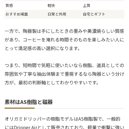
質感
軽快
上質
おすすめ場面
日常と外用
自宅とギフト
一方で、陶器製は手にしたときの重みや美濃焼らしい質感
があり、コーヒーを淹れる時間そのものを楽しみたい人に
とって満足感の高い選択になります。
つまり、短時間で気軽に使いたいなら樹脂、道具としての
雰囲気や丁寧な抽出体験まで重視するなら陶器という分け
方が、最初の判断軸としてわかりやすいです。
素材はAS樹脂と磁器
オリガミドリッパーの樹脂モデルはAS樹脂製で、一般的
にはDripper Airとして販売されており、軽量で衝撃に強い