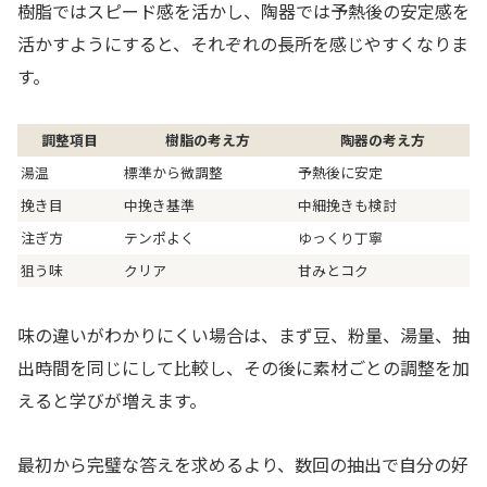
樹脂ではスピード感を活かし、陶器では予熱後の安定感を
活かすようにすると、それぞれの長所を感じやすくなりま
す。
調整項目
樹脂の考え方
陶器の考え方
湯温
標準から微調整
予熱後に安定
挽き目
中挽き基準
中細挽きも検討
注ぎ方
テンポよく
ゆっくり丁寧
狙う味
クリア
甘みとコク
味の違いがわかりにくい場合は、まず豆、粉量、湯量、抽
出時間を同じにして比較し、その後に素材ごとの調整を加
えると学びが増えます。
最初から完璧な答えを求めるより、数回の抽出で自分の好