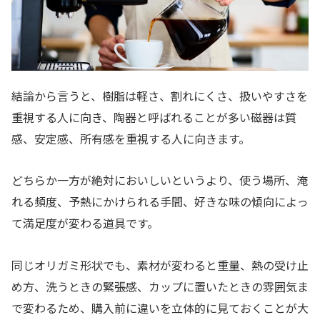
結論から言うと、樹脂は軽さ、割れにくさ、扱いやすさを
重視する人に向き、陶器と呼ばれることが多い磁器は質
感、安定感、所有感を重視する人に向きます。
どちらか一方が絶対においしいというより、使う場所、淹
れる頻度、予熱にかけられる手間、好きな味の傾向によっ
て満足度が変わる道具です。
同じオリガミ形状でも、素材が変わると重量、熱の受け止
め方、洗うときの緊張感、カップに置いたときの雰囲気ま
で変わるため、購入前に違いを立体的に見ておくことが大