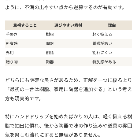
ように、不満の出やすい点から逆算するのが有効です。
重視すること
選びやすい素材
理由
手軽さ
樹脂
軽く扱える
所有感
陶器
質感が高い
外用
樹脂
割れにくい
贈り物
陶器
特別感がある
どちらにも明確な良さがあるため、正解を一つに絞るより
「最初の一台は樹脂、家用に陶器を追加する」という考え
方も現実的です。
特にハンドドリップを始めたばかりの人は、軽く扱える樹
脂で抽出に慣れ、後から陶器で味の作り込みや道具の雰囲
気を楽しむ流れにすると無理がありません。