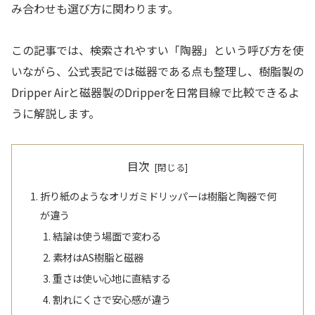
み合わせも選び方に関わります。
この記事では、検索されやすい「陶器」という呼び方を使
いながら、公式表記では磁器である点も整理し、樹脂製の
Dripper Airと磁器製のDripperを日常目線で比較できるよ
うに解説します。
目次
折り紙のようなオリガミドリッパーは樹脂と陶器で何
が違う
結論は使う場面で変わる
素材はAS樹脂と磁器
重さは使い心地に直結する
割れにくさで安心感が違う