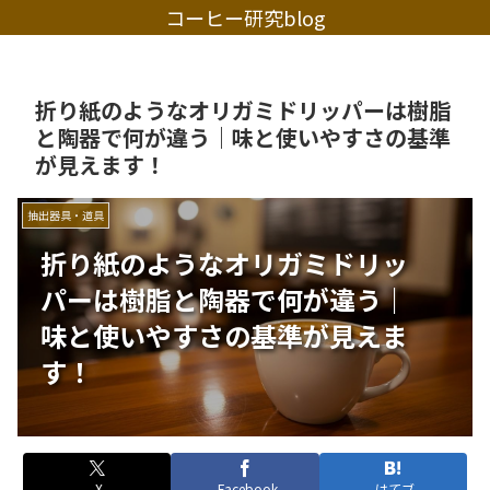
コーヒー研究blog
折り紙のようなオリガミドリッパーは樹脂
と陶器で何が違う｜味と使いやすさの基準
が見えます！
抽出器具・道具
折り紙のようなオリガミドリッ
パーは樹脂と陶器で何が違う｜
味と使いやすさの基準が見えま
す！
X
Facebook
はてブ