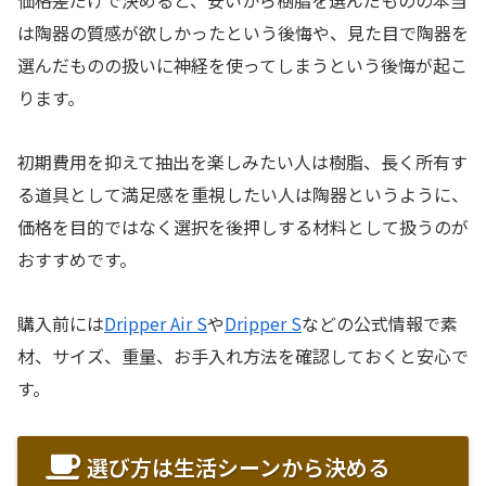
価格差だけで決めると、安いから樹脂を選んだものの本当
は陶器の質感が欲しかったという後悔や、見た目で陶器を
選んだものの扱いに神経を使ってしまうという後悔が起こ
ります。
初期費用を抑えて抽出を楽しみたい人は樹脂、長く所有す
る道具として満足感を重視したい人は陶器というように、
価格を目的ではなく選択を後押しする材料として扱うのが
おすすめです。
購入前には
Dripper Air S
や
Dripper S
などの公式情報で素
材、サイズ、重量、お手入れ方法を確認しておくと安心で
す。
選び方は生活シーンから決める