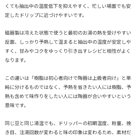
くても抽出中の温度低下を抑えやすく、忙しい場面でも安
定したドリップに近づけやすいです。
磁器製は冷えた状態で使うと最初のお湯の熱を受けやすい
反面、しっかり予熱して温まると抽出中の温度が安定しや
すく、甘みやコクをゆっくり引き出すレシピと相性がよく
なります。
この違いは「樹脂は初心者向けで陶器は上級者向け」と単
純に分けるものではなく、予熱を省きたい人には樹脂、予
熱も含めて味作りをしたい人には陶器が合いやすいという
意味です。
同じ豆と同じ湯温でも、ドリッパーの初期温度、粉量、挽
き目、注湯回数が変わると味の印象は変わるため、素材だ