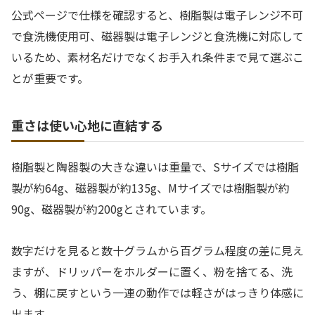
公式ページで仕様を確認すると、樹脂製は電子レンジ不可
で食洗機使用可、磁器製は電子レンジと食洗機に対応して
いるため、素材名だけでなくお手入れ条件まで見て選ぶこ
とが重要です。
重さは使い心地に直結する
樹脂製と陶器製の大きな違いは重量で、Sサイズでは樹脂
製が約64g、磁器製が約135g、Mサイズでは樹脂製が約
90g、磁器製が約200gとされています。
数字だけを見ると数十グラムから百グラム程度の差に見え
ますが、ドリッパーをホルダーに置く、粉を捨てる、洗
う、棚に戻すという一連の動作では軽さがはっきり体感に
出ます。