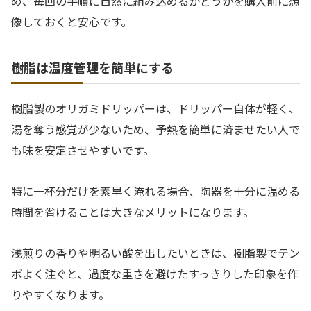
め、毎回の手順に自然に組み込めるかどうかを購入前に想
像しておくと安心です。
樹脂は温度管理を簡単にする
樹脂製のオリガミドリッパーは、ドリッパー自体が軽く、
湯を奪う感覚が少ないため、予熱を簡単に済ませたい人で
も味を安定させやすいです。
特に一杯分だけを素早く淹れる場合、陶器を十分に温める
時間を省けることは大きなメリットになります。
浅煎りの香りや明るい酸を出したいときは、樹脂製でテン
ポよく注ぐと、過度な重さを避けたすっきりした印象を作
りやすくなります。