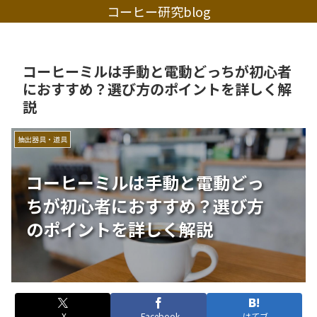
コーヒー研究blog
コーヒーミルは手動と電動どっちが初心者
におすすめ？選び方のポイントを詳しく解
説
抽出器具・道具
コーヒーミルは手動と電動どっ
ちが初心者におすすめ？選び方
のポイントを詳しく解説
X
Facebook
はてブ