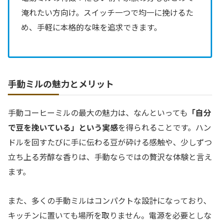
淹れたい方向け。スイッチ一つで均一に挽けるた
め、手軽に本格的な味を追求できます。
手動ミルの魅力とメリット
手動コーヒーミルの最大の魅力は、なんといっても
「自分
で豆を挽いている」という実感
を得られることです。ハン
ドルを回すたびに手に伝わる豆が砕ける感触や、少しずつ
立ち上る芳醇な香りは、手動ならではの贅沢な体験と言え
ます。
また、多くの手動ミルはコンパクトな設計になっており、
キッチンに置いても場所を取りません。電源を必要としな