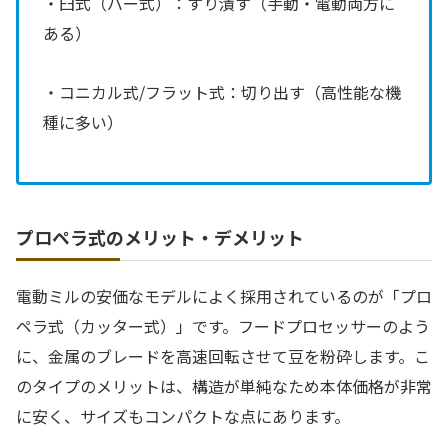
・臼式（バー式）：すり潰す（手動・電動両方に
ある）
・コニカル式/フラット式：切り出す（高性能な機
種に多い）
プロペラ式のメリット・デメリット
電動ミルの安価なモデルによく採用されているのが「プロ
ペラ式（カッター式）」です。フードプロセッサーのよう
に、金属のブレードを高速回転させて豆を粉砕します。こ
のタイプのメリットは、構造が単純なため本体価格が非常
に安く、サイズもコンパクトな点にあります。