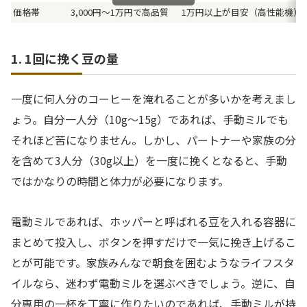
価格帯
3,000円〜1万円で高品質
1万円以上が目安（高性能機）
1. 1回に挽く豆の量
一度に何人分のコーヒーを淹れることが多いかを考えまし
ょう。自分一人分（10g〜15g）であれば、手動ミルでも
それほど苦になりません。しかし、パートナーや家族の分
を含めて3人分（30g以上）を一度に挽くとなると、手動
ではかなりの時間と体力が必要になります。
電動ミルであれば、ホッパーと呼ばれる豆を入れる容器に
まとめて投入し、ボタンを押すだけで一気に挽き上げるこ
とが可能です。家族みんなで朝食を囲むようなライフスタ
イルなら、迷わず電動ミルを選ぶべきでしょう。逆に、自
分専用の一杯を丁寧に作りたいのであれば、手動ミルが持