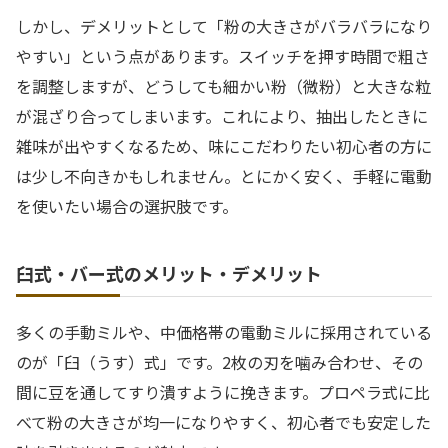
しかし、デメリットとして「粉の大きさがバラバラになり
やすい」という点があります。スイッチを押す時間で粗さ
を調整しますが、どうしても細かい粉（微粉）と大きな粒
が混ざり合ってしまいます。これにより、抽出したときに
雑味が出やすくなるため、味にこだわりたい初心者の方に
は少し不向きかもしれません。とにかく安く、手軽に電動
を使いたい場合の選択肢です。
臼式・バー式のメリット・デメリット
多くの手動ミルや、中価格帯の電動ミルに採用されている
のが「臼（うす）式」です。2枚の刃を噛み合わせ、その
間に豆を通してすり潰すように挽きます。プロペラ式に比
べて粉の大きさが均一になりやすく、初心者でも安定した