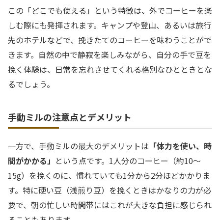
この「どこでも使える」という特徴は、外でコーヒーを楽
しむ際にも発揮されます。キャンプや登山、あるいは旅行
先のホテルなどで、挽きたてのコーヒーを味わうことがで
きます。自然の中で静寂を楽しみながら、自分の手で豆を
挽く体験は、日常を忘れさせてくれる格別なひとときとな
るでしょう。
手動ミルの注意点とデメリット
一方で、手動ミルの最大のデメリットは
「体力を使い、時
間がかかる」
という点です。1人分のコーヒー（約10〜
15g）を挽くのに、慣れていても1分から2分ほどかかりま
す。特に硬い豆（浅煎り豆）を挽くときはかなりの力が必
要で、朝の忙しい時間帯にはこれが大きな負担に感じられ
ることもあります。