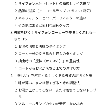
サイフォン本体（セット）の構成とサイズ選び
熱源の選択（アルコールランプ vs ガス vs 電気）
ネルフィルターとペーパーフィルターの違い
その他にあると便利な周辺グッズ
失敗を防ぐ！サイフォンコーヒーを美味しく淹れる手
順とコツ
お湯の温度と沸騰のタイミング
コーヒー粉の挽き具合と投入のタイミング
抽出時の「攪拌（かくはん）」の重要性
ロートからお湯が落ちるまでの見守り方
「難しい」を解消する！よくある失敗の原因と対策
味が薄い、または苦すぎるときの調整法
お湯が上がってこない、または落ちてこないトラブ
ル
アルコールランプの火力が安定しない場合