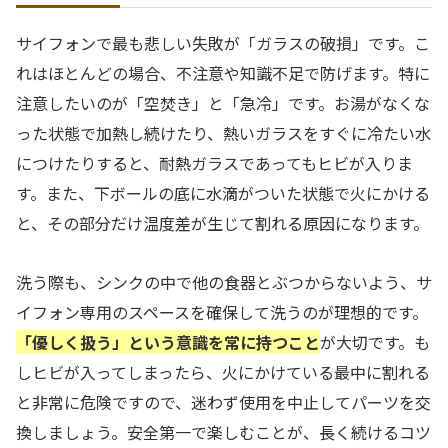
サイフォンで最も悲しい失敗が「ガラスの破損」です。こ
れはほとんどの場合、不注意や知識不足で防げます。特に
注意したいのが「空焚き」と「急冷」です。お湯がなくな
った状態で加熱し続けたり、熱いガラスをすぐに冷たい水
につけたりすると、耐熱ガラスであってもヒビが入りま
す。また、下ボールの底に水滴がついた状態で火にかける
と、その部分だけ温度差が生じて割れる原因になります。
洗う際も、シンクの中で他の食器とぶつからないよう、サ
イフォン専用のスペースを確保して洗うのが理想的です。
「優しく扱う」という意識を常に持つこと
が大切です。も
しヒビが入ってしまったら、火にかけている最中に割れる
と非常に危険ですので、迷わず使用を中止してパーツを交
換しましょう。安全第一で楽しむことが、長く続けるコツ