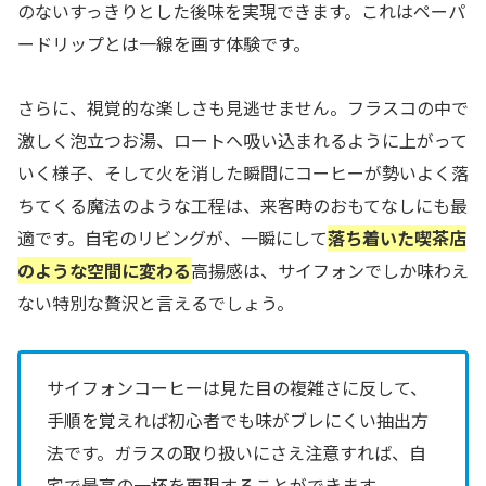
のないすっきりとした後味を実現できます。これはペーパ
ードリップとは一線を画す体験です。
さらに、視覚的な楽しさも見逃せません。フラスコの中で
激しく泡立つお湯、ロートへ吸い込まれるように上がって
いく様子、そして火を消した瞬間にコーヒーが勢いよく落
ちてくる魔法のような工程は、来客時のおもてなしにも最
適です。自宅のリビングが、一瞬にして
落ち着いた喫茶店
のような空間に変わる
高揚感は、サイフォンでしか味わえ
ない特別な贅沢と言えるでしょう。
サイフォンコーヒーは見た目の複雑さに反して、
手順を覚えれば初心者でも味がブレにくい抽出方
法です。ガラスの取り扱いにさえ注意すれば、自
宅で最高の一杯を再現することができます。