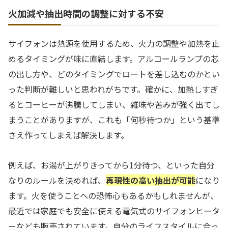
火加減や抽出時間の調整に対する不安
サイフォンは熱源を使用するため、火力の調整や加熱を止
めるタイミングが味に直結します。アルコールランプの芯
の出し方や、どのタイミングでロートを差し込むのかとい
った判断が難しいと思われがちです。確かに、加熱しすぎ
るとコーヒーが沸騰してしまい、雑味や苦みが強く出てし
まうことがありますが、これも「何秒待つか」という基準
さえ作ってしまえば解決します。
例えば、お湯が上がりきってから1分待つ、といった自分
なりのルールを決めれば、
再現性の高い抽出が可能
になり
ます。火を使うことへの恐怖心もあるかもしれませんが、
最近では家庭でも安全に使える電気式のサイフォンヒータ
ーなども販売されています。自分のライフスタイルに合っ