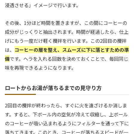
浸透させる」イメージで行います。
その後、1分ほど時間を置きますが、この間にコーヒーの
成分がじっくりと抽出されます。時間が経過したら、仕上
げにもう一度だけ軽く攪拌を行います。この2回目の攪拌
は、
コーヒーの層を整え、スムーズに下に落とすための準
備
です。ヘラを入れる回数を決めておくことで、毎回同じ
味を再現できるようになります。
ロートからお湯が落ちるまでの見守り方
2回目の攪拌が終わったら、すぐに火を遠ざけるか消しま
す。すると、下ボール内の空気が冷えて収縮し、上ボール
のコーヒーが吸い込まれるようにフィルターを通って下に
落ちてきます。このとき、コーヒーが落ちるスピードが一