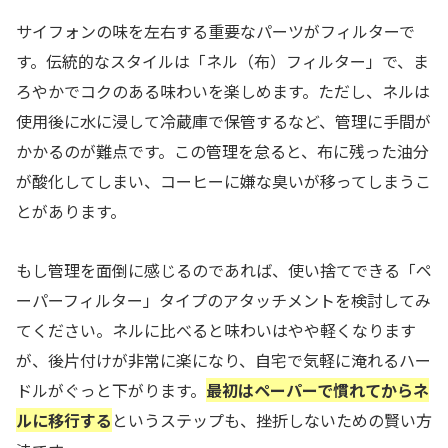
サイフォンの味を左右する重要なパーツがフィルターで
す。伝統的なスタイルは「ネル（布）フィルター」で、ま
ろやかでコクのある味わいを楽しめます。ただし、ネルは
使用後に水に浸して冷蔵庫で保管するなど、管理に手間が
かかるのが難点です。この管理を怠ると、布に残った油分
が酸化してしまい、コーヒーに嫌な臭いが移ってしまうこ
とがあります。
もし管理を面倒に感じるのであれば、使い捨てできる「ペ
ーパーフィルター」タイプのアタッチメントを検討してみ
てください。ネルに比べると味わいはやや軽くなります
が、後片付けが非常に楽になり、自宅で気軽に淹れるハー
ドルがぐっと下がります。
最初はペーパーで慣れてからネ
ルに移行する
というステップも、挫折しないための賢い方