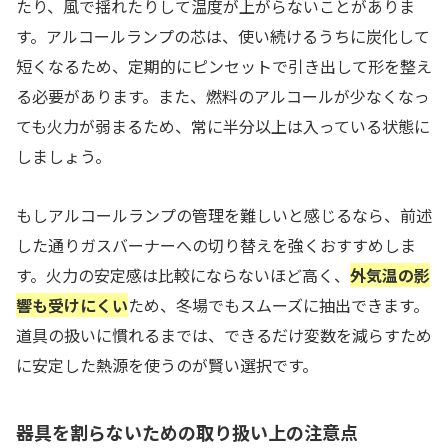
たり、風で揺れたりして温度が上がらないことがありま
す。アルコールランプの芯は、使い続けるうちに炭化して
短くなるため、定期的にピンセットで引き出して形を整え
る必要があります。また、燃料のアルコールが少なくなっ
ても火力が弱まるため、常に半分以上は入っている状態に
しましょう。
もしアルコールランプの管理を難しいと感じるなら、前述
した通りガスバーナーへの切り替えを強くおすすめしま
す。火力の安定感は比較にならないほど高く、
外気温の影
響も受けにくい
ため、冬場でもスムーズに抽出できます。
道具の扱いに慣れるまでは、できるだけ変数を減らすため
に安定した熱源を使うのが賢い選択です。
器具を割らないための取り扱い上の注意点