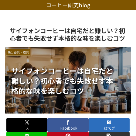
コーヒー研究blog
サイフォンコーヒーは自宅だと難しい？初
心者でも失敗せず本格的な味を楽しむコツ
抽出器具・道具
サイフォンコーヒーは自宅だと
難しい？初心者でも失敗せず本
格的な味を楽しむコツ
X
Facebook
はてブ