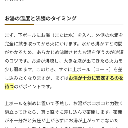
お湯の温度と沸騰のタイミング
まず、下ボールにお湯（または水）を入れ、外側の水滴を
完全に拭き取ってから火にかけます。水から沸かすと時間
がかかるため、あらかじめ沸騰させたお湯を使うのが時短
のコツです。お湯が沸騰し、大きな泡が出てきたら火力を
少し弱めます。このとき、すぐに上ボール（ロート）を差
し込みたくなりますが、まずは
お湯が十分に安定するのを
待つ
のがポイントです。
上ボールを斜めに置いて予熱し、お湯がボコボコと力強く
泡立ってきたら、真っ直ぐに差し込んで密閉します。密閉
が不十分だと気圧が上がらずにお湯が上がってこないた