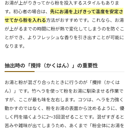
お湯が上がりきってから粉を投入するスタイルもありま
す。初心者の場合は、
先にお湯を上げきって温度を安定さ
せてから粉を入れる
方法がおすすめです。これなら、お湯
が上がるまでの時間に粉が熱で変化してしまうのを防ぐこ
とができ、よりフレッシュな香りを引き出すことが可能に
なります。
抽出時の「攪拌（かくはん）」の重要性
お湯と粉が混ざり合ったときに行うのが「攪拌（かくは
ん）」です。竹ヘラを使って粉をお湯に馴染ませる作業で
すが、ここが最も味を左右します。コツは、ヘラを力強く
動かすのではなく、粉をお湯の表面から沈めるように、優
しく円を描くように2〜3回混ぜることです。混ぜすぎると
苦みや雑味が出てしまうため、あくまで「粉全体にお湯を