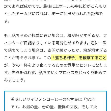
定であれば成功です。最後に上ボールの中に粉がこんもり
としたドーム状に残れば、均一に抽出が行われた証拠で
す。
もし落ちるのが極端に遅い場合は、粉が細かすぎるか、フ
ィルターが目詰まりしている可能性があります。逆に一瞬
で落ちてしまう場合は、密閉が緩かったか、粉が粗すぎる
ことが考えられます。この
「落ちる様子」を観察すること
が、次の一杯をより良くするための貴重なヒントになりま
す。失敗を恐れず、落ちていくプロセスをじっくり眺めて
みましょう。
美味しいサイフォンコーヒーの合言葉は「安定」
です。お湯の量、粉の量、攪拌の回数、そして火