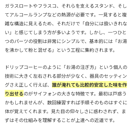
ガラスロートやフラスコ、それらを支えるスタンド、そし
てアルコールランプなどの熱源が必要です。一見すると複
雑な構造に見えるため、それだけで「自分には扱いきれな
い」と感じてしまう方が多いようです。しかし、一つひと
つのパーツの役割は非常にシンプルで、基本的には「お湯
を沸かして粉と混ぜる」という工程に集約されます。
ドリップコーヒーのように「お湯の注ぎ方」という個人の
技術に大きく左右される部分が少なく、器具のセッティン
グさえ正しく行えば、
誰が淹れても比較的安定した味を作
り出せる
のがサイフォンの大きな特徴です。最初は戸惑う
かもしれませんが、数回練習すれば手順そのものはすぐに
体が覚えてくれます。見た目の仰々しさに惑わされず、ま
ずはその仕組みを理解することが上達への近道です。