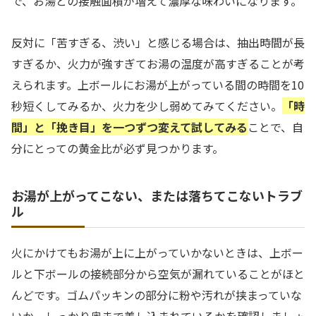
で、お湯との接触面積が増えて濃厚な味わいになります。
反対に「苦すぎる、渋い」と感じる場合は、抽出時間が長
すぎるか、火力が強すぎてお湯の温度が高すぎることが考
えられます。上ボールにお湯が上がっている間の時間を10
秒短くしてみるか、火力を少し弱めてみてください。
「時
間」と「挽き目」を一つずつ変えて試してみる
ことで、自
分にとっての黄金比が必ず見つかります。
お湯が上がってこない、または落ちてこないトラブ
ル
火にかけてもお湯が上に上がっていかないときは、上ボー
ルと下ボールの接続部分から空気が漏れていることがほと
んどです。ゴムパッキンの部分に粉や汚れが挟まっていな
いか、しっかり奥まで差し込まれているかを確認しましょ