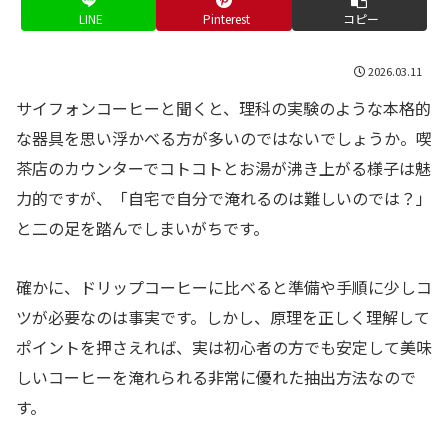
LINE
Pinterest
コピー
2026.03.11
サイフォンコーヒーと聞くと、理科の実験のような本格的
な器具を思い浮かべる方が多いのではないでしょうか。喫
茶店のカウンターでコトコトとお湯が沸き上がる様子は魅
力的ですが、「自宅で自分で淹れるのは難しいのでは？」
と二の足を踏んでしまいがちです。
確かに、ドリップコーヒーに比べると準備や手順に少しコ
ツが必要なのは事実です。しかし、原理を正しく理解して
ポイントを押さえれば、実は初心者の方でも安定して美味
しいコーヒーを淹れられる非常に優れた抽出方法なので
す。