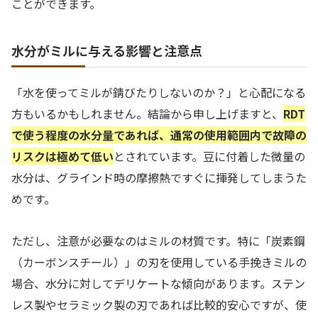
ことができます。
水分がミルに与える影響と注意点
「水を使ってミルが錆びたりしないのか？」と心配になる
方もいるかもしれません。結論から申し上げますと、
RDT
で使う程度の水分量であれば、通常の使用範囲内で故障の
リスクは極めて低い
とされています。豆に付着した微量の
水分は、グラインド時の摩擦熱ですぐに揮発してしまうた
めです。
ただし、注意が必要なのはミルの材質です。特に「炭素鋼
（カーボンスチール）」の刃を使用している手挽きミルの
場合、水分に対してデリケートな傾向があります。ステン
レス製やセラミック製の刃であれば比較的安心ですが、使