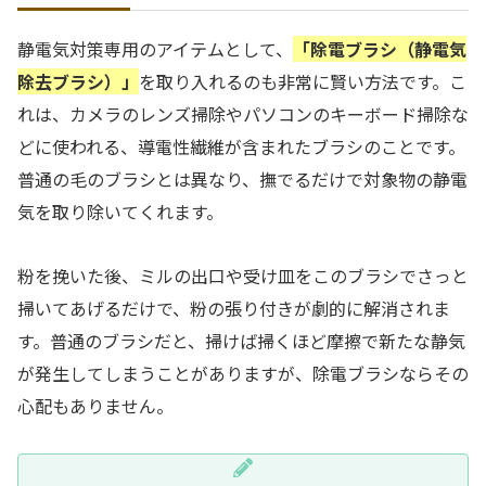
静電気対策専用のアイテムとして、
「除電ブラシ（静電気
除去ブラシ）」
を取り入れるのも非常に賢い方法です。こ
れは、カメラのレンズ掃除やパソコンのキーボード掃除な
どに使われる、導電性繊維が含まれたブラシのことです。
普通の毛のブラシとは異なり、撫でるだけで対象物の静電
気を取り除いてくれます。
粉を挽いた後、ミルの出口や受け皿をこのブラシでさっと
掃いてあげるだけで、粉の張り付きが劇的に解消されま
す。普通のブラシだと、掃けば掃くほど摩擦で新たな静気
が発生してしまうことがありますが、除電ブラシならその
心配もありません。