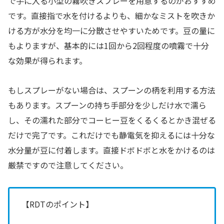
で手に入る小型の霧吹きスプレーを用意するのがおすすめ
です。直接指で水を付けるよりも、細かなミストを吹きか
ける方が水分を均一に分散させやすいためです。豆の量に
もよりますが、基本的には1回から2回程度の噴霧で十分
な効果が得られます。
もしスプレーがない場合は、スプーンの柄を利用する方法
もあります。スプーンの持ち手部分を少しだけ水で濡ら
し、その濡れた部分でコーヒー豆をくるくるとかき混ぜる
だけで完了です。これだけでも静電気を抑えるには十分な
水分量が豆に付着します。直接ドボドボと水をかけるのは
厳禁ですので注意してください。
【RDTのポイント】