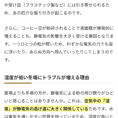
や受け皿（プラスチック製など）には引き寄せられるた
め、あの厄介な張り付きが起こるのです。
さらに、コーヒー豆が粉砕されることで表面積が爆発的に
増えることも、静電気の影響を大きく受ける要因となりま
す。一つひとつの粒が軽いため、わずかな電気の力でも宙
に浮いたり、あらぬ方向へ飛んでいったりしてしまうので
す。
湿度が低い冬場にトラブルが増える理由
夏場よりも冬場の方が、静電気による粉の飛び散りがひど
いと感じることはありませんか。これは、
空気中の「湿
度」が静電気の逃げ道に大きく関係している
ためです。水
は電気を通しやすい性質を持っているため、湿度が高いと