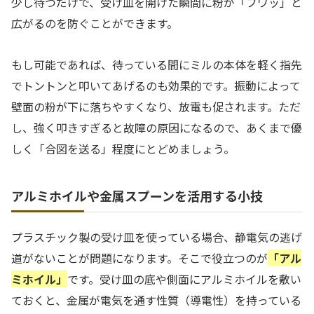
少し待つだけで、受け皿を開けた瞬間に粉が「ブワッ」と
広がるのを防ぐことができます。
もし可能であれば、待っている間にミルの本体を軽く指先
でトントンと叩いてあげるのも効果的です。振動によって
壁面の粉が下に落ちやすくなり、放電も促されます。ただ
し、強く叩きすぎると故障の原因になるので、あくまで優
しく「合図を送る」程度にとどめましょう。
アルミホイルや金属スプーンを活用する小技
プラスチック製の受け皿を使っている場合、静電気の逃げ
道がないことが問題になります。そこで役立つのが
「アル
ミホイル」
です。受け皿の底や側面にアルミホイルを敷い
ておくと、金属が電気を通す性質（導電性）を持っている