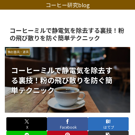
コーヒー研究blog
コーヒーミルで静電気を除去する裏技！粉
の飛び散りを防ぐ簡単テクニック
抽出器具・道具
コーヒーミルで静電気を除去す
る裏技！粉の飛び散りを防ぐ簡
単テクニック
X
Facebook
はてブ