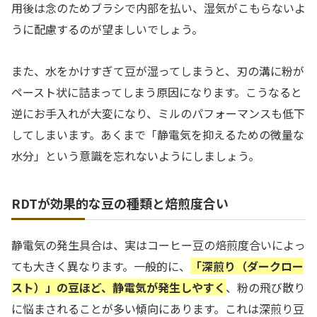
用後は念のためブラシで内部を払い、湿気がこもらないよ
うに配慮するのが望ましいでしょう。
また、水をかけすぎて豆が湿ってしまうと、刃の溝に粉が
ペースト状に詰まってしまう原因になります。こうなると
逆にお手入れが大変になり、ミルのパフォーマンスも低下
してしまいます。あくまで「静電気を抑えるための微量な
水分」という意識を忘れないようにしましょう。
RDTが効果的な豆の種類と焙煎度合い
静電気の発生具合は、実はコーヒー豆の焙煎度合いによっ
ても大きく異なります。一般的に、
「深煎り（ダークロー
スト）」の豆ほど、静電気が発生しやすく
、粉の飛び散り
に悩まされることが多い傾向にあります。これは深煎り豆