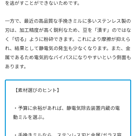
を逃がすことができないためです。
一方で、最近の高品質な手挽きミルに多いステンレス製の
刃は、加工精度が高く鋭利なため、豆を「潰す」のではな
く「切る」ように粉砕できます。これにより摩擦が抑えら
れ、結果として静電気の発生も少なくなります。また、金
属であるため電気的なバイパスになりやすいという側面も
あります。
【素材選びのヒント】
・予算に余裕があれば、静電気除去装置内蔵の電
動ミルを選ぶ。
・手挽きミルなら、ステンレス刃と金属/ガラス容