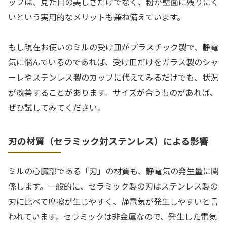
ップは、見た目の美しさだけでなく、粉が壁面に残りにく
いという実用的なメリットも兼ね備えています。
もし現在お使いのミルの受け皿がプラスチック製で、静電
気に悩んでいるのであれば、受け皿だけをガラス製のシャ
ーレやステンレス製のカップに代えてみるだけでも、状況
が改善することがあります。サイズが合うものがあれば、
ぜひ試してみてください。
刃の材質（セラミック対ステンレス）による影響
ミルの心臓部である「刃」の材質も、静電気の発生量に関
係します。一般的に、セラミック製の刃はステンレス製の
刃に比べて摩擦が生じやすく、静電気が発生しやすいと言
われています。セラミックは非金属なので、発生した電気