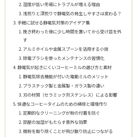
湿度が低い冬場にトラブルが増える理由
浅煎りと深煎りで静電気の発生しやすさは変わる？
手軽に試せる静電気対策のアイデア集
挽き終わった後に少し時間を置いてから受け皿を外
す
アルミホイルや金属スプーンを活用する小技
除電ブラシを使ったメンテナンスの習慣化
静電気が起きにくいコーヒーミルの選び方と素材
静電気除去機能が付いた電動ミルのメリット
プラスチック製と金属製・ガラス製の違い
刃の材質（セラミック対ステンレス）による影響
快適なコーヒータイムのための掃除と環境作り
定期的なクリーニングが粉の付着を防ぐ
部屋の加湿がもたらす意外な効果
微粉を取り除くことが飛び散り防止につながる