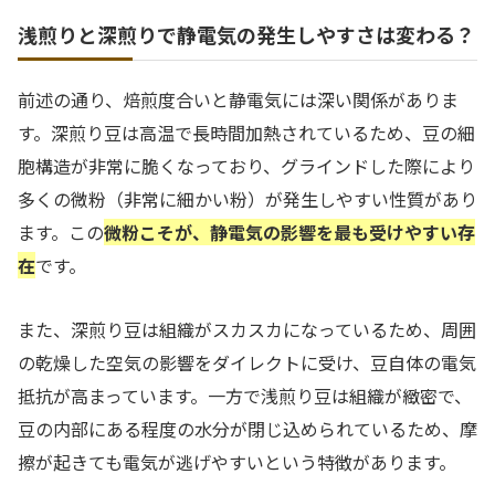
浅煎りと深煎りで静電気の発生しやすさは変わる？
前述の通り、焙煎度合いと静電気には深い関係がありま
す。深煎り豆は高温で長時間加熱されているため、豆の細
胞構造が非常に脆くなっており、グラインドした際により
多くの微粉（非常に細かい粉）が発生しやすい性質があり
ます。この
微粉こそが、静電気の影響を最も受けやすい存
在
です。
また、深煎り豆は組織がスカスカになっているため、周囲
の乾燥した空気の影響をダイレクトに受け、豆自体の電気
抵抗が高まっています。一方で浅煎り豆は組織が緻密で、
豆の内部にある程度の水分が閉じ込められているため、摩
擦が起きても電気が逃げやすいという特徴があります。