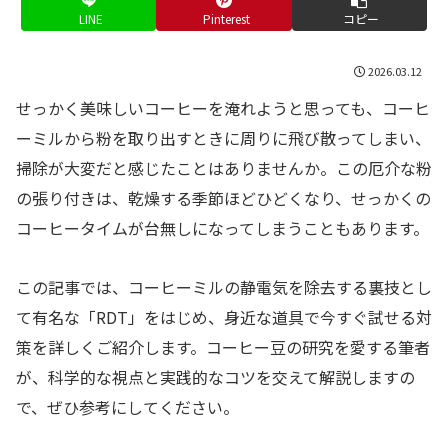
LINE
Pinterest
コピー
2026.03.12
せっかく美味しいコーヒーを淹れようと思っても、コーヒ
ーミルから粉を取り出すときに周りに飛び散ってしまい、
掃除が大変だと感じたことはありませんか。この厄介な粉
の張り付きは、乾燥する季節ほどひどくなり、せっかくの
コーヒータイムが台無しになってしまうこともあります。
この記事では、コーヒーミルの静電気を除去する裏技とし
て有名な「RDT」をはじめ、身近な道具で今すぐ試せる対
策を詳しくご紹介します。コーヒー豆の研究を愛する筆者
が、科学的な視点と実践的なコツを交えて解説しますの
で、ぜひ参考にしてください。