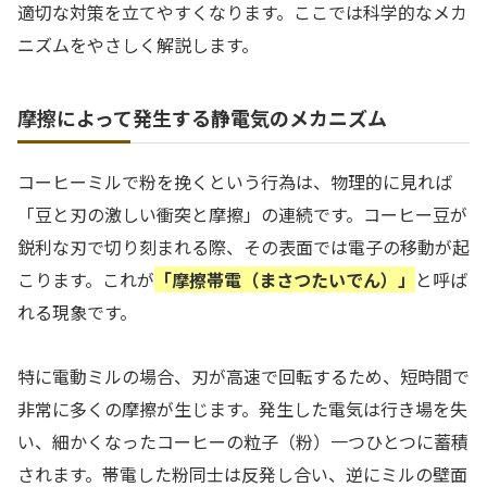
適切な対策を立てやすくなります。ここでは科学的なメカ
ニズムをやさしく解説します。
摩擦によって発生する静電気のメカニズム
コーヒーミルで粉を挽くという行為は、物理的に見れば
「豆と刃の激しい衝突と摩擦」の連続です。コーヒー豆が
鋭利な刃で切り刻まれる際、その表面では電子の移動が起
こります。これが
「摩擦帯電（まさつたいでん）」
と呼ば
れる現象です。
特に電動ミルの場合、刃が高速で回転するため、短時間で
非常に多くの摩擦が生じます。発生した電気は行き場を失
い、細かくなったコーヒーの粒子（粉）一つひとつに蓄積
されます。帯電した粉同士は反発し合い、逆にミルの壁面