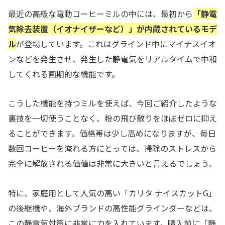
最近の高級な電動コーヒーミルの中には、最初から
「静電
気除去装置（イオナイザーなど）」が内蔵されているモデ
ル
が登場しています。これはグラインド中にマイナスイオ
ンなどを発生させ、発生した静電気をリアルタイムで中和
してくれる画期的な機能です。
こうした機能を持つミルを使えば、今回ご紹介したような
裏技を一切使うことなく、粉の飛び散りをほぼゼロに抑え
ることができます。価格帯は少し高めになりますが、毎日
数回コーヒーを淹れる方にとっては、掃除のストレスから
完全に解放される価値は非常に大きいと言えるでしょう。
特に、家庭用として人気の高い「カリタ ナイスカットG」
の後継機や、海外ブランドの高性能グラインダーなどは、
この静電気対策に非常に力を入れています。購入前に「静