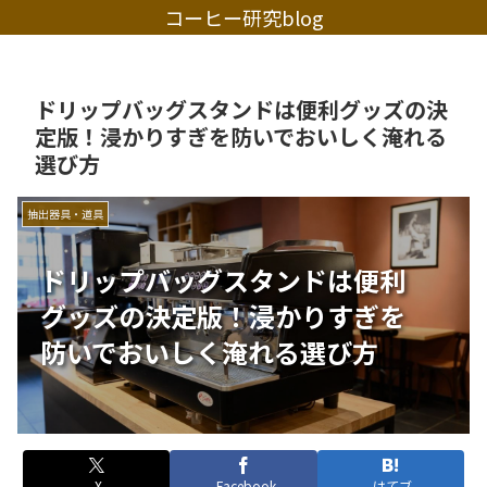
コーヒー研究blog
ドリップバッグスタンドは便利グッズの決
定版！浸かりすぎを防いでおいしく淹れる
選び方
抽出器具・道具
ドリップバッグスタンドは便利
グッズの決定版！浸かりすぎを
防いでおいしく淹れる選び方
X
Facebook
はてブ