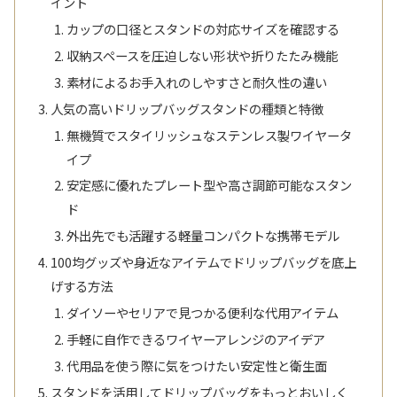
イント
カップの口径とスタンドの対応サイズを確認する
収納スペースを圧迫しない形状や折りたたみ機能
素材によるお手入れのしやすさと耐久性の違い
人気の高いドリップバッグスタンドの種類と特徴
無機質でスタイリッシュなステンレス製ワイヤータ
イプ
安定感に優れたプレート型や高さ調節可能なスタン
ド
外出先でも活躍する軽量コンパクトな携帯モデル
100均グッズや身近なアイテムでドリップバッグを底上
げする方法
ダイソーやセリアで見つかる便利な代用アイテム
手軽に自作できるワイヤーアレンジのアイデア
代用品を使う際に気をつけたい安定性と衛生面
スタンドを活用してドリップバッグをもっとおいしく