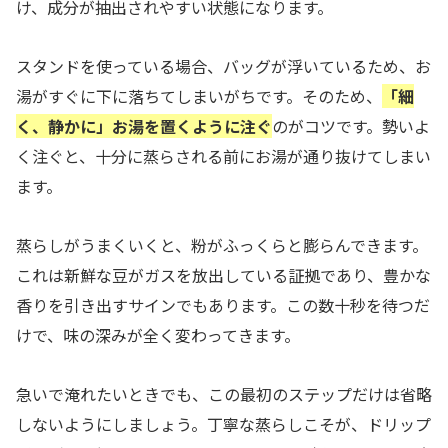
け、成分が抽出されやすい状態になります。
スタンドを使っている場合、バッグが浮いているため、お
湯がすぐに下に落ちてしまいがちです。そのため、
「細
く、静かに」お湯を置くように注ぐ
のがコツです。勢いよ
く注ぐと、十分に蒸らされる前にお湯が通り抜けてしまい
ます。
蒸らしがうまくいくと、粉がふっくらと膨らんできます。
これは新鮮な豆がガスを放出している証拠であり、豊かな
香りを引き出すサインでもあります。この数十秒を待つだ
けで、味の深みが全く変わってきます。
急いで淹れたいときでも、この最初のステップだけは省略
しないようにしましょう。丁寧な蒸らしこそが、ドリップ