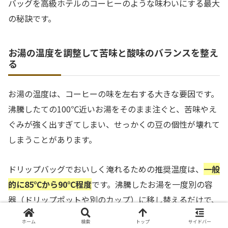
バッグを高級ホテルのコーヒーのような味わいにする最大
の秘訣です。
お湯の温度を調整して苦味と酸味のバランスを整え
る
お湯の温度は、コーヒーの味を左右する大きな要因です。
沸騰したての100℃近いお湯をそのまま注ぐと、苦味やえ
ぐみが強く出すぎてしまい、せっかくの豆の個性が壊れて
しまうことがあります。
ドリップバッグでおいしく淹れるための推奨温度は、
一般
的に85℃から90℃程度
です。沸騰したお湯を一度別の容
器（ドリップポットや別のカップ）に移し替えるだけで、
温度を数度下げることができます。
ホーム
検索
トップ
サイドバー