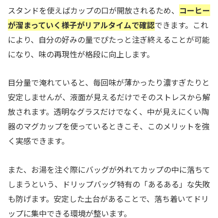
スタンドを使えばカップの口が開放されるため、
コーヒー
が溜まっていく様子がリアルタイムで確認
できます。これ
により、自分の好みの量でぴたっと注ぎ終えることが可能
になり、味の再現性が格段に向上します。
目分量で淹れていると、毎回味が薄かったり濃すぎたりと
安定しませんが、液面が見えるだけでそのストレスから解
放されます。透明なグラスだけでなく、中が見えにくい陶
器のマグカップを使っているときこそ、このメリットを強
く実感できます。
また、お湯を注ぐ際にバッグが外れてカップの中に落ちて
しまうという、ドリップバッグ特有の「あるある」な失敗
も防げます。安定した土台があることで、落ち着いてドリ
ップに集中できる環境が整います。