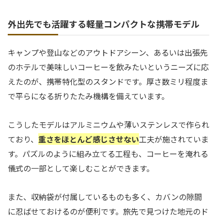
外出先でも活躍する軽量コンパクトな携帯モデル
キャンプや登山などのアウトドアシーン、あるいは出張先
のホテルで美味しいコーヒーを飲みたいというニーズに応
えたのが、携帯特化型のスタンドです。厚さ数ミリ程度ま
で平らになる折りたたみ機構を備えています。
こうしたモデルはアルミニウムや薄いステンレスで作られ
ており、
重さをほとんど感じさせない
工夫が施されていま
す。パズルのように組み立てる工程も、コーヒーを淹れる
儀式の一部として楽しむことができます。
また、収納袋が付属しているものも多く、カバンの隙間
に忍ばせておけるのが便利です。旅先で見つけた地元のド