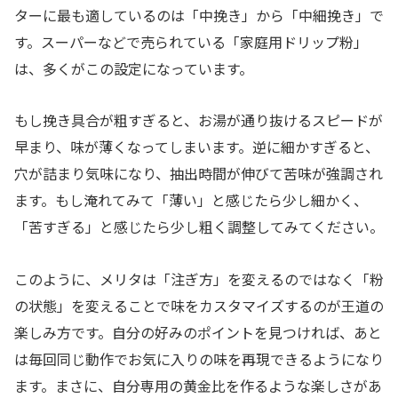
ターに最も適しているのは「中挽き」から「中細挽き」で
す。スーパーなどで売られている「家庭用ドリップ粉」
は、多くがこの設定になっています。
もし挽き具合が粗すぎると、お湯が通り抜けるスピードが
早まり、味が薄くなってしまいます。逆に細かすぎると、
穴が詰まり気味になり、抽出時間が伸びて苦味が強調され
ます。もし淹れてみて「薄い」と感じたら少し細かく、
「苦すぎる」と感じたら少し粗く調整してみてください。
このように、メリタは「注ぎ方」を変えるのではなく「粉
の状態」を変えることで味をカスタマイズするのが王道の
楽しみ方です。自分の好みのポイントを見つければ、あと
は毎回同じ動作でお気に入りの味を再現できるようになり
ます。まさに、自分専用の黄金比を作るような楽しさがあ