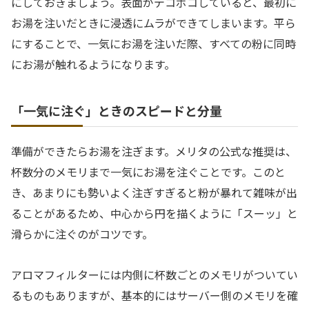
にしておきましょう。表面がデコボコしていると、最初に
お湯を注いだときに浸透にムラができてしまいます。平ら
にすることで、一気にお湯を注いだ際、すべての粉に同時
にお湯が触れるようになります。
「一気に注ぐ」ときのスピードと分量
準備ができたらお湯を注ぎます。メリタの公式な推奨は、
杯数分のメモリまで一気にお湯を注ぐことです。このと
き、あまりにも勢いよく注ぎすぎると粉が暴れて雑味が出
ることがあるため、中心から円を描くように「スーッ」と
滑らかに注ぐのがコツです。
アロマフィルターには内側に杯数ごとのメモリがついてい
るものもありますが、基本的にはサーバー側のメモリを確