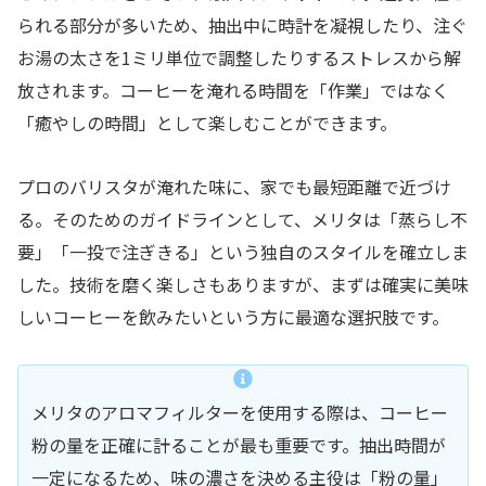
られる部分が多いため、抽出中に時計を凝視したり、注ぐ
お湯の太さを1ミリ単位で調整したりするストレスから解
放されます。コーヒーを淹れる時間を「作業」ではなく
「癒やしの時間」として楽しむことができます。
プロのバリスタが淹れた味に、家でも最短距離で近づけ
る。そのためのガイドラインとして、メリタは「蒸らし不
要」「一投で注ぎきる」という独自のスタイルを確立しま
した。技術を磨く楽しさもありますが、まずは確実に美味
しいコーヒーを飲みたいという方に最適な選択肢です。
メリタのアロマフィルターを使用する際は、コーヒー
粉の量を正確に計ることが最も重要です。抽出時間が
一定になるため、味の濃さを決める主役は「粉の量」