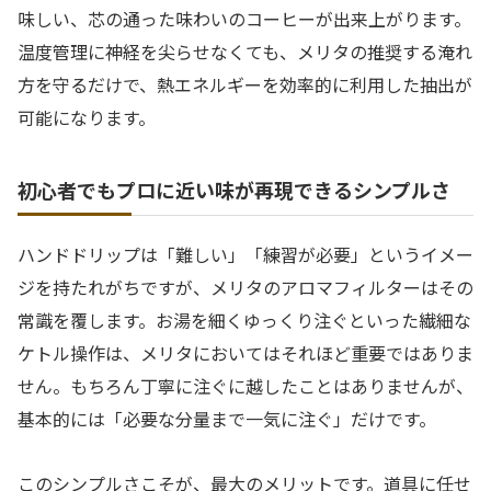
味しい、芯の通った味わいのコーヒーが出来上がります。
温度管理に神経を尖らせなくても、メリタの推奨する淹れ
方を守るだけで、熱エネルギーを効率的に利用した抽出が
可能になります。
初心者でもプロに近い味が再現できるシンプルさ
ハンドドリップは「難しい」「練習が必要」というイメー
ジを持たれがちですが、メリタのアロマフィルターはその
常識を覆します。お湯を細くゆっくり注ぐといった繊細な
ケトル操作は、メリタにおいてはそれほど重要ではありま
せん。もちろん丁寧に注ぐに越したことはありませんが、
基本的には「必要な分量まで一気に注ぐ」だけです。
このシンプルさこそが、最大のメリットです。道具に任せ