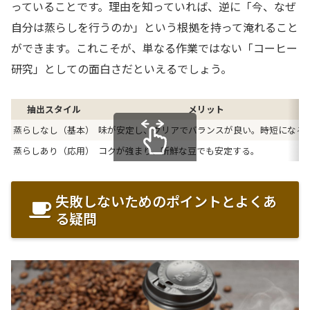
っていることです。理由を知っていれば、逆に「今、なぜ
自分は蒸らしを行うのか」という根拠を持って淹れること
ができます。これこそが、単なる作業ではない「コーヒー
研究」としての面白さだといえるでしょう。
抽出スタイル
メリット
蒸らしなし（基本）
味が安定し、クリアでバランスが良い。時短になる
蒸らしあり（応用）
コクが強まり、新鮮な豆でも安定する。
スクロールできます
失敗しないためのポイントとよくあ
る疑問