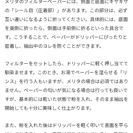
メリタのフィルターペーパーには、側面と底面にギザギザ
の「シール目（圧着部）」があります。この部分は、必ず
互い違いになるように折ってください。具体的には、底面
を奥側に折ったら、側面は手前側に折るといった具合で
す。こうすることで、ペーパーがドリッパーにぴったりと
密着し、抽出中のヨレを防ぐことができます。
フィルターをセットしたら、ドリッパーに軽く押し当てて
馴染ませます。このとき、お湯でペーパーを湿らせる「リ
ンス」を行う人もいますが、メリタの場合は必須ではあり
ません。ペーパーの匂いが気になる場合は行っても良いで
すが、基本的には乾いた状態で粉を入れ、そのまま抽出を
開始しても十分に美味しく仕上がります。
また、粉を入れた後はドリッパーを軽く叩いて表面を平ら