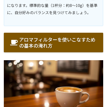
になります。標準的な量（1杯分：約8〜10g）を基準
に、自分好みのバランスを見つけてみましょう。
アロマフィルターを使いこなすため
の基本の淹れ方