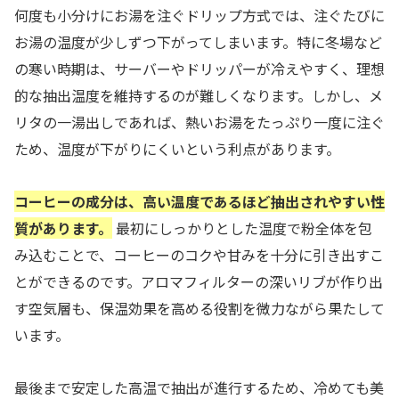
何度も小分けにお湯を注ぐドリップ方式では、注ぐたびに
お湯の温度が少しずつ下がってしまいます。特に冬場など
の寒い時期は、サーバーやドリッパーが冷えやすく、理想
的な抽出温度を維持するのが難しくなります。しかし、メ
リタの一湯出しであれば、熱いお湯をたっぷり一度に注ぐ
ため、温度が下がりにくいという利点があります。
コーヒーの成分は、高い温度であるほど抽出されやすい性
質があります。
最初にしっかりとした温度で粉全体を包
み込むことで、コーヒーのコクや甘みを十分に引き出すこ
とができるのです。アロマフィルターの深いリブが作り出
す空気層も、保温効果を高める役割を微力ながら果たして
います。
最後まで安定した高温で抽出が進行するため、冷めても美