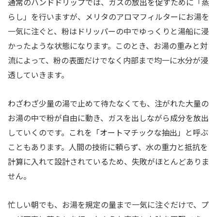
通常のハンドドリップでは、ガスの放出を促すために「蒸
らし」を行いますが、メリタのアロマフィルターにお湯を
一気に注ぐと、粉はドリッパーの中でゆっくりと湯船に浸
かったような状態になります。このとき、お湯の重みと対
流によって、粉の表面だけでなく内部まで均一に水分が浸
透していきます。
わざわざ少量の湯で止めて待たなくても、注がれた大量の
お湯の中で粉が自由に動き、ガスを出しながら成分を放出
していくのです。これを「オートマチックな抽出」と呼ぶ
こともあります。人間の技術に頼らず、水の重力と抵抗を
計算に入れて設計されているため、失敗がほとんどありま
せん。
忙しい朝でも、お湯を規定の量まで一気に注ぐだけで、プ