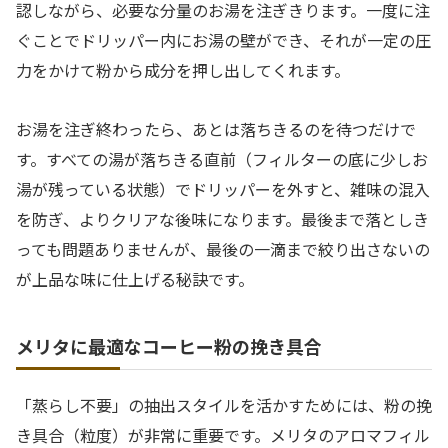
認しながら、必要な分量のお湯を注ぎきります。一度に注
ぐことでドリッパー内にお湯の壁ができ、それが一定の圧
力をかけて粉から成分を押し出してくれます。
お湯を注ぎ終わったら、あとは落ちきるのを待つだけで
す。すべての湯が落ちきる直前（フィルターの底に少しお
湯が残っている状態）でドリッパーを外すと、雑味の混入
を防ぎ、よりクリアな後味になります。最後まで落としき
っても問題ありませんが、最後の一滴まで絞り出さないの
が上品な味に仕上げる秘訣です。
メリタに最適なコーヒー粉の挽き具合
「蒸らし不要」の抽出スタイルを活かすためには、粉の挽
き具合（粒度）が非常に重要です。メリタのアロマフィル