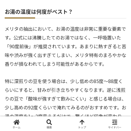
お湯の温度は何度がベスト？
メリタの抽出において、お湯の温度は非常に重要な要素で
す。公式には沸騰したてのお湯ではなく、一呼吸置いた
「90度前後」が推奨されています。あまりに熱すぎると苦
味や渋みが強く出すぎてしまい、メリタ特有のまろやかな
香りが損なわれてしまう可能性があるからです。
特に深煎りの豆を使う場合は、少し低めの85度〜88度く
らいにすると、甘みが引き立ちやすくなります。逆に浅煎
りの豆で「酸味が強すぎて飲みにくい」と感じる場合は、
少し高めの92度くらいで淹れてみるのがおすすめです。お
湯の温度を1〜2度変えるだけで、驚くほど印象が変わり
ます。
ホーム
検索
トップ
サイドバー