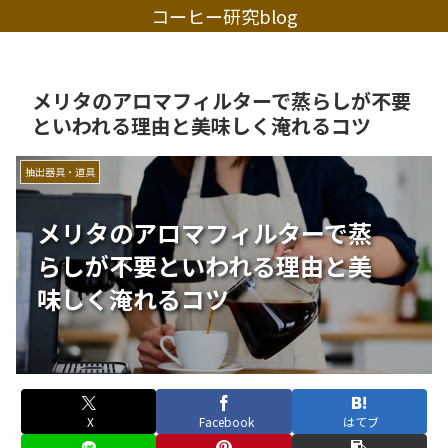
コーヒー研究blog
メリタのアロマフィルターで蒸らしが不要
といわれる理由と美味しく淹れるコツ
抽出器具・道具
メリタのアロマフィルターで蒸
らしが不要といわれる理由と美
味しく淹れるコツ
X
Facebook
はてブ