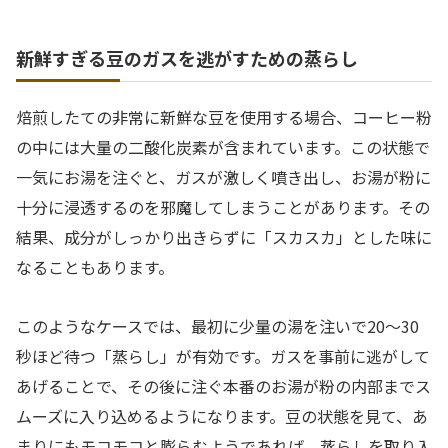
新鮮すぎる豆のガスを逃がすための蒸らし
焙煎したての非常に新鮮な豆を使用する場合、コーヒー粉
の中には大量の二酸化炭素が含まれています。この状態で
一気にお湯を注ぐと、ガスが激しく噴き出し、お湯が粉に
十分に浸透するのを邪魔してしまうことがあります。その
結果、成分がしっかり出きらずに「スカスカ」とした味に
なることもあります。
このようなケースでは、最初に少量の湯を注いで20〜30
秒ほど待つ「蒸らし」が有効です。ガスを事前に逃がして
あげることで、その後に注ぐ本番のお湯が粉の内部までス
ムーズに入り込めるようになります。豆の状態を見て、あ
まりにもモコモコと膨らむようであれば、蒸らしを取り入