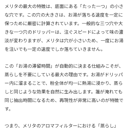
メリタの最大の特徴は、底面にある「たった一つ」の小さ
な穴です。この穴の大きさは、お湯が落ちる速度を一定に
保つために厳密に計算されています。一般的な三つ穴や大
きな一つ穴のドリッパーは、注ぐスピードによって味の濃
淡が変わりますが、メリタは穴が小さいため、一度にお湯
を注いでも一定の速度でしか落ちていきません。
この「お湯の滞留時間」が自動的に決まる仕組みこそが、
蒸らしを不要にしている最大の理由です。お湯がドリッパ
ー内に溜まることで、粉全体が均一に熱湯に浸かり、蒸ら
しと同じような効果を自然に生み出します。誰が淹れても
同じ抽出時間になるため、再現性が非常に高いのが特徴で
す。
つまり、メリタのアロマフィルターにおける「蒸らし」