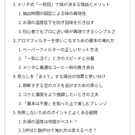
メリタ式「一投目」で味が決まる理由とメリット
抽出時間の固定による味の再現性
お湯の温度低下を防ぎ旨味を引き出す
初心者でもプロに近い味が再現できるシンプルさ
アロマフィルターを使いこなすための基本の淹れ方
ペーパーフィルターの正しいセット方法
「一気に注ぐ」ときのスピードと分量
メリタに最適なコーヒー粉の挽き具合
蒸らしを「あえて」する場合の効果と使い分け
新鮮すぎる豆のガスを逃がすための蒸らし
コクと濃度をより強調したいときの工夫
「基本は不要」を知った上で楽しむアレンジ
失敗しないためのポイントとよくある疑問
お湯の温度は何度がベスト？
1杯分と数杯分で淹れ方は変えるべき？