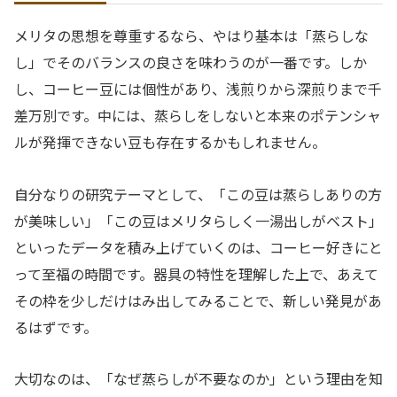
メリタの思想を尊重するなら、やはり基本は「蒸らしな
し」でそのバランスの良さを味わうのが一番です。しか
し、コーヒー豆には個性があり、浅煎りから深煎りまで千
差万別です。中には、蒸らしをしないと本来のポテンシャ
ルが発揮できない豆も存在するかもしれません。
自分なりの研究テーマとして、「この豆は蒸らしありの方
が美味しい」「この豆はメリタらしく一湯出しがベスト」
といったデータを積み上げていくのは、コーヒー好きにと
って至福の時間です。器具の特性を理解した上で、あえて
その枠を少しだけはみ出してみることで、新しい発見があ
るはずです。
大切なのは、「なぜ蒸らしが不要なのか」という理由を知