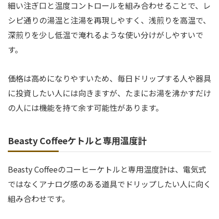
細い注ぎ口と温度コントロールを組み合わせることで、レ
シピ通りの湯温と注湯を再現しやすく、浅煎りを高温で、
深煎りを少し低温で淹れるような使い分けがしやすいで
す。
価格は高めになりやすいため、毎日ドリップする人や器具
に投資したい人には向きますが、たまにお湯を沸かすだけ
の人には機能を持て余す可能性があります。
Beasty Coffeeケトルと専用温度計
Beasty Coffeeのコーヒーケトルと専用温度計は、電気式
ではなくアナログ感のある道具でドリップしたい人に向く
組み合わせです。