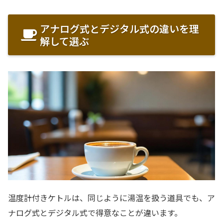
アナログ式とデジタル式の違いを理
解して選ぶ
温度計付きケトルは、同じように湯温を扱う道具でも、ア
ナログ式とデジタル式で得意なことが違います。