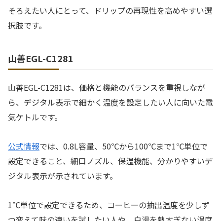
そろえたい人にとって、ドリップの再現性を高めやすい選
択肢です。
山善EGL-C1281
山善EGL-C1281は、価格と機能のバランスを重視しなが
ら、デジタル表示で細かく温度を設定したい人に向いた電
気ケトルです。
公式情報
では、0.8L容量、50℃から100℃まで1℃単位で
設定できること、細口ノズル、保温機能、分かりやすいデ
ジタル表示が示されています。
1℃単位で設定できるため、コーヒーの抽出温度を少しず
つ変えて味の違いを試したい人や、白湯を熱すぎない温度