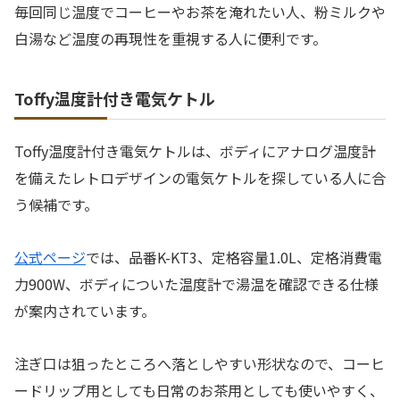
毎回同じ温度でコーヒーやお茶を淹れたい人、粉ミルクや
白湯など温度の再現性を重視する人に便利です。
Toffy温度計付き電気ケトル
Toffy温度計付き電気ケトルは、ボディにアナログ温度計
を備えたレトロデザインの電気ケトルを探している人に合
う候補です。
公式ページ
では、品番K-KT3、定格容量1.0L、定格消費電
力900W、ボディについた温度計で湯温を確認できる仕様
が案内されています。
注ぎ口は狙ったところへ落としやすい形状なので、コーヒ
ードリップ用としても日常のお茶用としても使いやすく、