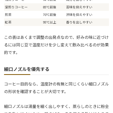
深煎りコーヒー
85℃前後
苦味を抑えやすい
煎茶
70℃前後
渋味を抑えやすい
紅茶
95℃以上
香りを出しやすい
この表はあくまで調整の出発点なので、好みの味に近づけ
るには同じ豆で温度だけを少し変えて飲み比べるのが効果
的です。
細口ノズルを優先する
コーヒー目的なら、温度計の有無と同じくらい細口ノズル
の形状を確認することが大切です。
細口ノズルは湯量を細く出しやすく、蒸らしのときに粉全