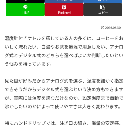
LINE
Pinterest
コピー
2026.06.30
温度計付きケトルを探している人の多くは、コーヒーをお
いしく淹れたい、白湯やお茶を適温で用意したい、アナロ
グ式とデジタル式のどちらを選べばよいか判断したいとい
う悩みを持っています。
見た目が好みだからアナログ式を選ぶ、温度を細かく指定
できそうだからデジタル式を選ぶという決め方もできます
が、実際には温度を読むだけなのか、設定温度まで自動で
沸かしたいのかによって使いやすさは大きく変わります。
特にハンドドリップでは、注ぎ口の細さ、湯量の安定感、