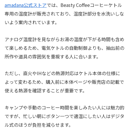
amadana公式ストア
では、Beasty Coffeeコーヒーケトル
専用の温度計が販売されており、温度計部分を水洗いしな
いよう案内されています。
アナログ温度計を見ながらお湯の温度が下がる時間も含め
て楽しめるため、電気ケトルの自動制御よりも、抽出前の
所作や道具の雰囲気を重視する人に合います。
ただし、直火やIHなどの熱源対応はケトル本体の仕様に
よって変わるため、購入前に本体ページや販売店の記載で
使える熱源を確認することが重要です。
キャンプや手動のコーヒー時間を楽しみたい人には魅力的
ですが、忙しい朝にボタン一つで適温にしたい人はデジタ
ル式のほうが負担を減らせます。