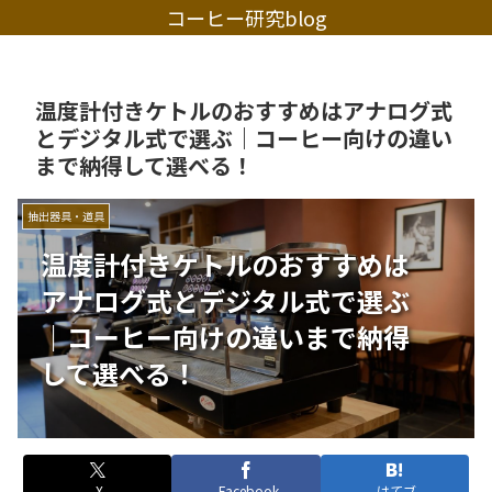
コーヒー研究blog
温度計付きケトルのおすすめはアナログ式
とデジタル式で選ぶ｜コーヒー向けの違い
まで納得して選べる！
抽出器具・道具
温度計付きケトルのおすすめは
アナログ式とデジタル式で選ぶ
｜コーヒー向けの違いまで納得
して選べる！
X
Facebook
はてブ