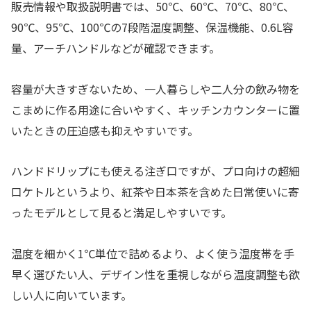
販売情報や取扱説明書では、50℃、60℃、70℃、80℃、
90℃、95℃、100℃の7段階温度調整、保温機能、0.6L容
量、アーチハンドルなどが確認できます。
容量が大きすぎないため、一人暮らしや二人分の飲み物を
こまめに作る用途に合いやすく、キッチンカウンターに置
いたときの圧迫感も抑えやすいです。
ハンドドリップにも使える注ぎ口ですが、プロ向けの超細
口ケトルというより、紅茶や日本茶を含めた日常使いに寄
ったモデルとして見ると満足しやすいです。
温度を細かく1℃単位で詰めるより、よく使う温度帯を手
早く選びたい人、デザイン性を重視しながら温度調整も欲
しい人に向いています。