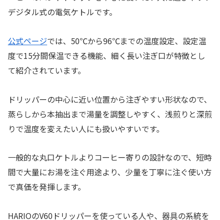
デジタル式の電気ケトルです。
公式ページ
では、50℃から96℃までの温度設定、設定温
度で15分間保温できる機能、細く長い注ぎ口が特徴とし
て紹介されています。
ドリッパーの中心に近い位置から注ぎやすい形状なので、
蒸らしから本抽出まで湯量を調整しやすく、浅煎りと深煎
りで温度を変えたい人にも扱いやすいです。
一般的な丸口ケトルよりコーヒー寄りの設計なので、短時
間で大量にお湯を注ぐ用途より、少量を丁寧に注ぐ使い方
で真価を発揮します。
HARIOのV60ドリッパーを使っている人や、器具の系統を