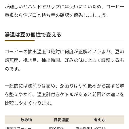
が難しいとハンドドリップには使いにくいため、コーヒー
重視なら注ぎ口と持ち手の確認を優先しましょう。
湯温は豆の個性で変える
コーヒーの抽出温度は絶対に何度が正解というより、豆の
焙煎度、挽き目、抽出時間、好みの味によって調整するも
のです。
一般的には浅煎りは高め、深煎りはやや低めから試すと味
を整えやすく、温度計付きケトルがあると前回との違いを
比較しやすくなります。
飲み物
目安温度
考え方
浅煎りコーヒー
92℃前後
成分を出しやすい