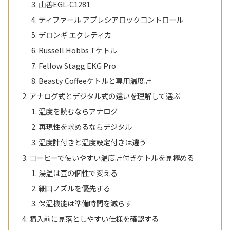
山善EGL-C1281
ティファール アプレシアロックコントロール
デロンギ エクレティカ
Russell Hobbs Tケトル
Fellow Stagg EKG Pro
Beasty Coffeeケトルと専用温度計
アナログ式とデジタル式の違いを理解して選ぶ
温度を読むならアナログ
再現性を求めるならデジタル
温度計付きと温度設定付きは違う
コーヒーで使いやすい温度計付きケトルを見極める
湯温は豆の個性で変える
細口ノズルを優先する
保温機能は準備時間を減らす
購入前に見落としやすい仕様を確認する