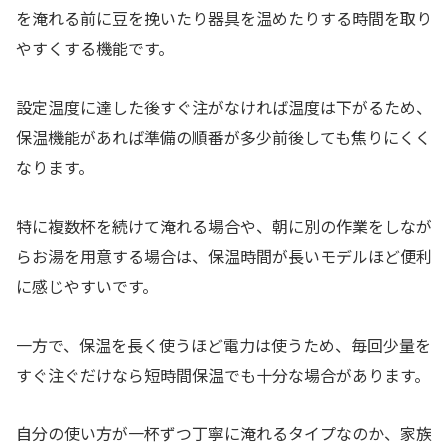
を淹れる前に豆を挽いたり器具を温めたりする時間を取り
やすくする機能です。
設定温度に達した後すぐ注がなければ温度は下がるため、
保温機能があれば準備の順番が多少前後しても焦りにくく
なります。
特に複数杯を続けて淹れる場合や、朝に別の作業をしなが
らお湯を用意する場合は、保温時間が長いモデルほど便利
に感じやすいです。
一方で、保温を長く使うほど電力は使うため、毎回少量を
すぐ注ぐだけなら短時間保温でも十分な場合があります。
自分の使い方が一杯ずつ丁寧に淹れるタイプなのか、家族