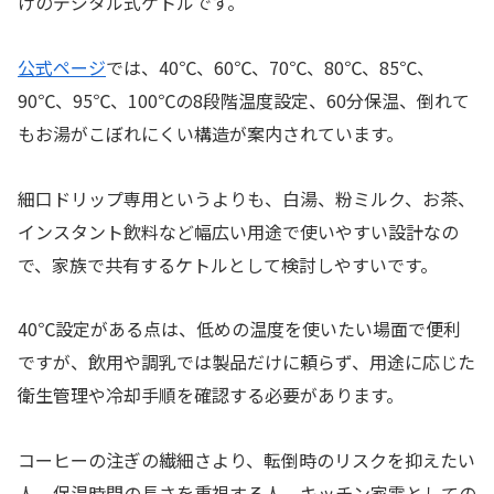
けのデジタル式ケトルです。
公式ページ
では、40℃、60℃、70℃、80℃、85℃、
90℃、95℃、100℃の8段階温度設定、60分保温、倒れて
もお湯がこぼれにくい構造が案内されています。
細口ドリップ専用というよりも、白湯、粉ミルク、お茶、
インスタント飲料など幅広い用途で使いやすい設計なの
で、家族で共有するケトルとして検討しやすいです。
40℃設定がある点は、低めの温度を使いたい場面で便利
ですが、飲用や調乳では製品だけに頼らず、用途に応じた
衛生管理や冷却手順を確認する必要があります。
コーヒーの注ぎの繊細さより、転倒時のリスクを抑えたい
人、保温時間の長さを重視する人、キッチン家電としての