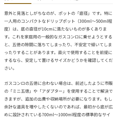
意外と見落としがちなのが、ポットの「底径」です。特に
一人用のコンパクトなドリップポット（300ml〜500ml程
度）は、底の直径が10cmに満たないものが多くありま
す。これを家庭用の一般的なガスコンロに乗せようとする
と、五徳の隙間に落ちてしまったり、不安定で傾いてしま
ったりすることがあります。直火で使用することを前提に
するなら、安定して置けるサイズかどうかを確認してくだ
さい。
ガスコンロの五徳に合わない場合は、前述したように市販
の「ミニ五徳」や「アダプター」を使用することで解決で
きますが、追加の出費や収納場所が必要になります。もし
余計な道具を増やしたくないのであれば、最初から底が広
めに設計されている700ml〜1000ml程度の標準的なサイ