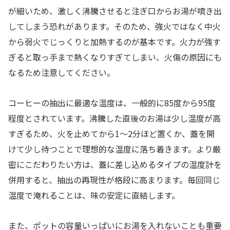
が細いため、激しく沸騰させると注ぎ口からお湯が噴き出
してしまう恐れがあります。そのため、強火ではなく中火
から弱火でじっくりと加熱するのが基本です。火力が強す
ぎると取っ手まで熱くなりすぎてしまい、火傷の原因にも
なるため注意してください。
コーヒーの抽出に最適な温度は、一般的に85度から95度
程度とされています。沸騰した直後のお湯は少し温度が高
すぎるため、火を止めてから1〜2分ほど置くか、蓋を開
けて少し待つことで理想的な温度に落ち着きます。より厳
密にこだわりたい方は、蓋に差し込めるタイプの温度計を
併用すると、抽出の再現性が格段に高まります。毎回同じ
温度で淹れることは、味の安定に直結します。
また、ポットの容量いっぱいにお湯を入れないことも重要