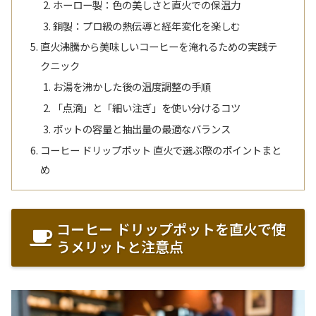
ホーロー製：色の美しさと直火での保温力
銅製：プロ級の熱伝導と経年変化を楽しむ
直火沸騰から美味しいコーヒーを淹れるための実践テ
クニック
お湯を沸かした後の温度調整の手順
「点滴」と「細い注ぎ」を使い分けるコツ
ポットの容量と抽出量の最適なバランス
コーヒー ドリップポット 直火で選ぶ際のポイントまと
め
コーヒー ドリップポットを直火で使
うメリットと注意点