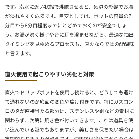
です。満水に近い状態で沸騰させると、気泡の影響でお湯
が溢れやすく危険です。目安としては、ポットの容量の7
分目から8分目程度までにとどめておくのが安全でしょ
う。お湯が沸く様子や音に耳を澄ませながら、最適な抽出
タイミングを見極めるプロセスも、直火ならではの醍醐味
と言えます。
直火使用で起こりやすい劣化と対策
直火でドリップポットを使用し続けると、どうしても避け
て通れないのが底面の変色や焦げ付きです。特にガスコン
ロの炎が直接当たる部分は、ステンレスや銅などの素材に
関わらず、次第に焼き色が付いてきます。これは道具を使
い込んでいる証でもありますが、美しさを保ちたい場合は
定期的なお手入れが必要です。使用後は冷めてから柔らか