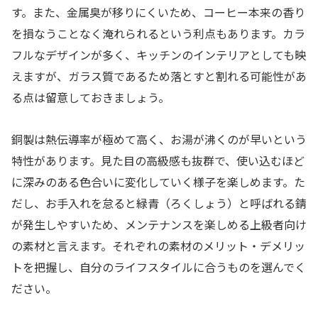
す。また、金属臭が移りにくいため、コーヒー本来の香り
を損なうことなく淹れられるという利点もあります。カラ
フルなデザインが多く、キッチンのインテリアとしても映
えますが、ガラス質であるため落とすと割れる可能性があ
る点は留意しておきましょう。
銅製は熱伝導率が極めて高く、お湯が沸くのが早いという
特性があります。見た目の高級感も抜群で、使い込むほど
に深みのある色合いに変化していく様子を楽しめます。た
だし、お手入れを怠ると緑青（ろくしょう）と呼ばれる錆
が発生しやすいため、メンテナンスを楽しめる上級者向け
の素材と言えます。それぞれの素材のメリット・デメリッ
トを把握し、自分のライフスタイルに合うものを選んでく
ださい。