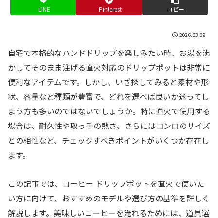
LINE
Pinterest
コピー
2026.03.09
自宅で本格的なハンドドリップを楽しみたい時、お湯を沸
かしてそのまま注げる直火対応のドリップポットは非常に
便利なアイテムです。しかし、いざ探してみると素材や形
状、容量など種類が豊富で、どれを選べば良いか迷ってし
まう方も多いのではないでしょうか。特に直火で使用する
場合は、耐久性や取っ手の熱さ、さらにはコンロのサイズ
との相性など、チェックすべきポイントがいくつか存在し
ます。
この記事では、コーヒー ドリップポットを直火で使いた
い方に向けて、おすすめのモデルや選び方の基準を詳しく
解説します。美味しいコーヒーを淹れるためには、道具選