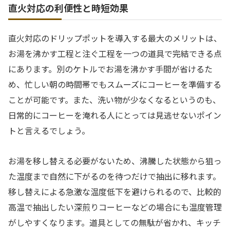
直火対応の利便性と時短効果
直火対応のドリップポットを導入する最大のメリットは、
お湯を沸かす工程と注ぐ工程を一つの道具で完結できる点
にあります。別のケトルでお湯を沸かす手間が省けるた
め、忙しい朝の時間帯でもスムーズにコーヒーを準備する
ことが可能です。また、洗い物が少なくなるというのも、
日常的にコーヒーを淹れる人にとっては見逃せないポイン
トと言えるでしょう。
お湯を移し替える必要がないため、沸騰した状態から狙っ
た温度まで自然に下がるのを待つだけで抽出に移れます。
移し替えによる急激な温度低下を避けられるので、比較的
高温で抽出したい深煎りコーヒーなどの場合にも温度管理
がしやすくなります。道具としての無駄が省かれ、キッチ