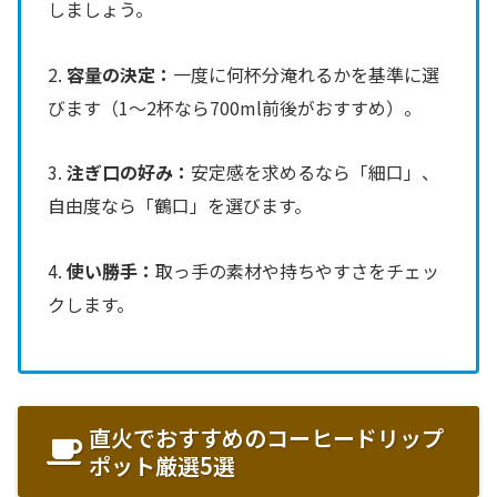
しましょう。
2.
容量の決定：
一度に何杯分淹れるかを基準に選
びます（1〜2杯なら700ml前後がおすすめ）。
3.
注ぎ口の好み：
安定感を求めるなら「細口」、
自由度なら「鶴口」を選びます。
4.
使い勝手：
取っ手の素材や持ちやすさをチェッ
クします。
直火でおすすめのコーヒードリップ
ポット厳選5選