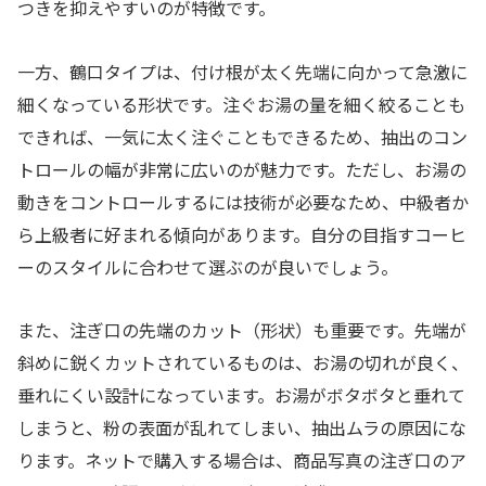
つきを抑えやすいのが特徴です。
一方、鶴口タイプは、付け根が太く先端に向かって急激に
細くなっている形状です。注ぐお湯の量を細く絞ることも
できれば、一気に太く注ぐこともできるため、抽出のコン
トロールの幅が非常に広いのが魅力です。ただし、お湯の
動きをコントロールするには技術が必要なため、中級者か
ら上級者に好まれる傾向があります。自分の目指すコーヒ
ーのスタイルに合わせて選ぶのが良いでしょう。
また、注ぎ口の先端のカット（形状）も重要です。先端が
斜めに鋭くカットされているものは、お湯の切れが良く、
垂れにくい設計になっています。お湯がボタボタと垂れて
しまうと、粉の表面が乱れてしまい、抽出ムラの原因にな
ります。ネットで購入する場合は、商品写真の注ぎ口のア