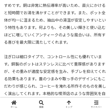
すめです。銅は非常に熱伝導率が高いため、直火にかける
と短時間でお湯を沸かすことができます。また、ポット全
体が均一に温まるため、抽出中の湯温が安定しやすいとい
う特性もあります。何よりも、その美しい輝きと使い込む
ほどに増していくアンティークのような風合いは、所有す
る喜びを最大限に満たしてくれます。
注ぎ口は細口タイプで、コントロール性にも優れていま
す。銅製のポットはステンレスに比べて重厚感があります
が、その重みが適度な安定感を生み、手ブレを抑えてくれ
る効果もあります。蓋のつまみや取っ手のデザインにもこ
だわりが感じられ、コーヒーを淹れる所作そのものを美し
く演出してくれます。本格的な喫茶店のような雰囲気を自
宅で再現したい方には最高のアイテムです。
ホーム
検索
トップ
サイドバー