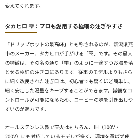
変えてくれます。
タカヒロ 雫：プロも愛用する極細の注ぎやすさ
「ドリップポットの最高峰」とも称されるのが、新潟県燕
市のメーカー、タカヒロが手がける「雫」です。その最大
の特徴は、その名の通り「雫」のように一滴ずつお湯を落
とせる極細の注ぎ口にあります。従来のモデルよりもさら
に細く改良された注ぎ口は、初心者でも驚くほど簡単に、
細く安定した湯量をキープすることができます。繊細なコ
ントロールが可能になるため、コーヒーの味を引き出しや
すいのが魅力です。
オールステンレス製で直火はもちろん、IH（100V・
200V）にも対応しているモデルが多く、環境を選ばず使