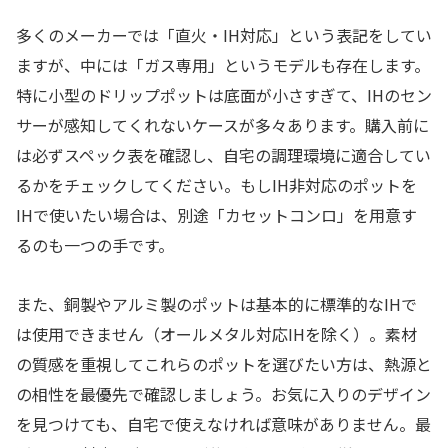
多くのメーカーでは「直火・IH対応」という表記をしてい
ますが、中には「ガス専用」というモデルも存在します。
特に小型のドリップポットは底面が小さすぎて、IHのセン
サーが感知してくれないケースが多々あります。購入前に
は必ずスペック表を確認し、自宅の調理環境に適合してい
るかをチェックしてください。もしIH非対応のポットを
IHで使いたい場合は、別途「カセットコンロ」を用意す
るのも一つの手です。
また、銅製やアルミ製のポットは基本的に標準的なIHで
は使用できません（オールメタル対応IHを除く）。素材
の質感を重視してこれらのポットを選びたい方は、熱源と
の相性を最優先で確認しましょう。お気に入りのデザイン
を見つけても、自宅で使えなければ意味がありません。最