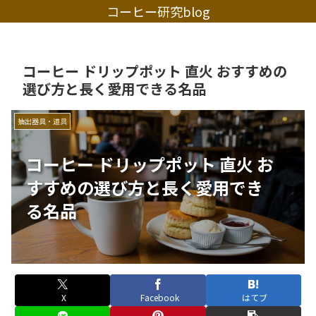
コーヒー研究blog
コーヒー ドリップポット 直火 おすすめの
選び方と長く愛用できる名品
抽出器具・道具
コーヒー ドリップポット 直火 お
すすめの選び方と長く愛用でき
る名品
X
Facebook
はてブ