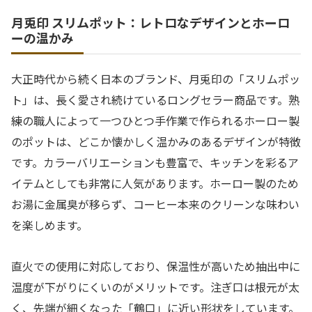
月兎印 スリムポット：レトロなデザインとホーロ
ーの温かみ
大正時代から続く日本のブランド、月兎印の「スリムポッ
ト」は、長く愛され続けているロングセラー商品です。熟
練の職人によって一つひとつ手作業で作られるホーロー製
のポットは、どこか懐かしく温かみのあるデザインが特徴
です。カラーバリエーションも豊富で、キッチンを彩るア
イテムとしても非常に人気があります。ホーロー製のため
お湯に金属臭が移らず、コーヒー本来のクリーンな味わい
を楽しめます。
直火での使用に対応しており、保温性が高いため抽出中に
温度が下がりにくいのがメリットです。注ぎ口は根元が太
く、先端が細くなった「鶴口」に近い形状をしています。