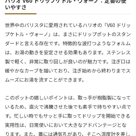
ハリオ V60 ドリップケトル・ヴォーノ：定番の使
いやすさ
世界中のバリスタに愛用されているハリオの「V60 ドリッ
プケトル・ヴォーノ」は、まさにドリップポットのスタン
ダードと言える存在です。特徴的な波打つようなフォルム
は、お湯の動きを安定させる効果もあります。ステンレス
製で軽く、非常に取り回しが良いのが魅力です。注ぎ口は
緩やかなカーブを描いており、注ぎ始めから終わりまでス
ムーズにお湯を流すことができます。
このポットの嬉しいポイントは、取っ手が樹脂製になって
いるため、直火で沸騰させた後でも素手で持ちやすい点で
す。忙しい時でもサッと手に取ってドリップを開始できる
実用性は、日常使いにおいて大きなアドバンテージとな
ります。また、蓋には通気孔があり、そこへ温度計を差し