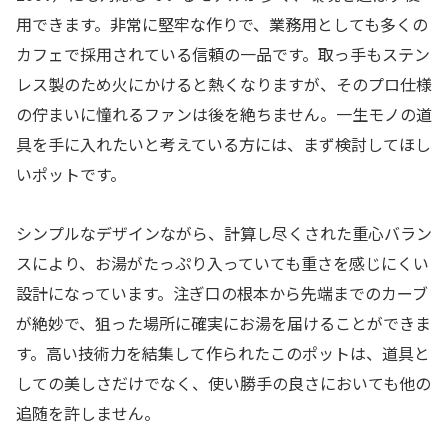
用できます。非常に堅牢な作りで、業務用としても多くの
カフェで採用されている信頼の一品です。取っ手もステン
レス製のため火にかけると熱くなりますが、そのプロ仕様
の佇まいに憧れるファンは後を絶ちません。一生モノの道
具を手に入れたいと考えている方には、まず検討してほし
いポットです。
シンプルなデザインながら、計算し尽くされた重心バラン
スにより、お湯がたっぷり入っていても重さを感じにくい
設計になっています。注ぎ口の根本から先端までのカーブ
が絶妙で、狙った場所に確実にお湯を届けることができま
す。高い技術力を結集して作られたこのポットは、道具と
しての美しさだけでなく、使い勝手の良さにおいても他の
追随を許しません。