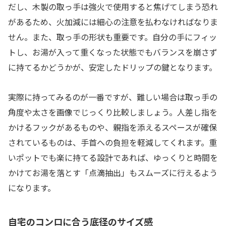
だし、木製の取っ手は強火で使用すると焦げてしまう恐れ
があるため、火加減には細心の注意を払わなければなりま
せん。また、取っ手の形状も重要です。自分の手にフィッ
トし、お湯が入って重くなった状態でもバランスを崩さず
に持てるかどうかが、安定したドリップの鍵となります。
実際に持ってみるのが一番ですが、難しい場合は取っ手の
角度や太さを画像でじっくり比較しましょう。人差し指を
かけるフックがあるものや、親指を添えるスペースが確保
されているものは、手首への負担を軽減してくれます。重
いポットでも楽に持てる設計であれば、ゆっくりと時間を
かけてお湯を落とす「点滴抽出」もスムーズに行えるよう
になります。
自宅のコンロに合う底径のサイズ感