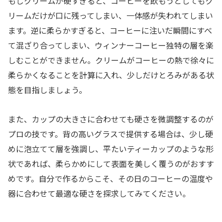
もしクリームが硬すぎると、コーヒーを飲もうとしてもク
リームだけが口に残ってしまい、一体感が失われてしまい
ます。逆に柔らかすぎると、コーヒーに注いだ瞬間にすべ
て混ざり合ってしまい、ウィンナーコーヒー独特の層を楽
しむことができません。クリームがコーヒーの熱で徐々に
柔らかくなることを計算に入れ、少しだけとろみがある状
態を目指しましょう。
また、カップの大きさに合わせても硬さを微調整するのが
プロの技です。背の高いグラスで提供する場合は、少し硬
めに泡立てて層を強調し、平たいティーカップのような形
状であれば、柔らかめにして表面を美しく覆うのがおすす
めです。自分で作るからこそ、その日のコーヒーの温度や
器に合わせて最適な硬さを探求してみてください。