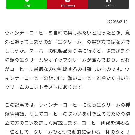
LINE
Pinterest
コピー
2026.03.19
ウィンナーコーヒーを自宅で楽しみたいと思ったとき、意
外と迷ってしまうのが「生クリーム」の選び方ではないで
しょうか。スーパーの乳製品売り場に行くと、さまざまな
種類の生クリームやホイップクリームが並んでおり、どれ
がコーヒーに最適なのか判断するのは難しいものです。ウ
ィンナーコーヒーの魅力は、熱いコーヒーと冷たく甘い生
クリームのコントラストにあります。
この記事では、ウィンナーコーヒーに使う生クリームの種
類や特徴、そしてコーヒーの味わいを引き立てるための泡
立て方のコツを詳しく解説します。コーヒー研究を深める
一環として、クリームひとつで劇的に変わる一杯のクオリ