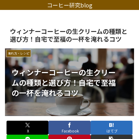
コーヒー研究blog
ウィンナーコーヒーの生クリームの種類と
選び方！自宅で至福の一杯を淹れるコツ
淹れ方・レシピ
ウィンナーコーヒーの生クリー
ムの種類と選び方！自宅で至福
の一杯を淹れるコツ
X
Facebook
はてブ