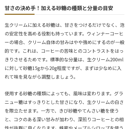
甘さの決め手！加える砂糖の種類と分量の目安
生クリームに加える砂糖は、甘さをつけるだけでなく、泡
の安定性を高める役割も持っています。ウィンナーコーヒ
ーの場合、クリーム自体の甘みはやや強めにするのが一般
的です。これは、コーヒーの苦味とのコントラストをはっ
きりさせるためです。標準的な分量は、生クリーム200ml
に対して砂糖15gから20g程度ですが、まずは少なめに入
れて味を見ながら調整しましょう。
使用する砂糖の種類によっても、風味は変わります。グラ
ニュー糖はすっきりとした甘さになり、生クリームの白さ
を際立たせます。一方で、きび砂糖やてんさい糖を使う
と、コクのある深い甘みが加わり、深煎りコーヒーとの相
性が抜群に良くなります。蜂蜜やメープルシロップを使う