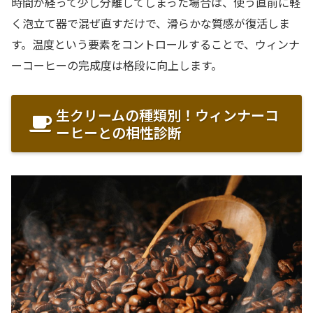
時間が経って少し分離してしまった場合は、使う直前に軽
く泡立て器で混ぜ直すだけで、滑らかな質感が復活しま
す。温度という要素をコントロールすることで、ウィンナ
ーコーヒーの完成度は格段に向上します。
生クリームの種類別！ウィンナーコ
ーヒーとの相性診断