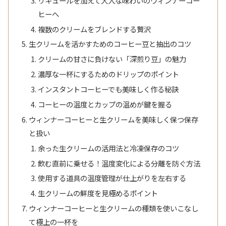
リキュールを加えて大人な味わいのウィンナーコー
ヒーへ
複数のクリームをブレンドする贅沢
生クリームを活かすためのコーヒー豆と抽出のコツ
クリームの甘さに負けない「深煎り豆」の魅力
濃厚な一杯にするためのドリップのポイント
インスタントコーヒーでも美味しく作る秘訣
コーヒーの温度とカップの温めが鍵を握る
ウィンナーコーヒーと生クリームを美味しく保つ保存
と扱い
余った生クリームの活用法と冷凍保存のコツ
飲む直前に乗せる！温度変化による分離を防ぐ方法
使用する道具の温度管理が仕上がりを左右する
生クリームの鮮度を見極めるポイント
ウィンナーコーヒーと生クリームの種類を使いこなし
て極上の一杯を