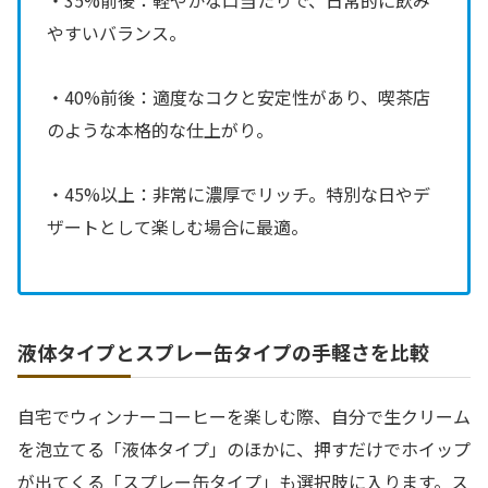
・35%前後：軽やかな口当たりで、日常的に飲み
やすいバランス。
・40%前後：適度なコクと安定性があり、喫茶店
のような本格的な仕上がり。
・45%以上：非常に濃厚でリッチ。特別な日やデ
ザートとして楽しむ場合に最適。
液体タイプとスプレー缶タイプの手軽さを比較
自宅でウィンナーコーヒーを楽しむ際、自分で生クリーム
を泡立てる「液体タイプ」のほかに、押すだけでホイップ
が出てくる「スプレー缶タイプ」も選択肢に入ります。ス