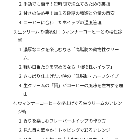
手動でも簡単！短時間で泡立てるための裏技
甘さの決め手！加える砂糖の種類と分量の目安
コーヒーに合わせたホイップの温度管理
生クリームの種類別！ウィンナーコーヒーとの相性診
断
濃厚なコクを楽しむなら「高脂肪の動物性クリー
ム」
軽い口当たりを求めるなら「植物性ホイップ」
さっぱり仕上げたい時の「低脂肪・ハーフタイプ」
生クリームの「質」がコーヒーの風味を左右する理
由
ウィンナーコーヒーを格上げする生クリームのアレン
ジ術
香りを楽しむフレーバーホイップの作り方
見た目も華やか！トッピングで彩るアレンジ