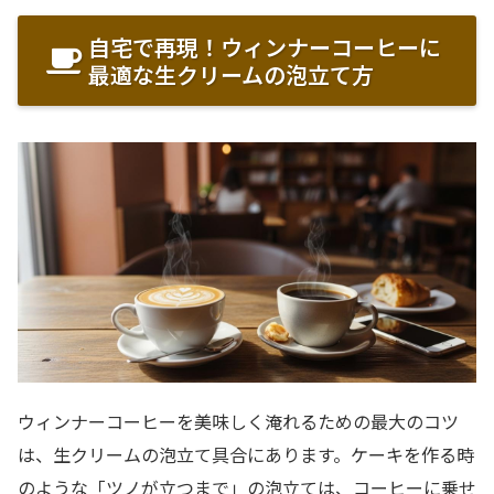
自宅で再現！ウィンナーコーヒーに
最適な生クリームの泡立て方
ウィンナーコーヒーを美味しく淹れるための最大のコツ
は、生クリームの泡立て具合にあります。ケーキを作る時
のような「ツノが立つまで」の泡立ては、コーヒーに乗せ