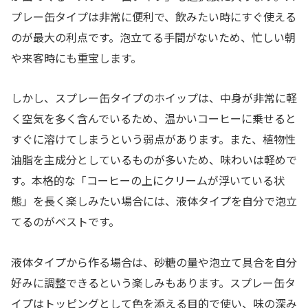
プレー缶タイプは非常に便利で、飲みたい時にすぐ使える
のが最大の利点です。泡立てる手間がないため、忙しい朝
や来客時にも重宝します。
しかし、スプレー缶タイプのホイップは、中身が非常に軽
く空気を多く含んでいるため、温かいコーヒーに乗せると
すぐに溶けてしまうという弱点があります。また、植物性
油脂を主成分としているものが多いため、味わいは軽めで
す。本格的な「コーヒーの上にクリームが浮いている状
態」を長く楽しみたい場合には、液体タイプを自分で泡立
てるのがベストです。
液体タイプから作る場合は、砂糖の量や泡立て具合を自分
好みに調整できるという楽しみもあります。スプレー缶タ
イプはトッピングとして色を添える目的で使い、味の深み