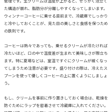
管理です。生クリームは温度が上がると、せっかく泡立て
た構造が崩れ、脂肪分が分離しやすくなってしまいます。
ウィンナーコーヒーに乗せる直前まで、冷蔵庫でしっかり
と冷やしておくことが、見た目の美しさと食感を保つため
の鉄則です。
コーヒーは熱々であっても、乗せるクリームが冷たければ
冷たいほど、口の中で温度差が生まれて美味しさが際立ち
ます。特に夏場などは、室温ですぐにクリームが緩くなっ
てしまうため注意が必要です。盛り付けの際は、冷えたス
プーンを使って優しくコーヒーの上に置くようにしましょ
う。
もし、クリームを事前に作り置きしておく場合は、乾燥を
防ぐためにラップを密着させて冷蔵庫に入れてください。