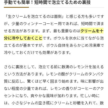
手動でも簡単！短時間で泡立てるための裏技
「生クリームを泡立てるのは面倒」と感じる方も多いです
が、少量のウィンナーコーヒー用であれば、短時間で済ま
せる方法があります。まず、最も重要なのは
クリームを十
分に冷やしておくこと
です。ボウルを氷水に当てながら泡
立てるのが基本ですが、ボウル自体をあらかじめ冷凍庫で
冷やしておくだけでも効果があります。
さらに裏技として、泡立てる前に数滴のレモン汁を加える
という方法があります。レモンの酸がクリームのタンパク
質に反応し、驚くほど早く固まり始めます。味に影響が出
ない程度の少量であれば、レモンの香りがコーヒーのアク
セントになり、爽やかな風味が加わります。忙しい時に
は、小さなジャムの空き瓶にクリームと砂糖を入れて、数