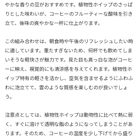
やかな香りの豆がおすすめです。植物性ホイップのさっぱ
りとした味わいが、コーヒーのフルーティーな酸味を引き
立て、後味の爽やかな一杯に仕上がります。
この組み合わせは、朝食時や午後のリフレッシュしたい時
に適しています。重たすぎないため、何杯でも飲めてしま
いそうな軽快さが魅力です。見た目も真っ白な泡がコーヒ
ーに映え、視覚的にも清涼感を与えてくれます。植物性ホ
イップ特有の軽さを活かし、空気を含ませるようにふわふ
わに泡立てて、雲のような質感を楽しむのが良いでしょ
う。
注意点としては、植物性ホイップは動物性に比べて熱に弱
く、すぐに溶けて透明な脂のようになってしまうことがあ
ります。そのため、コーヒーの温度を少し下げてから盛り