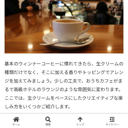
基本のウィンナーコーヒーに慣れてきたら、生クリームの
種類だけでなく、そこに加える香りやトッピングでアレン
ジを加えてみましょう。少しの工夫で、おうちカフェがま
るで高級ホテルのラウンジのような雰囲気に変わります。
ここでは、生クリームをベースにしたクリエイティブな楽
しみ方をいくつかご紹介します。
香りを楽しむフレーバーホイップの作り方
ホーム
検索
トップ
サイドバー