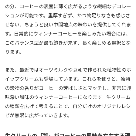
の分、コーヒーの表面に薄く広がるような繊細なデコレー
ションが可能です。重厚すぎず、かつ物足りなさも感じさ
せない、ちょうど良い中間地点の味わいを提供してくれま
す。日常的にウィンナーコーヒーを楽しみたい場合には、
このバランス型が最も飽きが来ず、長く楽しめる選択とな
ります。
また、最近ではオーツミルクや豆乳で作られた植物性のホ
イップクリームも登場しています。これらを使うと、独特
の穀物の香りがコーヒーの芳ばしさとマッチし、非常に興
味深い風味のウィンナーコーヒーになります。生クリーム
の種類を広げて考えることで、自分だけのオリジナルレシ
ピが無限に広がっていきます。
生クリームの「質」がコーヒーの風味を左右する理