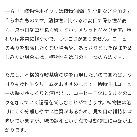
一方で、植物性ホイップは植物油脂に乳化剤などを加えて
作られたものです。動物性に比べると安価で保存性が高
く、真っ白な色が長く続くというメリットがあります。味
わいは非常に軽やかで、しつこさがありません。コーヒー
の香りを邪魔したくない場合や、あっさりとした後味を楽
しみたい場合には、植物性を選ぶのも一つの方法です。
ただし、本格的な喫茶店の味を再現したいのであれば、や
はり動物性生クリームをおすすめします。動物性はコーヒ
ーの熱でゆっくりと溶け出し、コーヒー自体にミルクのコ
クを加えていく過程を楽しむことができます。植物性は溶
けにくく分離しやすい性質があるため、見た目の維持には
向いていますが、味の調和という点では動物性に軍配が上
がります。