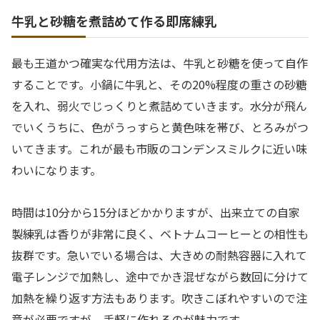
牛乳と砂糖を煮詰めて作る即席練乳
最も王道かつ確実な代用方法は、牛乳と砂糖を使って自作
することです。小鍋に牛乳と、その20%程度の重さの砂糖
を入れ、弱火でじっくりと煮詰めていきます。水分が飛ん
でいくうちに、色がうっすらと黄色味を帯び、とろみがつ
いてきます。これが最も市販のコンデンスミルクに近い味
わいになります。
時間は10分から15分ほどかかりますが、出来立ての自家
製練乳は香りが非常に良く、ベトナムコーヒーとの相性も
抜群です。急いでいる場合は、大きめの耐熱容器に入れて
電子レンジで加熱し、途中でかき混ぜながら数回に分けて
加熱を繰り返す方法もあります。吹きこぼれやすいので注
意が必要ですが、手軽に作れるのが魅力です。