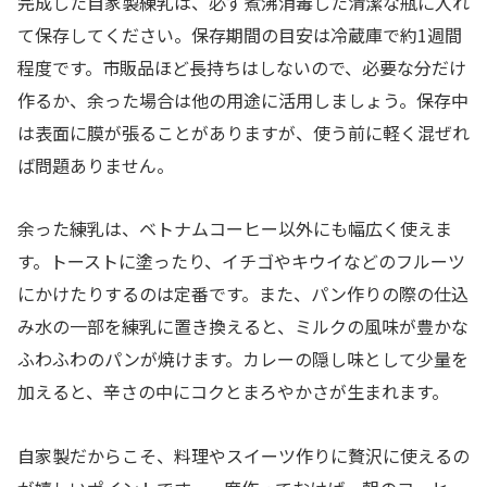
完成した自家製練乳は、必ず煮沸消毒した清潔な瓶に入れ
て保存してください。保存期間の目安は冷蔵庫で約1週間
程度です。市販品ほど長持ちはしないので、必要な分だけ
作るか、余った場合は他の用途に活用しましょう。保存中
は表面に膜が張ることがありますが、使う前に軽く混ぜれ
ば問題ありません。
余った練乳は、ベトナムコーヒー以外にも幅広く使えま
す。トーストに塗ったり、イチゴやキウイなどのフルーツ
にかけたりするのは定番です。また、パン作りの際の仕込
み水の一部を練乳に置き換えると、ミルクの風味が豊かな
ふわふわのパンが焼けます。カレーの隠し味として少量を
加えると、辛さの中にコクとまろやかさが生まれます。
自家製だからこそ、料理やスイーツ作りに贅沢に使えるの