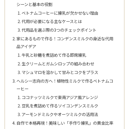
シーンと基本の役割
ベトナムコーヒーに練乳が欠かせない理由
代用が必要になる主なケースとは
代用品を選ぶ際の3つのチェックポイント
家にあるもので作る！コンデンスミルクの身近な代用
品アイデア
牛乳と砂糖を煮詰めて作る即席練乳
生クリームとガムシロップの組み合わせ
マシュマロを溶かして甘みとコクをプラス
ヘルシー志向の方へ！植物性ミルクで作るベトナムコ
ーヒー
ココナッツミルクで東南アジア風アレンジ
豆乳を煮詰めて作るソイコンデンスミルク
アーモンドミルクやオーツミルクの活用法
自作で本格再現！美味しい「手作り練乳」の黄金比率