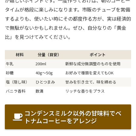
が嬉しいポイントです。一度作っておけば、朝のコーヒー
タイムが格段に楽しみになります。市販のチューブを常備
するよりも、使いたい時にその都度作る方が、実は経済的
で無駄がないかもしれません。ぜひ、自分なりの「黄金
比」を見つけてみてください。
材料
分量（目安）
ポイント
牛乳
200ml
新鮮な成分無調整のものを使用
砂糖
40g〜50g
お好みで種類を変えてもOK
塩（隠し味）
ひとつまみ
甘みを引き立て、味を締める
バニラ香料
数滴
リッチな香りをプラス
コンデンスミルク以外の甘味料でベ
トナムコーヒーをアレンジ