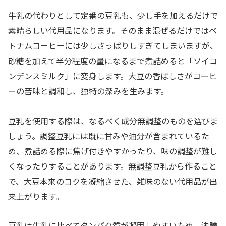
牛乳の代わりとして定番の豆乳も、少し手を加えるだけで
素晴らしい代用品になります。そのまま混ぜるだけではベ
トナムコーヒーには少しさっぱりしすぎてしまいますが、
砂糖を加えて半分程度の量になるまで煮詰めると「ソイコ
ンデンスミルク」に変身します。大豆の香ばしさがコーヒ
ーの苦味と調和し、独特の深みを生みます。
豆乳を使用する際は、なるべく成分無調整のものを選びま
しょう。調整豆乳には既に甘みや油分が含まれているた
め、煮詰める際に焦げ付きやすかったり、味の調整が難し
くなったりすることがあります。無調整豆乳から作ること
で、大豆本来のコクを凝縮させた、雑味のない代用品が出
来上がります。
豆乳は牛乳に比べてタンパク質が凝固しやすいため、沸騰