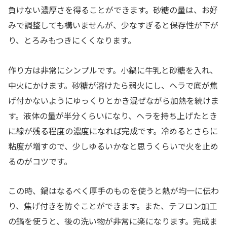
負けない濃厚さを得ることができます。砂糖の量は、お好
みで調整しても構いませんが、少なすぎると保存性が下が
り、とろみもつきにくくなります。
作り方は非常にシンプルです。小鍋に牛乳と砂糖を入れ、
中火にかけます。砂糖が溶けたら弱火にし、ヘラで底が焦
げ付かないようにゆっくりとかき混ぜながら加熱を続けま
す。液体の量が半分くらいになり、ヘラを持ち上げたとき
に線が残る程度の濃度になれば完成です。冷めるとさらに
粘度が増すので、少しゆるいかなと思うくらいで火を止め
るのがコツです。
この時、鍋はなるべく厚手のものを使うと熱が均一に伝わ
り、焦げ付きを防ぐことができます。また、テフロン加工
の鍋を使うと、後の洗い物が非常に楽になります。完成ま