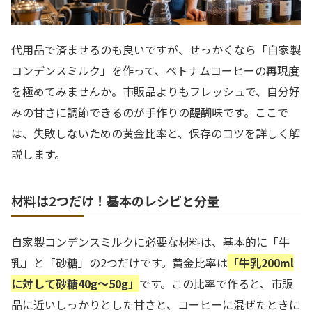
代用品で済ませるのも良いですが、せっかくなら「自家製
コンデンスミルク」を作って、ベトナムコーヒーの再現度
を極めてみませんか。市販品よりもフレッシュで、自分好
みの甘さに調節できるのが手作りの醍醐味です。ここで
は、失敗しないための黄金比率と、保存のコツを詳しく解
説します。
材料は2つだけ！基本のレシピと分量
自家製コンデンスミルクに必要な材料は、基本的に「牛
乳」と「砂糖」の2つだけです。黄金比率は
「牛乳200ml
に対して砂糖40g〜50g」
です。この比率で作ると、市販
品に近いしっかりとした甘さと、コーヒーに混ぜたときに