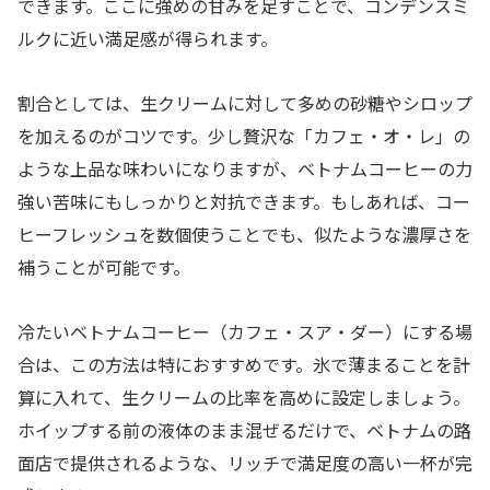
できます。ここに強めの甘みを足すことで、コンデンスミ
ルクに近い満足感が得られます。
割合としては、生クリームに対して多めの砂糖やシロップ
を加えるのがコツです。少し贅沢な「カフェ・オ・レ」の
ような上品な味わいになりますが、ベトナムコーヒーの力
強い苦味にもしっかりと対抗できます。もしあれば、コー
ヒーフレッシュを数個使うことでも、似たような濃厚さを
補うことが可能です。
冷たいベトナムコーヒー（カフェ・スア・ダー）にする場
合は、この方法は特におすすめです。氷で薄まることを計
算に入れて、生クリームの比率を高めに設定しましょう。
ホイップする前の液体のまま混ぜるだけで、ベトナムの路
面店で提供されるような、リッチで満足度の高い一杯が完