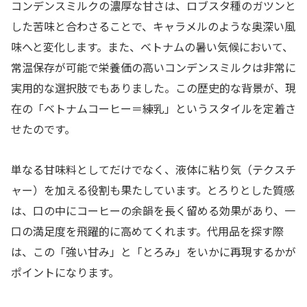
コンデンスミルクの濃厚な甘さは、ロブスタ種のガツンと
した苦味と合わさることで、キャラメルのような奥深い風
味へと変化します。また、ベトナムの暑い気候において、
常温保存が可能で栄養価の高いコンデンスミルクは非常に
実用的な選択肢でもありました。この歴史的な背景が、現
在の「ベトナムコーヒー＝練乳」というスタイルを定着さ
せたのです。
単なる甘味料としてだけでなく、液体に粘り気（テクスチ
ャー）を加える役割も果たしています。とろりとした質感
は、口の中にコーヒーの余韻を長く留める効果があり、一
口の満足度を飛躍的に高めてくれます。代用品を探す際
は、この「強い甘み」と「とろみ」をいかに再現するかが
ポイントになります。