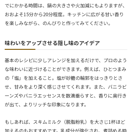
でにかかる時間は、鍋の大きさや火加減にもよりますが、
おおよそ15分から20分程度。キッチンに広がる甘い香り
を楽しみながら、のんびりと作ってみてください。
味わいをアップさせる隠し味のアイデア
基本のレシピに少しアレンジを加えるだけで、プロのよう
な味わいに近づけることができます。例えば、ひとつまみ
の「塩」を加えること。塩が砂糖の輪郭をはっきりとさ
せ、甘みをより深く感じさせてくれます。また、バニラビ
ーンズやバニラエッセンスを数滴垂らすと、香りに奥行き
が出て、よりリッチな印象になります。
もしあれば、スキムミルク（脱脂粉乳）を大さじ1杯ほど
加えるのもおすすめです。乳成分が強化され、煮詰める時