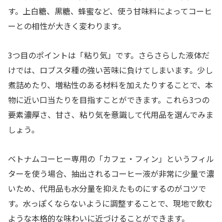
す。上白糖、黒糖、蜂蜜など、使う甘味料によってコーヒ
ーとの相性が大きく変わります。
3つ目のポイントは「粘り気」です。さらさらした液体だ
けでは、ロブスタ種の強い苦味に負けてしまいます。少し
煮詰めたり、増粘性のある材料を加えたりすることで、本
物に近い口当たりを目指すことができます。これら3つの
要素――濃厚さ、甘さ、粘り気――を意識して代用品を選んでみま
しょう。
ベトナムコーヒー専用の「カフェ・フィン」というフィル
ターを使う場合、抽出されるコーヒー液が非常に少量で濃
いため、代用品も水分量を抑えたものにするのがコツで
す。水っぽくならないように調整することで、現地で飲む
ような本格的な味わいに近づけることができます。