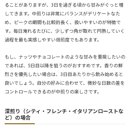
ることがありますが、3日を過ぎる頃から甘みがぐっと増
してきます。中煎りは非常にバランスがデリケートなた
め、ピークの期間も比較的長く、扱いやすいのが特徴で
す。毎日淹れるたびに、少しずつ角が取れて円熟していく
過程を最も実感しやすい焙煎度でもあります。
もし、ナッツやチョコレートのような甘みを重視したいの
であれば、5日目以降を狙うのがおすすめです。香りの鮮
烈さを優先したい場合は、3日目あたりから飲み始めると
良いでしょう。自分の好みに合わせて、微妙な日数の差を
コントロールできるのが中煎りの楽しさです。
深煎り（シティ・フレンチ・イタリアンローストな
ど）の場合