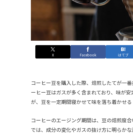
X
Facebook
はてブ
コーヒー豆を購入した際、焙煎したてが一番
ーヒー豆はガスが多く含まれており、味が安
が、豆を一定期間寝かせて味を落ち着かせる
コーヒーのエージング期間は、豆の焙煎度合
では、成分の変化やガスの抜け方に明らかな