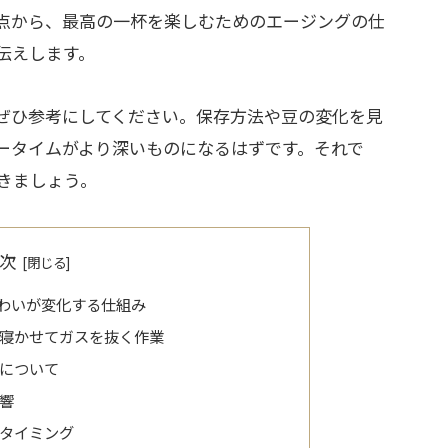
点から、最高の一杯を楽しむためのエージングの仕
伝えします。
ぜひ参考にしてください。保存方法や豆の変化を見
ータイムがより深いものになるはずです。それで
きましょう。
次
わいが変化する仕組み
寝かせてガスを抜く作業
について
響
タイミング