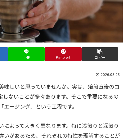
LINE
Pinterest
コピー
2026.03.28
美味しいと思っていませんか。実は、焙煎直後のコ
定しないことが多々あります。そこで重要になるの
「エージング」という工程です。
いによって大きく異なります。特に浅煎りと深煎り
違いがあるため、それぞれの特性を理解することが