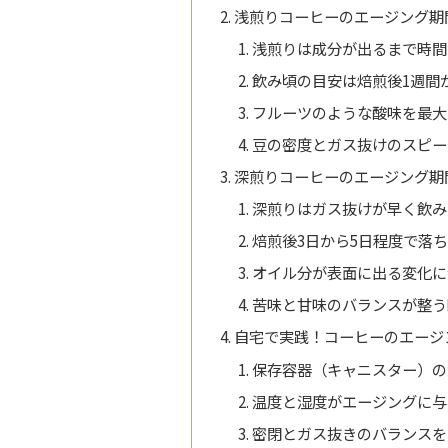
浅煎りコーヒーのエージング期
浅煎りは成分が出るまで時間
飲み頃の目安は焙煎後1週間
フルーツのような酸味を最大
豆の密度とガス抜けのスピー
深煎りコーヒーのエージング期
深煎りはガス抜けが早く飲み
焙煎後3日から5日程度で落
オイル分が表面に出る変化に
苦味と甘味のバランスが整う
自宅で実践！コーヒーのエージ
保存容器（キャニスター）の
温度と湿度がエージングに与
密閉とガス抜きのバランスを