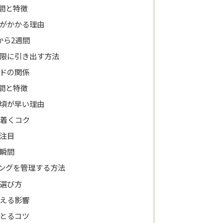
間と特徴
がかかる理由
から2週間
限に引き出す方法
ドの関係
間と特徴
頃が早い理由
ち着くコク
注目
瞬間
ングを管理する方法
選び方
える影響
とるコツ