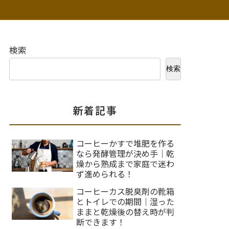
検索
検索
新着記事
コーヒーかすで堆肥を作る
なら発酵管理が決め手｜乾
燥から熟成まで家庭で迷わ
ず進められる！
コーヒーカス脱臭剤の靴箱
とトイレでの期間｜湿った
ままと乾燥後の替え時が判
断できます！