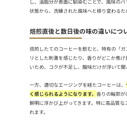
し、油脂分が表面に馴染むことで、風味のバ
状態から、洗練された風味へと移り変わるた
焙煎直後と数日後の味の違いにつ
焙煎したてのコーヒーを飲むと、特有の「ガ
リとした刺激を感じたり、香りがどこか焦げ
いため、コクが不足し、酸味だけが浮いて聞
一方、適切なエージングを経たコーヒーは、
く感じられるようになります。
香りの輪郭が
鮮明に浮かび上がってきます。特に高品質な
れます。