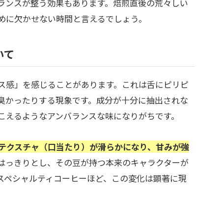
ランスが整う効果もあります。焙煎直後の荒々しい
めに欠かせない時間と言えるでしょう。
いて
ス感」を感じることがあります。これは舌にピリピ
臭かったりする現象です。成分が十分に抽出されな
こえるようなアンバランスな味になりがちです。
テクスチャ（口当たり）が滑らかになり、甘みが強
はっきりとし、その豆が持つ本来のキャラクターが
スペシャルティコーヒーほど、この変化は顕著に現