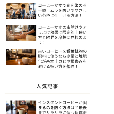
コーヒーかすで布を染める
手順｜ムラを防いでやさし
い茶色に仕上げる方法！
コーヒーかすの虫除けやア
リよけ効果は限定的｜使い
方と限界を冷静に見極めよ
う！
古いコーヒーを観葉植物の
肥料に使うなら少量と堆肥
化が基本｜カビや根傷みを
避ける扱い方を整理！
人気記事
インスタントコーヒーが固
まるのを防ぐ方法は？最後
までサラサラに保つ保存術