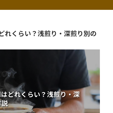
どれくらい？浅煎り・深煎り別の
間はどれくらい？浅煎り・深
解説