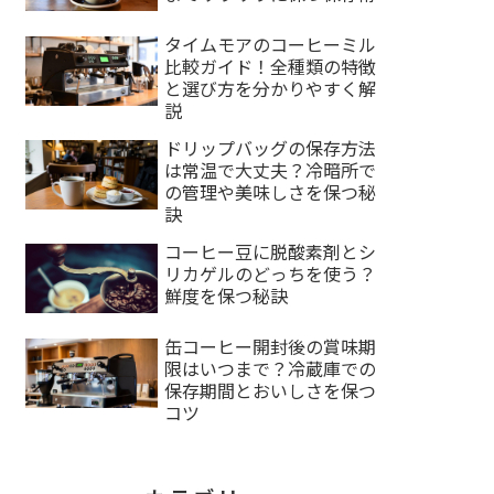
タイムモアのコーヒーミル
比較ガイド！全種類の特徴
と選び方を分かりやすく解
説
ドリップバッグの保存方法
は常温で大丈夫？冷暗所で
の管理や美味しさを保つ秘
訣
コーヒー豆に脱酸素剤とシ
リカゲルのどっちを使う？
鮮度を保つ秘訣
缶コーヒー開封後の賞味期
限はいつまで？冷蔵庫での
保存期間とおいしさを保つ
コツ