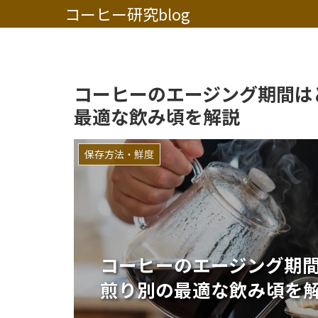
コーヒー研究blog
コーヒーのエージング期間は
最適な飲み頃を解説
保存方法・鮮度
コーヒーのエージング期
煎り別の最適な飲み頃を