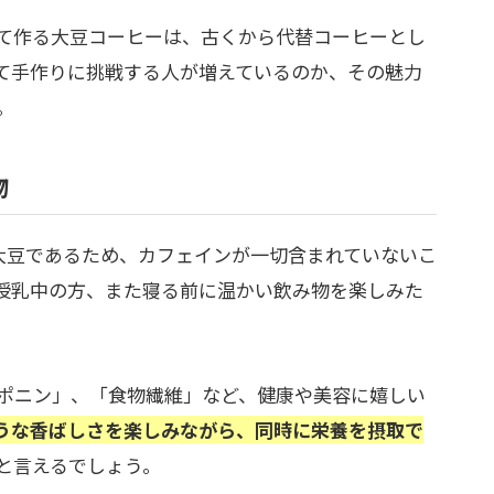
て作る大豆コーヒーは、古くから代替コーヒーとし
て手作りに挑戦する人が増えているのか、その魅力
。
物
％大豆であるため、カフェインが一切含まれていないこ
授乳中の方、また寝る前に温かい飲み物を楽しみた
ポニン」、「食物繊維」など、健康や美容に嬉しい
うな香ばしさを楽しみながら、同時に栄養を摂取で
と言えるでしょう。