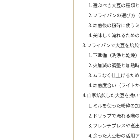
選ぶべき大豆の種類と
フライパンの選び方（
焙煎後の粉砕に使うミ
美味しく淹れるための
フライパンで大豆を焙煎
下準備（洗浄と乾燥）
火加減の調整と加熱時
ムラなく仕上げるため
焙煎度合い（ライトか
自家焙煎した大豆を挽い
ミルを使った粉砕の加
ドリップで淹れる際の
フレンチプレスや煮出
余った大豆粉の活用ア