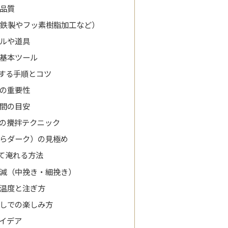
品質
鉄製やフッ素樹脂加工など）
ルや道具
基本ツール
する手順とコツ
の重要性
間の目安
の攪拌テクニック
らダーク）の見極め
て淹れる方法
減（中挽き・細挽き）
温度と注ぎ方
しでの楽しみ方
イデア