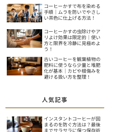
コーヒーかすで布を染める
手順｜ムラを防いでやさし
い茶色に仕上げる方法！
コーヒーかすの虫除けやア
リよけ効果は限定的｜使い
方と限界を冷静に見極めよ
う！
古いコーヒーを観葉植物の
肥料に使うなら少量と堆肥
化が基本｜カビや根傷みを
避ける扱い方を整理！
人気記事
インスタントコーヒーが固
まるのを防ぐ方法は？最後
までサラサラに保つ保存術