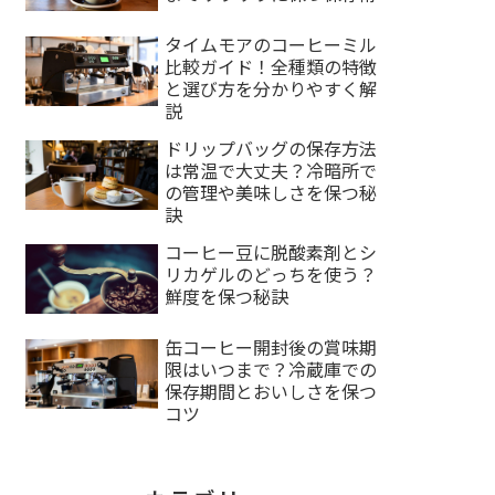
タイムモアのコーヒーミル
比較ガイド！全種類の特徴
と選び方を分かりやすく解
説
ドリップバッグの保存方法
は常温で大丈夫？冷暗所で
の管理や美味しさを保つ秘
訣
コーヒー豆に脱酸素剤とシ
リカゲルのどっちを使う？
鮮度を保つ秘訣
缶コーヒー開封後の賞味期
限はいつまで？冷蔵庫での
保存期間とおいしさを保つ
コツ