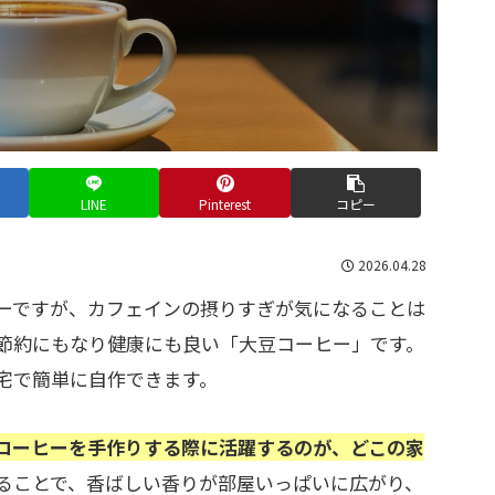
LINE
Pinterest
コピー
2026.04.28
ーですが、カフェインの摂りすぎが気になることは
節約にもなり健康にも良い「大豆コーヒー」です。
宅で簡単に自作できます。
コーヒーを手作りする際に活躍するのが、どこの家
ることで、香ばしい香りが部屋いっぱいに広がり、