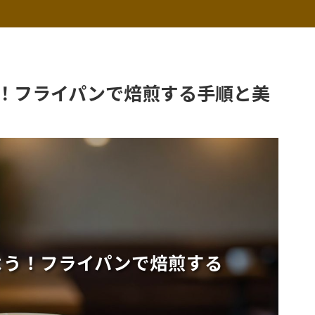
！フライパンで焙煎する手順と美
よう！フライパンで焙煎する