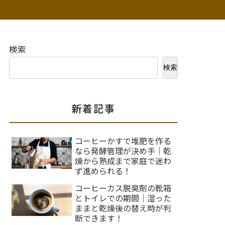
検索
検索
新着記事
コーヒーかすで堆肥を作る
なら発酵管理が決め手｜乾
燥から熟成まで家庭で迷わ
ず進められる！
コーヒーカス脱臭剤の靴箱
とトイレでの期間｜湿った
ままと乾燥後の替え時が判
断できます！