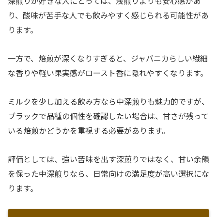
深煎りが好きな人にとっては、浅煎りよりも安心感があ
り、酸味が苦手な人でも飲みやすく感じられる可能性があ
ります。
一方で、焙煎が深くなりすぎると、ジャバニカらしい繊細
な香りや軽い果実感がロースト香に隠れやすくなります。
ミルクを少し加える飲み方なら中深煎りも魅力的ですが、
ブラックで品種の個性を確認したい場合は、甘さが残って
いる焙煎かどうかを重視する必要があります。
評価としては、強い苦味を出す深煎りではなく、甘い余韻
を保った中深煎りなら、日常向けの満足度が高い選択にな
ります。