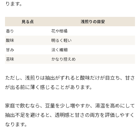
ります。
見る点
浅煎りの目安
香り
花や柑橘
酸味
明るく軽い
甘み
淡く繊細
苦味
かなり控えめ
ただし、浅煎りは抽出がずれると酸味だけが目立ち、甘さ
が出る前に薄く感じることがあります。
家庭で飲むなら、豆量を少し増やすか、湯温を高めにして
抽出不足を避けると、透明感と甘さの両方を評価しやすく
なります。