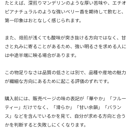
たとえば、深煎りマンデリンのような厚い苦味や、エチオ
ピアナチュラルのような強いベリー香を期待して飲むと、
第一印象はおとなしく感じられます。
また、焙煎が浅くても酸味が突き抜ける方向ではなく、甘
さと丸みに寄ることがあるため、強い明るさを求める人に
は中途半端に映る場合があります。
この物足りなさは品質の低さとは別で、品種や産地の魅力
が繊細な方向にあるために起こる評価のずれです。
購入前には、販売ページの味の表記が「華やか」「フルー
ティー」だけでなく、「滑らか」「甘い余韻」「バラン
ス」などを含んでいるかを見て、自分が求める方向と合う
かを判断すると失敗しにくくなります。