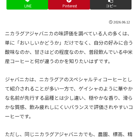
LINE
Pinterest
コピー
2026.06.12
ニカラグアジャバニカの味評価を調べている人の多くは、
単に「おいしいかどうか」だけでなく、自分の好みに合う
酸味なのか、甘さはどの程度なのか、普段飲んでいる中米
産コーヒーと何が違うのかを知りたいはずです。
ジャバニカは、ニカラグアのスペシャルティコーヒーとし
て紹介されることが多い一方で、ゲイシャのように華やか
な名前が先行する品種とは少し違い、穏やかな香り、滑ら
かな質感、飲み疲れしにくいバランスで評価されやすいコ
ーヒーです。
ただし、同じニカラグアジャバニカでも、農園、標高、精