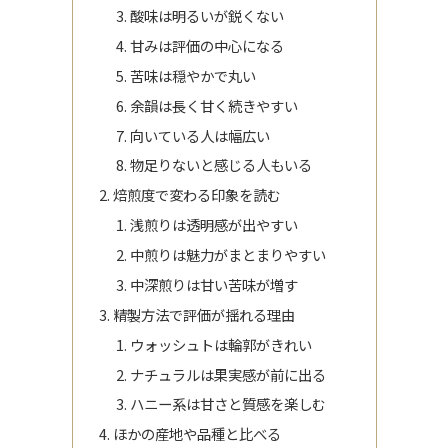
酸味は明るいが鋭くない
甘みは評価の中心になる
苦味は穏やかで丸い
余韻は長く甘く続きやすい
向いている人は幅広い
物足りないと感じる人もいる
焙煎度で変わる印象を読む
浅煎りは透明感が出やすい
中煎りは魅力がまとまりやすい
中深煎りは甘い苦味が増す
精製方法で評価が揺れる理由
ウォッシュトは輪郭がきれい
ナチュラルは果実感が前に出る
ハニー系は甘さと質感を楽しむ
ほかの産地や品種と比べる