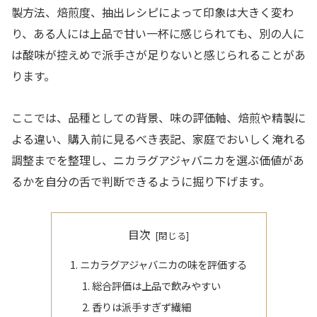
製方法、焙煎度、抽出レシピによって印象は大きく変わ
り、ある人には上品で甘い一杯に感じられても、別の人に
は酸味が控えめで派手さが足りないと感じられることがあ
ります。
ここでは、品種としての背景、味の評価軸、焙煎や精製に
よる違い、購入前に見るべき表記、家庭でおいしく淹れる
調整までを整理し、ニカラグアジャバニカを選ぶ価値があ
るかを自分の舌で判断できるように掘り下げます。
目次
ニカラグアジャバニカの味を評価する
総合評価は上品で飲みやすい
香りは派手すぎず繊細