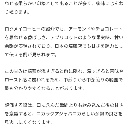
わせる柔らかい印象として出ることが多く、後味にじんわ
り残ります。
ロクメイコーヒーの紹介でも、アーモンドやチョコレート
を思わせる香ばしさ、アプリコットのような果実味、甘い
余韻が表現されており、日本の焙煎店でも甘さを魅力とし
て伝える例が見られます。
この甘みは焙煎が浅すぎると酸に隠れ、深すぎると苦味や
ロースト感に覆われるため、中煎りから中深煎りの範囲で
最も分かりやすくなることがあります。
評価する際は、口に含んだ瞬間よりも飲み込んだ後の甘さ
を意識すると、ニカラグアジャバニカらしい余韻の良さを
見逃しにくくなります。