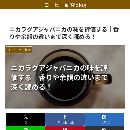
コーヒー研究blog
ニカラグアジャバニカの味を評価する｜香
りや余韻の違いまで深く読める！
コーヒー豆・銘柄
ニカラグアジャバニカの味を評
価する｜香りや余韻の違いまで
深く読める！
X
Facebook
はてブ