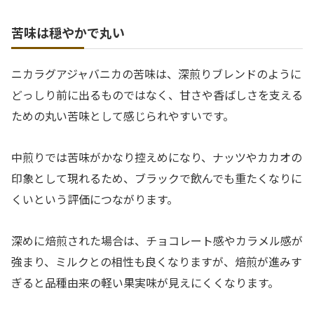
苦味は穏やかで丸い
ニカラグアジャバニカの苦味は、深煎りブレンドのように
どっしり前に出るものではなく、甘さや香ばしさを支える
ための丸い苦味として感じられやすいです。
中煎りでは苦味がかなり控えめになり、ナッツやカカオの
印象として現れるため、ブラックで飲んでも重たくなりに
くいという評価につながります。
深めに焙煎された場合は、チョコレート感やカラメル感が
強まり、ミルクとの相性も良くなりますが、焙煎が進みす
ぎると品種由来の軽い果実味が見えにくくなります。