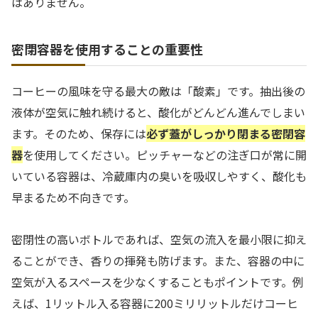
はありません。
密閉容器を使用することの重要性
コーヒーの風味を守る最大の敵は「酸素」です。抽出後の
液体が空気に触れ続けると、酸化がどんどん進んでしまい
ます。そのため、保存には
必ず蓋がしっかり閉まる密閉容
器
を使用してください。ピッチャーなどの注ぎ口が常に開
いている容器は、冷蔵庫内の臭いを吸収しやすく、酸化も
早まるため不向きです。
密閉性の高いボトルであれば、空気の流入を最小限に抑え
ることができ、香りの揮発も防げます。また、容器の中に
空気が入るスペースを少なくすることもポイントです。例
えば、1リットル入る容器に200ミリリットルだけコーヒ