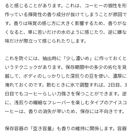
ると感じることがあります。これは、コーヒーの個性を形
作っている揮発性の香り成分が抜けてしまうことが原因で
す。香りは味覚の感じ方に大きく影響するため、香りがな
くなると、単に苦いだけの水のように感じたり、逆に嫌な
味だけが際立って感じられたりします。
これを防ぐには、抽出時に「少し濃いめ」に作っておくと
いうテクニックがあります。保存期間中の多少の劣化を見
越して、ボディのしっかりした深煎りの豆を使い、濃厚に
淹れておくのです。飲むときに氷で調整すれば、2日目、3
日目でもコーヒーらしい力強さを保つことができます。逆
に、浅煎りの繊細なフレーバーを楽しむタイプのアイスコ
ーヒーは、香りの消失が早いため、保存には不向きです。
保存容器の「空き容量」も香りの維持に関係します。容器