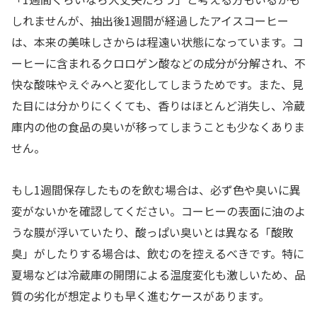
しれませんが、抽出後1週間が経過したアイスコーヒー
は、本来の美味しさからは程遠い状態になっています。コ
ーヒーに含まれるクロロゲン酸などの成分が分解され、不
快な酸味やえぐみへと変化してしまうためです。また、見
た目には分かりにくくても、香りはほとんど消失し、冷蔵
庫内の他の食品の臭いが移ってしまうことも少なくありま
せん。
もし1週間保存したものを飲む場合は、必ず色や臭いに異
変がないかを確認してください。コーヒーの表面に油のよ
うな膜が浮いていたり、酸っぱい臭いとは異なる「酸敗
臭」がしたりする場合は、飲むのを控えるべきです。特に
夏場などは冷蔵庫の開閉による温度変化も激しいため、品
質の劣化が想定よりも早く進むケースがあります。