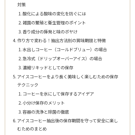
対策
酸化による酸味の変化を防ぐには
雑菌の繁殖と衛生管理のポイント
香り成分の揮発と味のボヤけ
作り方で変わる！抽出方法別の賞味期限と特徴
水出しコーヒー（コールドブリュー）の場合
急冷式（ドリップオーバーアイス）の場合
濃縮リキッドとしての保存
アイスコーヒーをより長く美味しく楽しむための保存
テクニック
コーヒーを氷にして保存するアイデア
小分け保存のメリット
容器の洗浄と除菌の徹底
アイスコーヒー抽出後の保存期間を守って安全に楽し
むためのまとめ