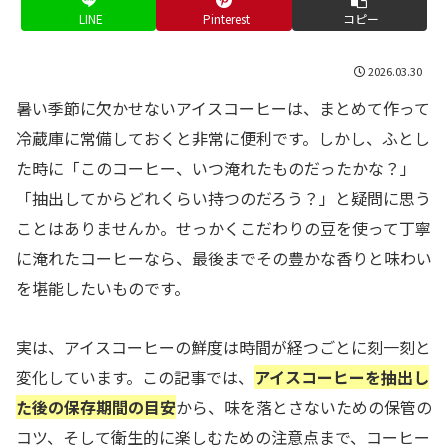
LINE
Pinterest
コピー
2026.03.30
暑い季節に欠かせないアイスコーヒーは、まとめて作って
冷蔵庫に常備しておくと非常に便利です。しかし、ふとし
た時に「このコーヒー、いつ淹れたものだったかな？」
「抽出してからどれくらい持つのだろう？」と疑問に思う
ことはありませんか。せっかくこだわりの豆を使って丁寧
に淹れたコーヒーなら、最後までその豊かな香りと味わい
を堪能したいものです。
実は、アイスコーヒーの鮮度は時間が経つごとに刻一刻と
変化しています。この記事では、
アイスコーヒーを抽出し
た後の保存期間の目安
から、味を落とさないための保管の
コツ、そして衛生的に楽しむための注意点まで、コーヒー