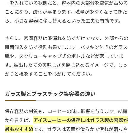
ーを入れている状態だと、容器内の大部分を空気が占める
ことになり、酸化が早まります。残量が少なくなってきた
ら、小さな容器に移し替えるといった工夫も有効です。
さらに、密閉容器は液漏れを防ぐだけでなく、外部からの
雑菌混入を防ぐ役割も果たします。パッキン付きのガラス
瓶や、スクリューキャップ式のボトルなどが適していま
す。抽出したての美味しさを閉じ込めるイメージで、しっ
かりと栓をすることを心がけてください。
ガラス製とプラスチック製容器の違い
保存容器の材質も、コーヒーの味に影響を与えます。結論
から言えば、
アイスコーヒーの保存にはガラス製の容器が
最もおすすめ
です。ガラスは表面が滑らかで汚れが落ちや