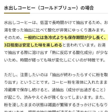
水出しコーヒー（コールドブリュー）の場合
水出しコーヒーは、低温で長時間かけて抽出するため、お
湯を使った抽出に比べて酸化が非常にゆっくり進みます。
そのため、
一般的には急冷式よりも保存期間が少し長く、
3日程度は安定した味を楽しめる
と言われています。お湯
で抽出する際に溶け出す「熱に反応する酸化成分」が少な
いため、時間が経っても味が変化しにくいのが特徴です。
ただし、注意したいのは「抽出が終わったらすぐに粉を取
り出す」ということです。コーヒー粉を液体に入れたまま
冷蔵庫で保存し続けると、過抽出（成分が出過ぎること）
が起こり、渋みやえぐみが強くなってしまいます。また、
粉を浸したままの状態は雑菌が繁殖するきっかけにもなり