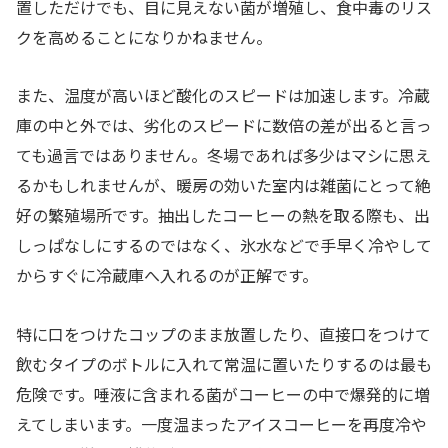
置しただけでも、目に見えない菌が増殖し、食中毒のリス
クを高めることになりかねません。
また、温度が高いほど酸化のスピードは加速します。冷蔵
庫の中と外では、劣化のスピードに数倍の差が出ると言っ
ても過言ではありません。冬場であれば多少はマシに思え
るかもしれませんが、暖房の効いた室内は雑菌にとって絶
好の繁殖場所です。抽出したコーヒーの熱を取る際も、出
しっぱなしにするのではなく、氷水などで手早く冷やして
からすぐに冷蔵庫へ入れるのが正解です。
特に口をつけたコップのまま放置したり、直接口をつけて
飲むタイプのボトルに入れて常温に置いたりするのは最も
危険です。唾液に含まれる菌がコーヒーの中で爆発的に増
えてしまいます。一度温まったアイスコーヒーを再度冷や