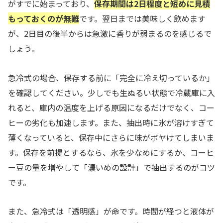
がすでに始まっており、
保存期間は2日程度と短めに見積
もっておくのが無難
です。翌日までは美味しく飲めます
が、2日目の後半からは急激に香りが弱まるのを感じるで
しょう。
急冷式の場合、保存する前に「完全に冷え切っているか」
を確認してください。少しでも生ぬるい状態で冷蔵庫に入
れると、庫内の温度を上げる原因になるだけでなく、コー
ヒーの劣化も加速します。また、抽出時に氷が溶けすぎて
薄くなっていると、保存中にさらに味がボヤけてしまいま
す。保存を前提とするなら、氷を少なめにするか、コーヒ
ー豆の量を増やして「濃いめの設計」で抽出するのがコツ
です。
また、急冷式は「透明感」が命です。時間が経つと液体が