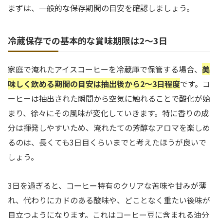
まずは、一般的な保存期間の目安を確認しましょう。
冷蔵保存での基本的な賞味期限は2〜3日
家庭で淹れたアイスコーヒーを冷蔵庫で保管する場合、
美
味しく飲める期間の目安は抽出後から2〜3日程度
です。コ
ーヒーは抽出された瞬間から空気に触れることで酸化が始
まり、徐々にその風味が変化していきます。特に香りの成
分は揮発しやすいため、淹れたての芳醇なアロマを楽しめ
るのは、長くても3日目くらいまでと考えたほうが良いで
しょう。
3日を過ぎると、コーヒー特有のクリアな苦味や甘みが薄
れ、代わりにカドのある酸味や、どことなく重たい後味が
目立つようになります。これはコーヒー豆に含まれる油分