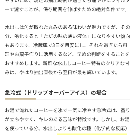
やすいため、規定の抽出時間が過ぎたら速やかにフィルタ
ーで濾すことが、保存期間を伸ばすための絶対条件です。
水出しは角が取れた丸みのある味わいが魅力ですが、その
分、劣化すると「ただの味の薄い液体」になりやすい傾向
もあります。冷蔵庫で3日を目安にし、それを過ぎたら料
理やお菓子作りに活用するなど、早めの判断をすることを
おすすめします。新鮮な水出しコーヒー特有のクリアな甘
みは、やはり抽出直後から翌日が最も輝いています。
急冷式（ドリップオーバーアイス）の場合
お湯で淹れたコーヒーを氷で一気に冷やす急冷式は、香り
が立ちやすく、キレのある苦味が特徴です。しかし、お湯
を使っている分、水出しよりも酸化の種（化学的な反応）