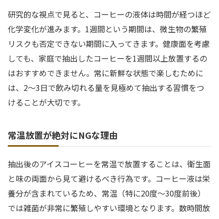
研究的な視点で見ると、コーヒーの液体は時間が経つほど
化学変化が進みます。1週間という期間は、微生物の繁殖
リスクも否定できない期間に入ってきます。健康面を考慮
しても、家庭で抽出したコーヒーを1週間以上放置するの
はおすすめできません。常に新鮮な状態で楽しむために
は、2〜3日で飲み切れる量を見極めて抽出する習慣をつ
けることが大切です。
常温放置が絶対にNGな理由
抽出後のアイスコーヒーを常温で放置することは、衛生面
と味の両面から見て避けるべき行為です。コーヒー液は栄
養分が含まれているため、常温（特に20度〜30度前後）
では雑菌が非常に繁殖しやすい環境となります。数時間放