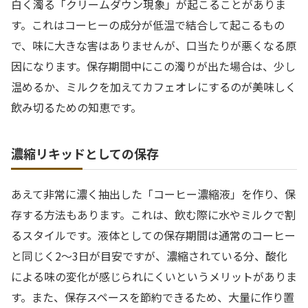
白く濁る「クリームダウン現象」が起こることがありま
す。これはコーヒーの成分が低温で結合して起こるもの
で、味に大きな害はありませんが、口当たりが悪くなる原
因になります。保存期間中にこの濁りが出た場合は、少し
温めるか、ミルクを加えてカフェオレにするのが美味しく
飲み切るための知恵です。
濃縮リキッドとしての保存
あえて非常に濃く抽出した「コーヒー濃縮液」を作り、保
存する方法もあります。これは、飲む際に水やミルクで割
るスタイルです。液体としての保存期間は通常のコーヒー
と同じく2〜3日が目安ですが、濃縮されている分、酸化
による味の変化が感じられにくいというメリットがありま
す。また、保存スペースを節約できるため、大量に作り置