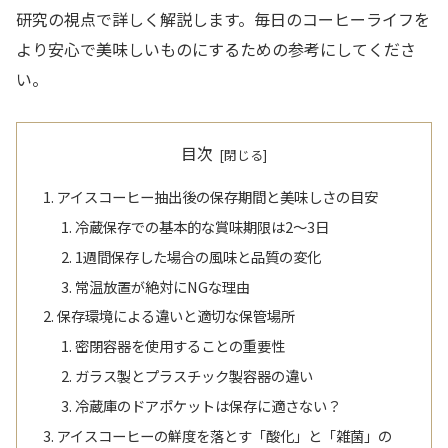
研究の視点で詳しく解説します。毎日のコーヒーライフを
より安心で美味しいものにするための参考にしてくださ
い。
目次
アイスコーヒー抽出後の保存期間と美味しさの目安
冷蔵保存での基本的な賞味期限は2〜3日
1週間保存した場合の風味と品質の変化
常温放置が絶対にNGな理由
保存環境による違いと適切な保管場所
密閉容器を使用することの重要性
ガラス製とプラスチック製容器の違い
冷蔵庫のドアポケットは保存に適さない？
アイスコーヒーの鮮度を落とす「酸化」と「雑菌」の