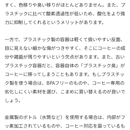
すく、色移りや臭い移りがほとんどありません。また、プ
ラスチックに比べて酸素透過性が低いため、酸化をより強
力に抑制してくれるというメリットがあります。
一方で、プラスチック製の容器は軽くて扱いやすい反面、
目に見えない細かな傷がつきやすく、そこにコーヒーの成
分や雑菌が残りやすいという欠点があります。また、古い
プラスチック容器だと、容器自体の「プラスチック臭」が
コーヒーに移ってしまうこともあります。もしプラスチッ
ク製を使う場合は、BPAフリーのものや、コーヒー専用の
劣化しにくい素材を選び、こまめに買い替えるのが良いで
しょう。
金属製のボトル（水筒など）を使用する場合は、内部がフ
ッ素加工されているものや、コーヒー対応を謳っているも