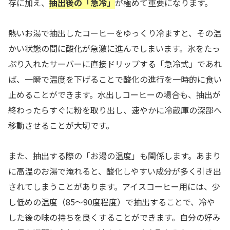
存に加え、
抽出後の「急冷」
が極めて重要になります。
熱いお湯で抽出したコーヒーをゆっくり冷ますと、その温
かい状態の間に酸化が急激に進んでしまいます。氷をたっ
ぷり入れたサーバーに直接ドリップする「急冷式」であれ
ば、一瞬で温度を下げることで酸化の進行を一時的に食い
止めることができます。水出しコーヒーの場合も、抽出が
終わったらすぐに粉を取り出し、速やかに冷蔵庫の深部へ
移動させることが大切です。
また、抽出する際の「お湯の温度」も関係します。あまり
に高温のお湯で淹れると、酸化しやすい成分が多く引き出
されてしまうことがあります。アイスコーヒー用には、少
し低めの温度（85〜90度程度）で抽出することで、冷や
した後の味の持ちを良くすることができます。自分の好み