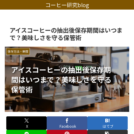
コーヒー研究blog
アイスコーヒーの抽出後保存期間はいつま
で？美味しさを守る保管術
保存方法・鮮度
アイスコーヒーの抽出後保存期
間はいつまで？美味しさを守る
保管術
X
Facebook
はてブ