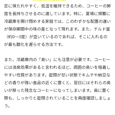
定に保たれやすく、低温を維持できるため、コーヒーの鮮
度を長持ちさせるのに適しています。特に、夏場に頻繁に
冷蔵庫を開け閉めする家庭では、このわずかな配置の違い
が保存期間中の味の差となって現れます。また、チルド室
（約0〜3度）が空いているのであれば、そこに入れるの
が最も酸化を遅らせる方法です。
また、冷蔵庫内の「臭い」にも注意が必要です。コーヒー
には消臭効果があると言われるほど、周囲の臭いを吸着し
やすい性質があります。密閉が甘い状態でキムチや納豆な
どの香りが強い食品の近くに置くと、翌日にはそれらの臭
いが移った残念なコーヒーになってしまいます。奥に置く
際も、しっかりと密閉されていることを再度確認しましょ
う。