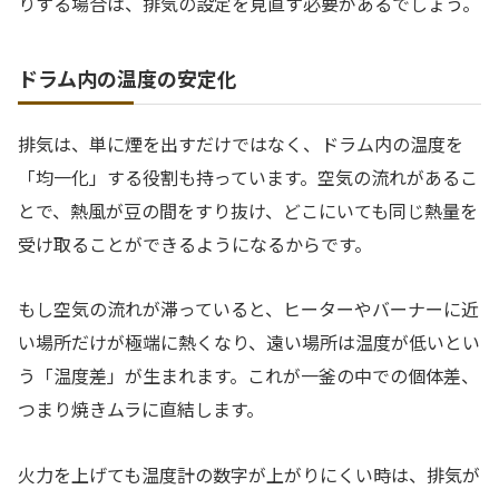
りする場合は、排気の設定を見直す必要があるでしょう。
ドラム内の温度の安定化
排気は、単に煙を出すだけではなく、ドラム内の温度を
「均一化」する役割も持っています。空気の流れがあるこ
とで、熱風が豆の間をすり抜け、どこにいても同じ熱量を
受け取ることができるようになるからです。
もし空気の流れが滞っていると、ヒーターやバーナーに近
い場所だけが極端に熱くなり、遠い場所は温度が低いとい
う「温度差」が生まれます。これが一釜の中での個体差、
つまり焼きムラに直結します。
火力を上げても温度計の数字が上がりにくい時は、排気が