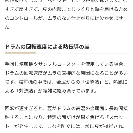
すぎず弱すぎず、豆の内部までじっくりと熱を届けるため
のコントロールが、ムラのない仕上がりには欠かせませ
ん。
ドラムの回転速度による熱伝導の差
手回し焙煎機やサンプルロースターを使用している場合、
ドラムの回転速度がムラの直接的な原因になることが多い
です。焙煎機の中では、金属からの「伝導熱」と、熱風に
よる「対流熱」が複雑に絡み合っています。
回転が遅すぎると、豆がドラムの高温の金属面に長時間接
触することになり、特定の面だけが黒く焦げる「スポッ
ト」が発生します。これを防ぐには、常に豆が撹拌され、