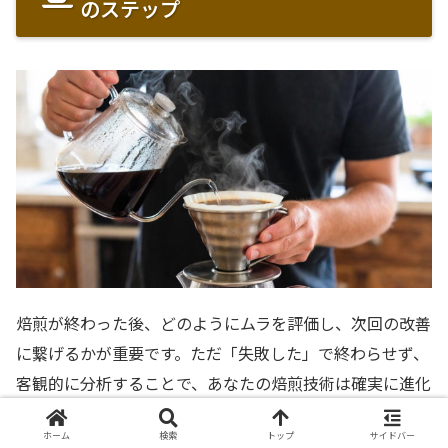
のステップ
焙煎が終わった後、どのようにムラを評価し、次回の改善
に繋げるかが重要です。ただ「失敗した」で終わらせず、
客観的に分析することで、あなたの焙煎技術は確実に進化
していきます。そのためのチェック方法を学びましょう。
ホーム
検索
トップ
サイドバー