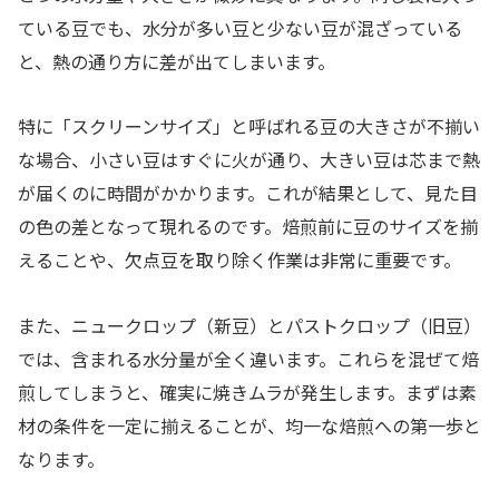
ている豆でも、水分が多い豆と少ない豆が混ざっている
と、熱の通り方に差が出てしまいます。
特に「スクリーンサイズ」と呼ばれる豆の大きさが不揃い
な場合、小さい豆はすぐに火が通り、大きい豆は芯まで熱
が届くのに時間がかかります。これが結果として、見た目
の色の差となって現れるのです。焙煎前に豆のサイズを揃
えることや、欠点豆を取り除く作業は非常に重要です。
また、ニュークロップ（新豆）とパストクロップ（旧豆）
では、含まれる水分量が全く違います。これらを混ぜて焙
煎してしまうと、確実に焼きムラが発生します。まずは素
材の条件を一定に揃えることが、均一な焙煎への第一歩と
なります。