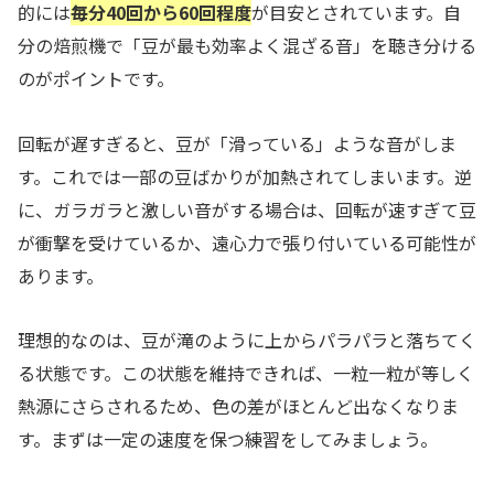
的には
毎分40回から60回程度
が目安とされています。自
分の焙煎機で「豆が最も効率よく混ざる音」を聴き分ける
のがポイントです。
回転が遅すぎると、豆が「滑っている」ような音がしま
す。これでは一部の豆ばかりが加熱されてしまいます。逆
に、ガラガラと激しい音がする場合は、回転が速すぎて豆
が衝撃を受けているか、遠心力で張り付いている可能性が
あります。
理想的なのは、豆が滝のように上からパラパラと落ちてく
る状態です。この状態を維持できれば、一粒一粒が等しく
熱源にさらされるため、色の差がほとんど出なくなりま
す。まずは一定の速度を保つ練習をしてみましょう。