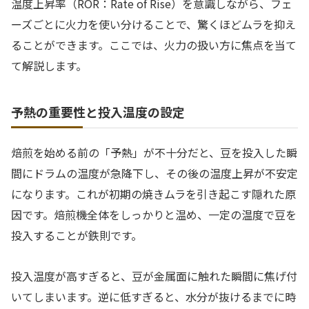
温度上昇率（ROR：Rate of Rise）を意識しながら、フェ
ーズごとに火力を使い分けることで、驚くほどムラを抑え
ることができます。ここでは、火力の扱い方に焦点を当て
て解説します。
予熱の重要性と投入温度の設定
焙煎を始める前の「予熱」が不十分だと、豆を投入した瞬
間にドラムの温度が急降下し、その後の温度上昇が不安定
になります。これが初期の焼きムラを引き起こす隠れた原
因です。焙煎機全体をしっかりと温め、一定の温度で豆を
投入することが鉄則です。
投入温度が高すぎると、豆が金属面に触れた瞬間に焦げ付
いてしまいます。逆に低すぎると、水分が抜けるまでに時