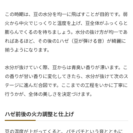
この時期は、豆の水分を均一に飛ばすことが目的です。弱
火から中火でじっくりと温度を上げ、豆全体がふっくらと
膨らんでくるのを待ちましょう。水分の抜け方が均一であ
ればあるほど、その後の1ハゼ（豆が弾ける音）が綺麗に
揃うようになります。
水分が抜けていく際、豆からは青臭い香りが漂います。こ
の香りが甘い香りに変化してきたら、水分が抜けて次のス
テージに進んだ合図です。ここまでの工程をいかに丁寧に
行うかが、全体の美しさを決定づけます。
ハゼ前後の火力調整と仕上げ
豆の温度が上がってくると、パチパチという音とともに