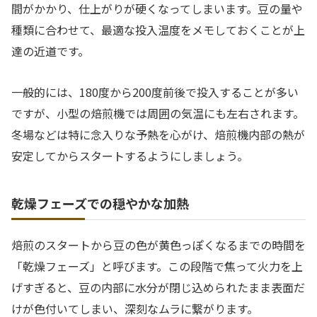
間がかかり、仕上がりが硬くなってしまいます。豆の量や
種類に合わせて、最適な投入温度をメモしておくことが上
達の近道です。
一般的には、180度から200度前後で投入することが多い
ですが、小型の焙煎機では周囲の気温にも左右されます。
冬場などは特に念入りな予熱を心がけ、焙煎機内部の熱が
安定してからスタートするようにしましょう。
乾燥フェーズでの穏やかな加熱
焙煎のスタートから豆の色が黄色っぽくなるまでの時間を
「乾燥フェーズ」と呼びます。この段階で焦って火力を上
げすぎると、豆の内部に水分が閉じ込められたまま表面だ
けが色付いてしまい、深刻なムラに繋がります。