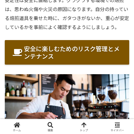
安定性は安全に直結します。グラグラする環境での焙煎
は、思わぬ火傷や火災の原因になります。自分の持ってい
る焙煎道具を乗せた時に、ガタつきがないか、重心が安定
しているかを事前によく確認するようにしましょう。
安全に楽しむためのリスク管理とメ
ンテナンス
ホーム
検索
トップ
サイドバー