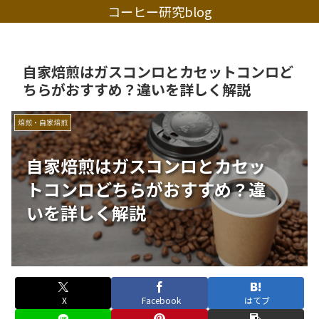
コーヒー研究blog
自家焙煎はガスコンロとカセットコンロど
ちらがおすすめ？違いを詳しく解説
焙煎・自家焙煎
自家焙煎はガスコンロとカセッ
トコンロどちらがおすすめ？違
いを詳しく解説
X
Facebook
はてブ