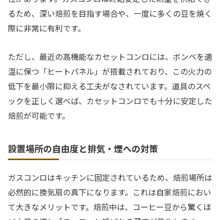
るため、深い焙煎を目指す場合や、一度に多くの豆を焼く
際に非常に有利です。
ただし、最近の高機能なカセットコンロには、ボンベを適
温に保つ「ヒートパネル」が搭載されており、この火力の
低下を最小限に抑える工夫がなされています。道具のスペ
ックを正しく選べば、カセットコンロでも十分に安定した
焙煎が可能です。
設置場所の自由度と排気・煙への対策
ガスコンロはキッチンに固定されているため、焙煎場所は
必然的に換気扇の真下になります。これは自家焙煎におい
て大きなメリットです。焙煎中は、コーヒー豆から驚くほ