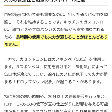
自家焙煎において最も重要なのは、狙った通りに火力を調
整し、それを維持することです。キッチンのガスコンロ
は、都市ガスやプロパンガスの配管から直接供給される
ため、
長時間の使用でも火力が落ちることがほとんどあり
ません。
一方で、カセットコンロはガスボンベ（CB缶）を使用し
ます。ガスボンベは、使用を続けると「気化熱」によって
缶自体が冷えてしまい、徐々にガス圧が低下して火力が弱
まる「ドロップダウン現象」が起こることがあります。
特に冬場の寒い時期や、20分以上の連続焙煎を行う場合
には、この火力の低下が豆の仕上がりに影響を与える可能
性があります。ガスコンロは終始安定した熱量を供給でき