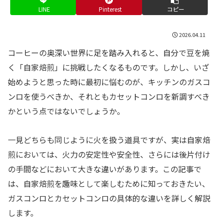
LINE
Pinterest
コピー
2026.04.11
コーヒーの奥深い世界に足を踏み入れると、自分で豆を焼
く「自家焙煎」に挑戦したくなるものです。しかし、いざ
始めようと思った時に最初に悩むのが、キッチンのガスコ
ンロを使うべきか、それともカセットコンロを新調すべき
かという点ではないでしょうか。
一見どちらも同じように火を扱う道具ですが、実は自家焙
煎においては、火力の安定性や安全性、さらには後片付け
の手間などにおいて大きな違いがあります。この記事で
は、自家焙煎を趣味として楽しむために知っておきたい、
ガスコンロとカセットコンロの具体的な違いを詳しく解説
します。