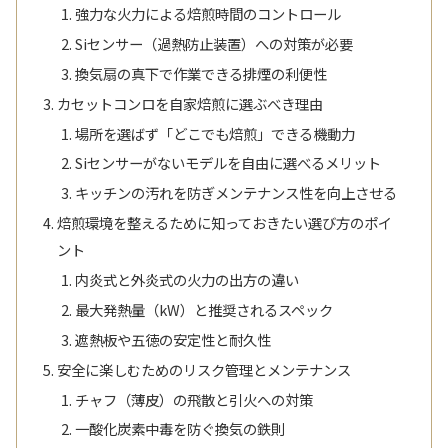
強力な火力による焙煎時間のコントロール
Siセンサー（過熱防止装置）への対策が必要
換気扇の真下で作業できる排煙の利便性
カセットコンロを自家焙煎に選ぶべき理由
場所を選ばず「どこでも焙煎」できる機動力
Siセンサーがないモデルを自由に選べるメリット
キッチンの汚れを防ぎメンテナンス性を向上させる
焙煎環境を整えるために知っておきたい選び方のポイ
ント
内炎式と外炎式の火力の出方の違い
最大発熱量（kW）と推奨されるスペック
遮熱板や五徳の安定性と耐久性
安全に楽しむためのリスク管理とメンテナンス
チャフ（薄皮）の飛散と引火への対策
一酸化炭素中毒を防ぐ換気の鉄則