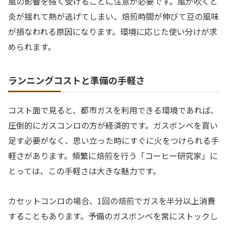
風の影響を強く受けることに注意が必要です。風が吹くと
炎が揺れて熱が逃げてしまい、焙煎時間が伸びて豆の風味
が損なわれる原因になります。環境に応じた使い分けが求
められます。
ランニングコストと準備の手軽さ
コスト面で見ると、都市ガスを利用できる環境であれば、
圧倒的にガスコンロの方が経済的です。ガスボンベを買い
足す必要がなく、思い立った時にすぐに火をつけられる手
軽さがあります。頻繁に焙煎を行う「コーヒー研究家」に
とっては、この手軽さは大きな魅力です。
カセットコンロの場合、1回の焙煎でガスを半分以上消費
することもあります。予備のガスボンベを常にストックし