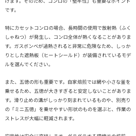
けます。そのため、コンロの「堅牢性」も重要なポイント
です。
特にカセットコンロの場合、長時間の使用で放射熱（ふく
しゃねつ）が発生し、コンロ全体が熱くなることがありま
す。ガスボンベが過熱されると非常に危険なため、しっか
りとした遮熱板（ヒートシールド）が装備されているモデ
ルを選んでください。
また、五徳の形も重要です。自家焙煎では網や小さな釜を
乗せるため、五徳が大きすぎると安定しないことがありま
す。滑り止めの溝がしっかり刻まれているものや、別売り
の「ミニ五徳」を乗せやすい形状のものを選ぶと、作業の
ストレスが大幅に軽減されます。