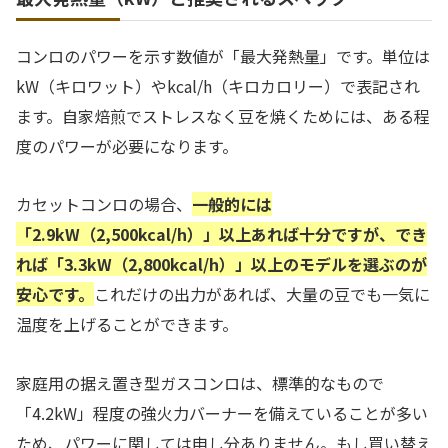
コンロのパワーを示す数値が「最大発熱量」です。単位は
kW（キロワット）やkcal/h（キロカロリー）で表記され
ます。自家焙煎でストレスなく豆を焼くためには、ある程
度のパワーが必要になります。
カセットコンロの場合、
一般的には
「2.9kW（2,500kcal/h）」以上あれば十分ですが、でき
れば「3.3kW（2,800kcal/h）」以上のモデルを選ぶのが
安心です。
これだけの出力があれば、大量の豆でも一気に
温度を上げることができます。
家庭用の据え置き型ガスコンロは、標準的なもので
「4.2kW」程度の強火力バーナーを備えていることが多い
ため、パワーに関しては申し分ありません。もし買い替え