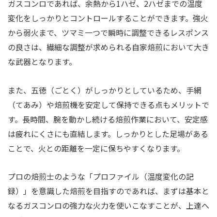
ガスコンロであれば、余熱から1ハゼ、2ハゼまでの温度
変化をしっかりとコントロールすることができます。強火
から弱火まで、ツマミ一つで瞬時に調整できるレスポンス
の良さは、繊細な調整が求められる自家焙煎において大き
な武器となります。
また、五徳（ごとく）がしっかりとしているため、手網
（てあみ）や焙煎機を安定して保持できる点もメリットで
す。長時間、腕を動かし続ける焙煎作業において、安定感
は疲れにくさにも直結します。しっかりとした足場がある
ことで、火との距離を一定に保ちやすくなります。
プロの焙煎士のような「プロファイル（温度変化の記
録）」を意識した焙煎を目指すのであれば、まずは基本と
なるガスコンロの強力な火力を使いこなすことが、上達へ