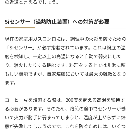
の近道と言えるでしょう。
Siセンサー（過熱防止装置）への対策が必要
現在の家庭用ガスコンロには、調理中の火災を防ぐための
「Siセンサー」が必ず搭載されています。これは鍋底の温
度を検知し、一定以上の高温になると自動で弱火にした
り、消火したりする機能です。料理をする上では非常に頼
もしい機能ですが、自家焙煎においては最大の難敵となり
ます。
コーヒー豆を焙煎する際は、200度を超える高温を維持す
る必要があります。そのため、焙煎の途中でセンサーが働
いて火力が勝手に弱まってしまうと、温度が上がらずに焙
煎が失敗してしまうのです。これを防ぐためには、いくつ