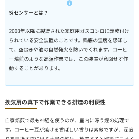
Siセンサーとは？
2008年以降に製造された家庭用ガスコンロに義務付け
られている安全装置のことです。鍋底の温度を感知し
て、空焚きや油の自然発火を防いでくれます。コーヒ
ー焙煎のような高温作業では、この装置が意図せず作
動することがあります。
換気扇の真下で作業できる排煙の利便性
自家焙煎で最も神経を使うのが、室内に漂う煙の処理で
す。コーヒー豆が焼ける香ばしい香りは素敵ですが、深煎
りを目指す際に出る大量の煙は、放置すると壁紙にニオイ