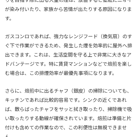
が染み付いたり、家族から苦情が出たりする原因になりま
す。
ガスコンロであれば、強力なレンジフード（換気扇）のす
ぐ下で作業ができるため、発生した煙を効率的に屋外へ排
出できます。これは、生活空間を守る上で非常に大きなア
ドバンテージです。特に賃貸マンションなどで焙煎を楽し
む場合は、この排煙効率が最優先事項になります。
さらに、焙煎中に出るチャフ（銀皮）の掃除についても、
キッチンであれば比較的容易です。シンクの近くであれ
ば、散らばったチャフをサッと拭き取ったり、掃除機で吸
い取ったりする動線が確保されています。焙煎は準備と片
付けも含めての作業なので、この利便性は無視できませ
ん。