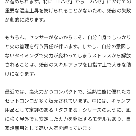
が進められます。特に「1ハゼ」から「2ハゼ」にかけての
重要な温度上昇を妨げられることがないため、焙煎の失敗
が劇的に減ります。
もちろん、センサーがないからこそ、自分自身でしっかり
と火の管理を行う責任が伴います。しかし、自分の意図し
ないタイミングで火力が変わってしまうストレスから解放
されることは、焙煎のスキルアップを目指す上で大きな助
けになります。
最近では、高火力かつコンパクトで、遮熱性能に優れたカ
セットコンロが多く販売されています。中には、キャンプ
用品として定評のある「タフまる」シリーズのように、風
に強く屋外でも安定した火力を発揮するモデルもあり、自
家焙煎用として高い人気を誇っています。