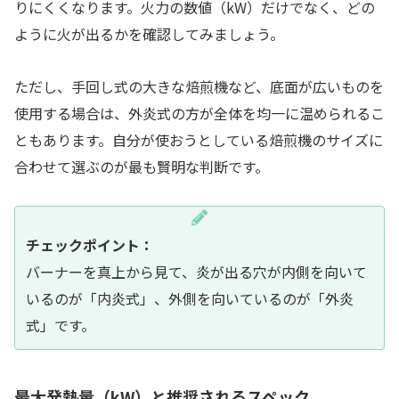
りにくくなります。火力の数値（kW）だけでなく、どの
ように火が出るかを確認してみましょう。
ただし、手回し式の大きな焙煎機など、底面が広いものを
使用する場合は、外炎式の方が全体を均一に温められるこ
ともあります。自分が使おうとしている焙煎機のサイズに
合わせて選ぶのが最も賢明な判断です。
チェックポイント：
バーナーを真上から見て、炎が出る穴が内側を向いて
いるのが「内炎式」、外側を向いているのが「外炎
式」です。
最大発熱量（kW）と推奨されるスペック