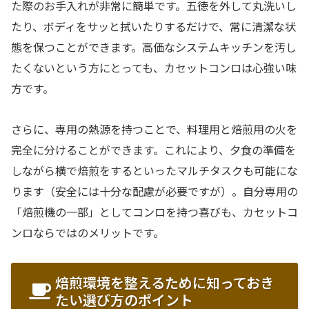
た際のお手入れが非常に簡単です。五徳を外して丸洗いし
たり、ボディをサッと拭いたりするだけで、常に清潔な状
態を保つことができます。高価なシステムキッチンを汚し
たくないという方にとっても、カセットコンロは心強い味
方です。
さらに、専用の熱源を持つことで、料理用と焙煎用の火を
完全に分けることができます。これにより、夕食の準備を
しながら横で焙煎をするといったマルチタスクも可能にな
ります（安全には十分な配慮が必要ですが）。自分専用の
「焙煎機の一部」としてコンロを持つ喜びも、カセットコ
ンロならではのメリットです。
焙煎環境を整えるために知っておき
たい選び方のポイント