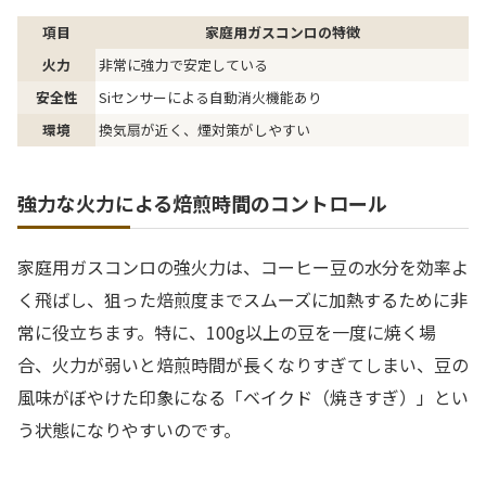
項目
家庭用ガスコンロの特徴
火力
非常に強力で安定している
安全性
Siセンサーによる自動消火機能あり
環境
換気扇が近く、煙対策がしやすい
強力な火力による焙煎時間のコントロール
家庭用ガスコンロの強火力は、コーヒー豆の水分を効率よ
く飛ばし、狙った焙煎度までスムーズに加熱するために非
常に役立ちます。特に、100g以上の豆を一度に焼く場
合、火力が弱いと焙煎時間が長くなりすぎてしまい、豆の
風味がぼやけた印象になる「ベイクド（焼きすぎ）」とい
う状態になりやすいのです。