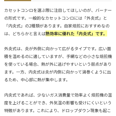
カセットコンロを選ぶ際に注目してほしいのが、バーナー
の形式です。一般的なカセットコンロには「外炎式」と
「内炎式」の2種類があります。自家焙煎におすすめなの
は、どちらかと言えば
熱効率に優れた「内炎式」です。
外炎式は、炎が外側に向かって広がるタイプです。広い面
積を温めるのに適していますが、手網などの小さな焙煎機
を使っている場合、熱が外に逃げやすいという弱点があり
ます。一方、内炎式は炎が内側に向かって渦巻くように出
るため、中心部に熱が集中します。
内炎式であれば、少ないガス消費量で効率よく焙煎機の温
度を上げることができ、外気温の影響も受けにくいという
特徴があります。これにより、ドロップダウン現象も起こ