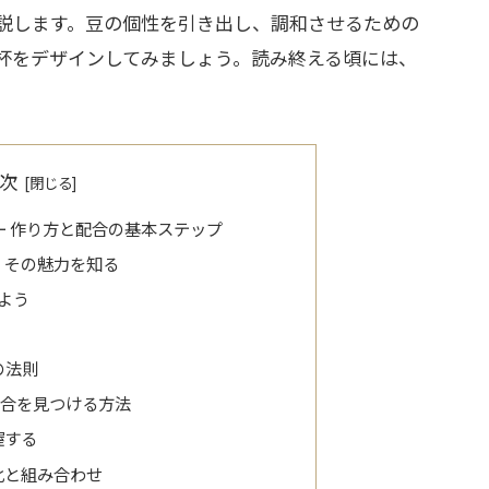
説します。豆の個性を引き出し、調和させるための
杯をデザインしてみましょう。読み終える頃には、
。
次
ー 作り方と配合の基本ステップ
？その魅力を知る
よう
の法則
配合を見つける方法
握する
化と組み合わせ