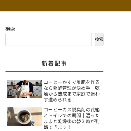
検索
検索
新着記事
コーヒーかすで堆肥を作る
なら発酵管理が決め手｜乾
燥から熟成まで家庭で迷わ
ず進められる！
コーヒーカス脱臭剤の靴箱
とトイレでの期間｜湿った
ままと乾燥後の替え時が判
断できます！