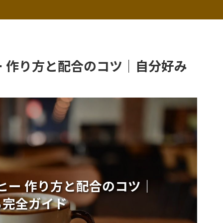
ー 作り方と配合のコツ｜自分好み
ーヒー 作り方と配合のコツ｜
る完全ガイド