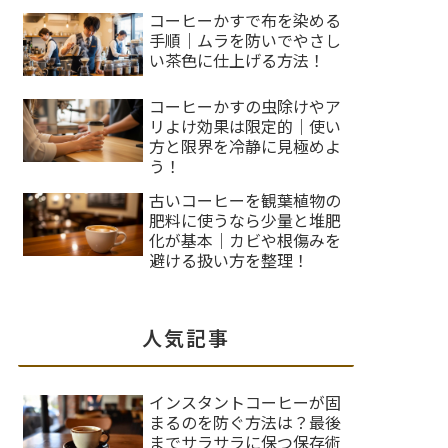
コーヒーかすで布を染める
手順｜ムラを防いでやさし
い茶色に仕上げる方法！
コーヒーかすの虫除けやア
リよけ効果は限定的｜使い
方と限界を冷静に見極めよ
う！
古いコーヒーを観葉植物の
肥料に使うなら少量と堆肥
化が基本｜カビや根傷みを
避ける扱い方を整理！
人気記事
インスタントコーヒーが固
まるのを防ぐ方法は？最後
までサラサラに保つ保存術