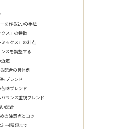
ク
ーを作る2つの手法
ックス」の特徴
ーミックス」の利点
ランスを調整する
の近道
する配合の具体例
酸味ブレンド
い苦味ブレンド
るバランス重視ブレンド
強い配合
ための注意点とコツ
3〜4種類まで