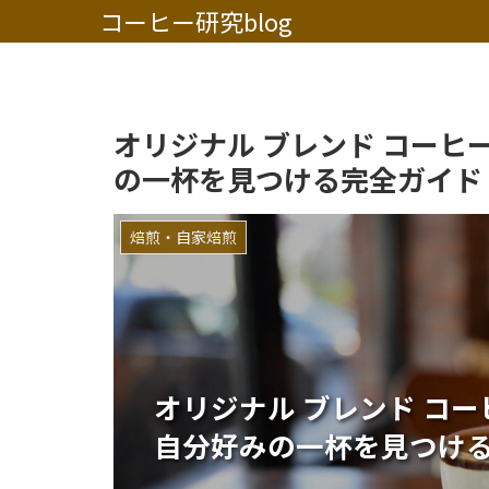
コーヒー研究blog
オリジナル ブレンド コーヒ
の一杯を見つける完全ガイド
焙煎・自家焙煎
オリジナル ブレンド コ
自分好みの一杯を見つけ