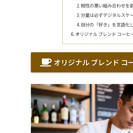
相性の悪い組み合わせを
分量は必ずデジタルスケ
自分の「好き」を言語化
オリジナル ブレンド コー
オリジナル ブレンド コ