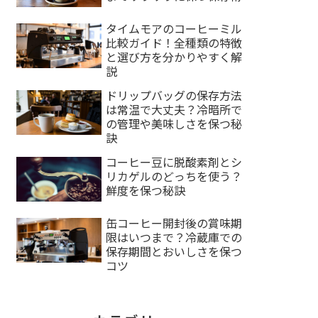
タイムモアのコーヒーミル
比較ガイド！全種類の特徴
と選び方を分かりやすく解
説
ドリップバッグの保存方法
は常温で大丈夫？冷暗所で
の管理や美味しさを保つ秘
訣
コーヒー豆に脱酸素剤とシ
リカゲルのどっちを使う？
鮮度を保つ秘訣
缶コーヒー開封後の賞味期
限はいつまで？冷蔵庫での
保存期間とおいしさを保つ
コツ