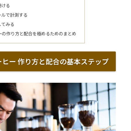
避ける
ールで計測する
してみる
ヒーの作り方と配合を極めるためのまとめ
ーヒー 作り方と配合の基本ステップ