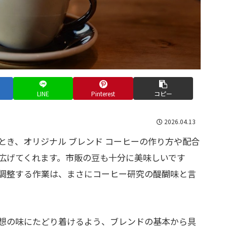
LINE
Pinterest
コピー
2026.04.13
とき、オリジナル ブレンド コーヒーの作り方や配合
広げてくれます。市販の豆も十分に美味しいです
調整する作業は、まさにコーヒー研究の醍醐味と言
想の味にたどり着けるよう、ブレンドの基本から具