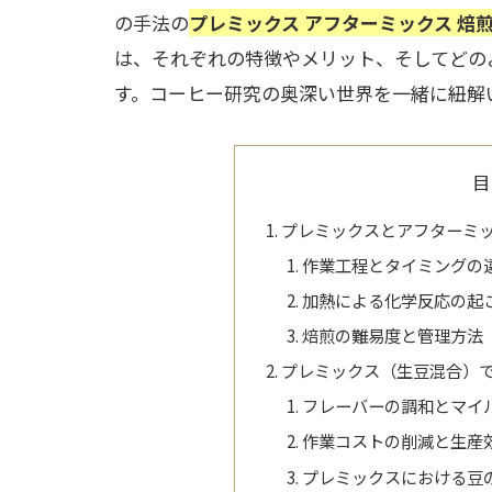
の手法の
プレミックス アフターミックス 焙煎
は、それぞれの特徴やメリット、そしてどの
す。コーヒー研究の奥深い世界を一緒に紐解
目
プレミックスとアフターミ
作業工程とタイミングの
加熱による化学反応の起
焙煎の難易度と管理方法
プレミックス（生豆混合）
フレーバーの調和とマイ
作業コストの削減と生産
プレミックスにおける豆