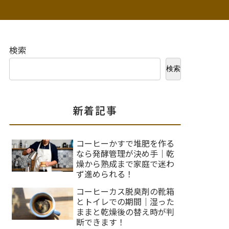
検索
検索
新着記事
コーヒーかすで堆肥を作る
なら発酵管理が決め手｜乾
燥から熟成まで家庭で迷わ
ず進められる！
コーヒーカス脱臭剤の靴箱
とトイレでの期間｜湿った
ままと乾燥後の替え時が判
断できます！