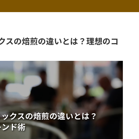
クスの焙煎の違いとは？理想のコ
ミックスの焙煎の違いとは？
レンド術