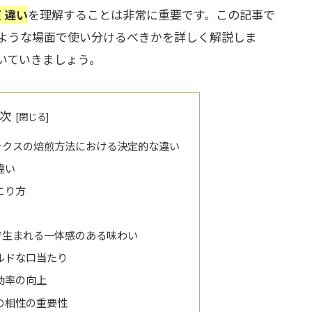
 違い
を理解することは非常に重要です。この記事で
ような場面で使い分けるべきかを詳しく解説しま
いていきましょう。
次
ックスの焙煎方法における決定的な違い
違い
こり方
で生まれる一体感のある味わい
ルドな口当たり
効率の向上
の相性の重要性