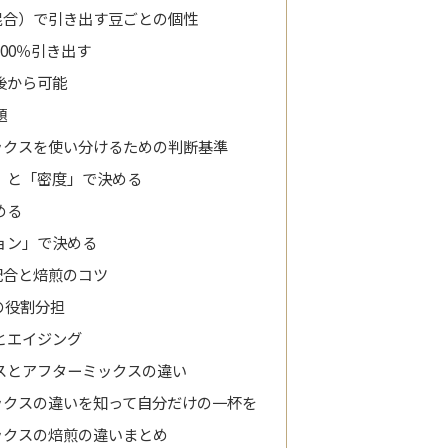
混合）で引き出す豆ごとの個性
00％引き出す
後から可能
題
ックスを使い分けるための判断基準
」と「密度」で決める
める
ョン」で決める
配合と焙煎のコツ
の役割分担
とエイジング
スとアフターミックスの違い
ックスの違いを知って自分だけの一杯を
ックスの焙煎の違いまとめ