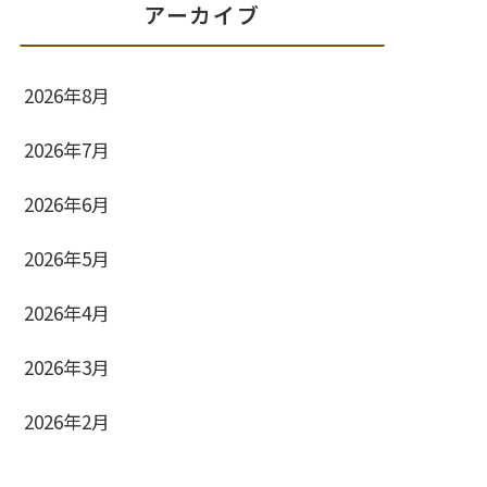
アーカイブ
2026年8月
2026年7月
2026年6月
2026年5月
2026年4月
2026年3月
2026年2月