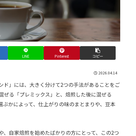
LINE
Pinterest
コピー
2026.04.14
ンド」には、大きく分けて2つの手法があることをご
混ぜる「プレミックス」と、焙煎した後に混ぜる
選ぶかによって、仕上がりの味のまとまりや、豆本
。
や、自家焙煎を始めたばかりの方にとって、この2つ