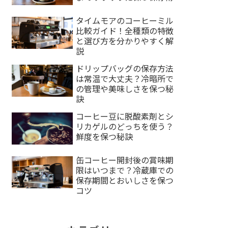
タイムモアのコーヒーミル
比較ガイド！全種類の特徴
と選び方を分かりやすく解
説
ドリップバッグの保存方法
は常温で大丈夫？冷暗所で
の管理や美味しさを保つ秘
訣
コーヒー豆に脱酸素剤とシ
リカゲルのどっちを使う？
鮮度を保つ秘訣
缶コーヒー開封後の賞味期
限はいつまで？冷蔵庫での
保存期間とおいしさを保つ
コツ