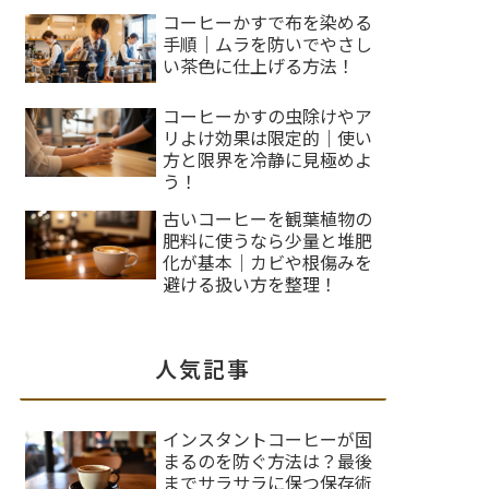
コーヒーかすで布を染める
手順｜ムラを防いでやさし
い茶色に仕上げる方法！
コーヒーかすの虫除けやア
リよけ効果は限定的｜使い
方と限界を冷静に見極めよ
う！
古いコーヒーを観葉植物の
肥料に使うなら少量と堆肥
化が基本｜カビや根傷みを
避ける扱い方を整理！
人気記事
インスタントコーヒーが固
まるのを防ぐ方法は？最後
までサラサラに保つ保存術