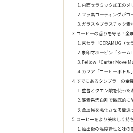
内面セラミック加工のメ
フッ素コーティングがコ
ガラスやプラスチック素
コーヒーの香りを守る！金
京セラ「CERAMUG（
象印マホービン「シーム
Fellow「Carter Move
カフア「コーヒーボトル
すでにあるタンブラーの金
重曹とクエン酸を使った
酸素系漂白剤で徹底的に
金属臭を悪化させる間違
コーヒーをより美味しく持
抽出後の温度管理と味の