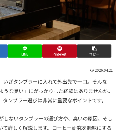
LINE
Pinterest
コピー
2026.04.21
、いざタンブラーに入れて外出先で一口。そんな
ような臭い」にがっかりした経験はありませんか。
、タンブラー選びは非常に重要なポイントです。
がしないタンブラーの選び方や、臭いの原因、そし
いて詳しく解説します。コーヒー研究を趣味にする