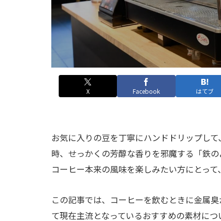
X
Facebook
はてブ
お気に入りの豆を丁寧にハンドドリップして
時、せっかくの芳醇な香りを邪魔する「鉄の
コーヒー本来の風味を楽しみたい方にとって
この記事では、コーヒーを飲むときに金属臭
て現在主流となっているおすすめの素材につ