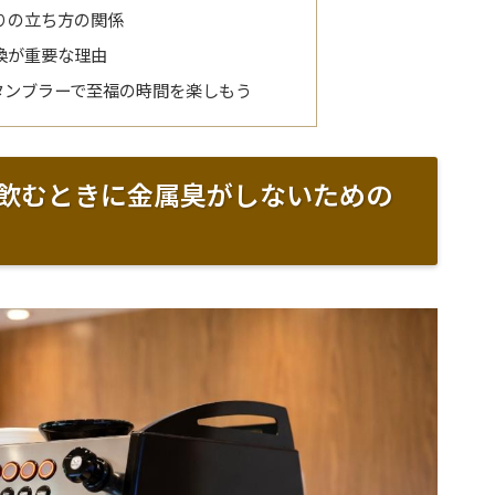
りの立ち方の関係
換が重要な理由
タンブラーで至福の時間を楽しもう
飲むときに金属臭がしないための