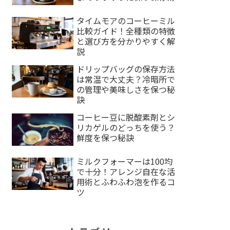
タイムモアのコーヒーミル
比較ガイド！全種類の特徴
と選び方を分かりやすく解
説
ドリップバッグの保存方法
は常温で大丈夫？冷暗所で
の管理や美味しさを保つ秘
訣
コーヒー豆に脱酸素剤とシ
リカゲルのどっちを使う？
鮮度を保つ秘訣
ミルクフォーマーは100均
で十分！アレンジ自在な活
用術とふわふわ泡を作るコ
ツ