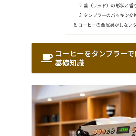
蓋（リッド）の形状と香
タンブラーのパッキン交
コーヒーの金属臭がしない
コーヒーをタンブラーで
基礎知識