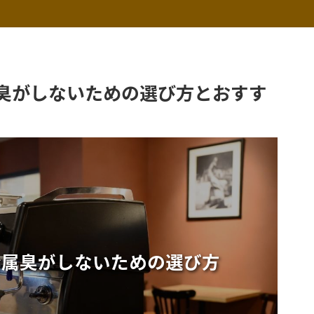
臭がしないための選び方とおすす
金属臭がしないための選び方