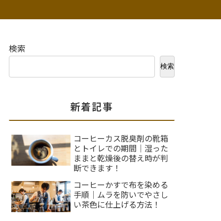
検索
検索
新着記事
コーヒーカス脱臭剤の靴箱
とトイレでの期間｜湿った
ままと乾燥後の替え時が判
断できます！
コーヒーかすで布を染める
手順｜ムラを防いでやさし
い茶色に仕上げる方法！