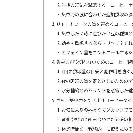
午後の眠気を撃退する「コーヒーナ
集中力の波に合わせた追加摂取のタ
リモートワークの質を高めるコーヒー
集中したい時に選びたい豆の種類と
効率を重視するならドリップ？それ
カフェイン量をコントロールするた
集中力が途切れないためのコーヒー習
1日の摂取量の目安と副作用を防ぐ
夜の睡眠の質を落とさないためのデ
水分補給とのバランスを意識した健
さらに集中力を引き出すコーヒータイ
お気に入りの器具やマグカップでモ
音楽や照明と組み合わせた五感の刺
休憩時間を「戦略的」に使うための