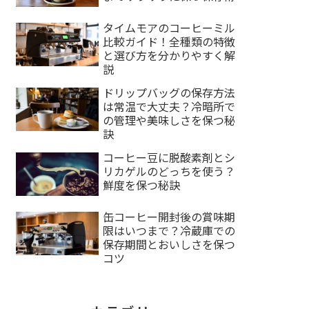
タイムモアのコーヒーミル
比較ガイド！全種類の特徴
と選び方を分かりやすく解
説
ドリップバッグの保存方法
は常温で大丈夫？冷暗所で
の管理や美味しさを保つ秘
訣
コーヒー豆に脱酸素剤とシ
リカゲルのどっちを使う？
鮮度を保つ秘訣
缶コーヒー開封後の賞味期
限はいつまで？冷蔵庫での
保存期間とおいしさを保つ
コツ