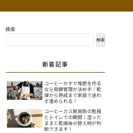
検索
検索
新着記事
コーヒーかすで堆肥を作る
なら発酵管理が決め手｜乾
燥から熟成まで家庭で迷わ
ず進められる！
コーヒーカス脱臭剤の靴箱
とトイレでの期間｜湿った
ままと乾燥後の替え時が判
断できます！