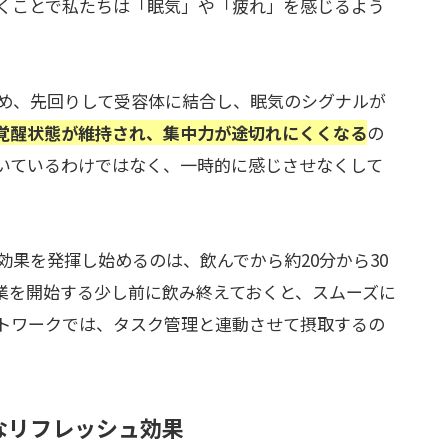
くことで私たちは「眠気」や「疲れ」を感じるよう
め、先回りして受容体に結合し、眠気のシグナルが
覚醒状態が維持され、集中力が途切れにくくなる
の
いているわけではなく、一時的に感じさせなくして
。
果を発揮し始めるのは、飲んでから約20分から30
業を開始する少し前に飲み終えておくと、スムーズに
トワークでは、タスク管理と連動させて摂取するの
なリフレッシュ効果