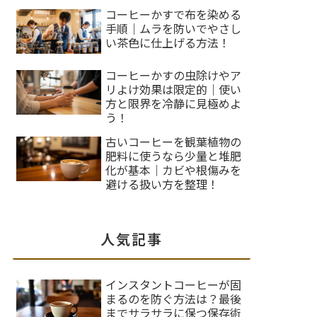
コーヒーかすで布を染める
手順｜ムラを防いでやさし
い茶色に仕上げる方法！
コーヒーかすの虫除けやア
リよけ効果は限定的｜使い
方と限界を冷静に見極めよ
う！
古いコーヒーを観葉植物の
肥料に使うなら少量と堆肥
化が基本｜カビや根傷みを
避ける扱い方を整理！
人気記事
インスタントコーヒーが固
まるのを防ぐ方法は？最後
までサラサラに保つ保存術