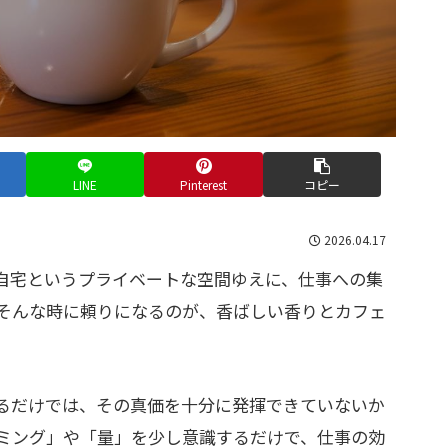
LINE
Pinterest
コピー
2026.04.17
自宅というプライベートな空間ゆえに、仕事への集
そんな時に頼りになるのが、香ばしい香りとカフェ
るだけでは、その真価を十分に発揮できていないか
ミング」や「量」を少し意識するだけで、仕事の効