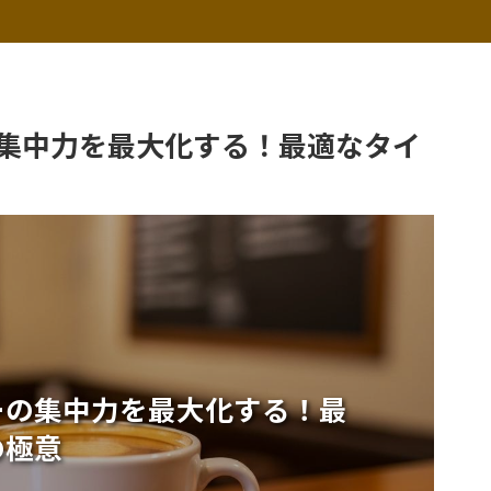
集中力を最大化する！最適なタイ
ーの集中力を最大化する！最
の極意