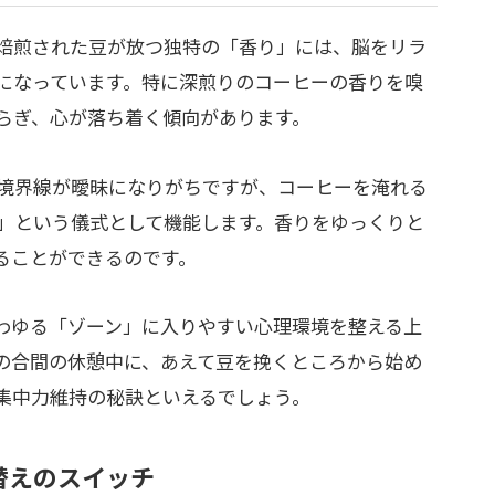
焙煎された豆が放つ独特の「香り」には、脳をリラ
になっています。特に深煎りのコーヒーの香りを嗅
らぎ、心が落ち着く傾向があります。
境界線が曖昧になりがちですが、コーヒーを淹れる
」という儀式として機能します。香りをゆっくりと
ることができるのです。
わゆる「ゾーン」に入りやすい心理環境を整える上
の合間の休憩中に、あえて豆を挽くところから始め
集中力維持の秘訣といえるでしょう。
替えのスイッチ