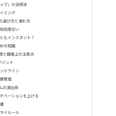
ップ」の活用法
イミング
の選び方と淹れ方
焙煎度合い
ともインスタント？
めの知識
慣と健康上の注意点
ポイント
ッドライン
康管理
ムの演出術
チベーションを上げる
激
マイルール