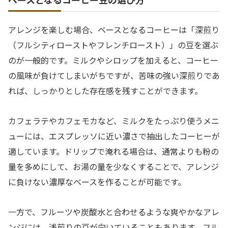
アレンジを楽しむ場合、ベースとなるコーヒーは「深煎り
（フルシティローストやフレンチロースト）」の豆を選ぶ
のが一般的です。ミルクやシロップを加えると、コーヒー
の風味が負けてしまいがちですが、苦味の強い深煎りであ
れば、しっかりとした存在感を残すことができます。
カフェラテやカフェモカなど、ミルクをたっぷり使うメニ
ューには、エスプレッソに近い濃さで抽出したコーヒーが
適しています。ドリップで淹れる場合は、通常よりも粉の
量を多めにして、お湯の量を少なくすることで、アレンジ
に負けない濃厚なベースを作ることが可能です。
一方で、フルーツや炭酸水と合わせるような爽やかなアレ
ンジには、浅煎りの豆が向いていることもあります。フル