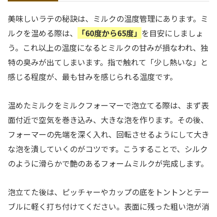
美味しいラテの秘訣は、ミルクの温度管理にあります。ミ
ルクを温める際は、
「60度から65度」
を目安にしましょ
う。これ以上の温度になるとミルクの甘みが損なわれ、独
特の臭みが出てしまいます。指で触れて「少し熱いな」と
感じる程度が、最も甘みを感じられる温度です。
温めたミルクをミルクフォーマーで泡立てる際は、まず表
面付近で空気を巻き込み、大きな泡を作ります。その後、
フォーマーの先端を深く入れ、回転させるようにして大き
な泡を潰していくのがコツです。こうすることで、シルク
のように滑らかで艶のあるフォームミルクが完成します。
泡立てた後は、ピッチャーやカップの底をトントンとテー
ブルに軽く打ち付けてください。表面に残った粗い泡が消