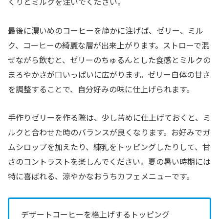
くりとミルクを注いでください。
最後に濃いめのコーヒーを静かに注げば、ゼリー、ミル
ク、コーヒーの綺麗な層が出来上がります。ストローで混
ぜながら飲むと、ゼリーのちゅるんとした食感とミルクの
まろやかさが口いっぱいに広がります。ゼリー自体の甘さ
を調整することで、自分好みの味に仕上げられます。
手作りゼリーを作る際は、少し苦めに仕上げておくと、ミ
ルクと合わせた時のバランスが良くなります。お好みでガ
ムシロップを加えたり、練乳をトッピングしたりして、甘
さのコントラストを楽しんでください。夏の暑い時期には
特に喜ばれる、涼やかなおうちカフェメニューです。
デザートコーヒーを格上げするトッピング