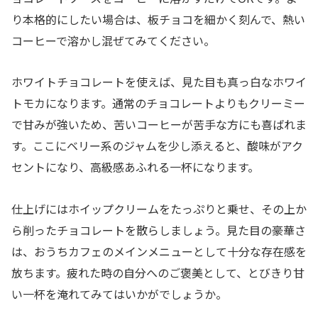
り本格的にしたい場合は、板チョコを細かく刻んで、熱い
コーヒーで溶かし混ぜてみてください。
ホワイトチョコレートを使えば、見た目も真っ白なホワイ
トモカになります。通常のチョコレートよりもクリーミー
で甘みが強いため、苦いコーヒーが苦手な方にも喜ばれま
す。ここにベリー系のジャムを少し添えると、酸味がアク
セントになり、高級感あふれる一杯になります。
仕上げにはホイップクリームをたっぷりと乗せ、その上か
ら削ったチョコレートを散らしましょう。見た目の豪華さ
は、おうちカフェのメインメニューとして十分な存在感を
放ちます。疲れた時の自分へのご褒美として、とびきり甘
い一杯を淹れてみてはいかがでしょうか。