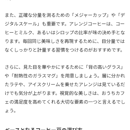
また、正確な分量を測るための「メジャーカップ」や「デ
ジタルスケール」も重要です。アレンジコーヒーは、コー
ヒーとミルク、あるいはシロップの比率が味の決め手とな
ります。毎回同じ美味しさを再現するために、目分量では
なくしっかりと計量する習慣をつけるのがおすすめです。
さらに、見た目を華やかにするために「背の高いグラス」
や「耐熱性のガラスマグ」を用意しましょう。層に分かれ
たラテや、アイスクリームを乗せたアレンジは見ているだ
けでも気分が上がります。視覚的な美しさは、おうちカフ
ェの満足度を高めてくれる大切な要素の一つと言えるでし
ょう。
ベースとなるコーヒー豆の選び方