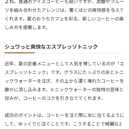
よね。普通のアイスコーヒーも良いですが、炭酸やフルー
ツを組み合わせたアレンジは、驚くほどの爽快感を与えて
くれます。夏のおうちカフェを彩る、新しいコーヒーの楽
しみ方を提案します。
シュワっと爽快なエスプレッソトニック
近年、夏の定番メニューとして人気を博しているのが「エ
スプレッソトニック」です。グラスにたっぷりの氷とトニ
ックウォーターを注ぎ、その上から濃く淹れたコーヒーを
静かに流し込みます。トニックウォーターの独特の苦味と
甘みが、コーヒーのコクを引き立ててくれます。
成功のポイントは、コーヒーを注ぐ際に氷に当てるように
して、ゆっくりと注ぐことです。こうすることで綺麗な2