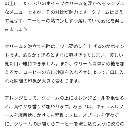
の上に、たっぷりのホイップクリームを浮かべるシンプル
なメニューですが、その対比が魅力です。クリームはあえ
て混ぜず、コーヒーの熱で少しずつ溶けていく変化を楽し
みましょう。
クリームを泡立てる際は、少し硬めに仕上げるのがポイン
トです。柔らかすぎるとすぐに溶けきってしまい、美しい
見た目が維持できません。また、クリーム自体に砂糖を加
えるか、コーヒーの方に砂糖を入れるかによって、口に入
れた瞬間の印象が大きく変わります。
アレンジとして、クリームの上にオレンジピールを乗せる
と、爽やかな香りが加わります。あるいは、キャラメルソ
ースを網目状にかけても素敵ですね。スプーンを使わず
に、クリームの隙間からコーヒーを流し込むように飲むの