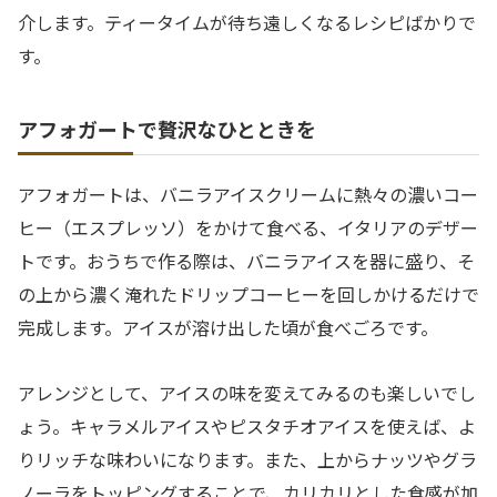
介します。ティータイムが待ち遠しくなるレシピばかりで
す。
アフォガートで贅沢なひとときを
アフォガートは、バニラアイスクリームに熱々の濃いコー
ヒー（エスプレッソ）をかけて食べる、イタリアのデザー
トです。おうちで作る際は、バニラアイスを器に盛り、そ
の上から濃く淹れたドリップコーヒーを回しかけるだけで
完成します。アイスが溶け出した頃が食べごろです。
アレンジとして、アイスの味を変えてみるのも楽しいでし
ょう。キャラメルアイスやピスタチオアイスを使えば、よ
りリッチな味わいになります。また、上からナッツやグラ
ノーラをトッピングすることで、カリカリとした食感が加