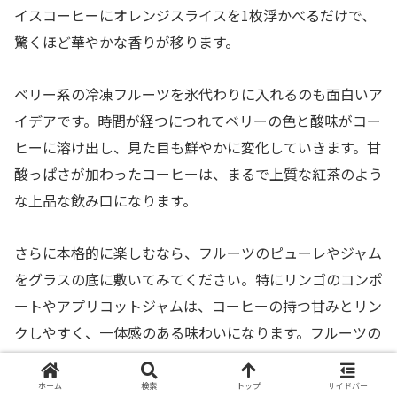
イスコーヒーにオレンジスライスを1枚浮かべるだけで、
驚くほど華やかな香りが移ります。
ベリー系の冷凍フルーツを氷代わりに入れるのも面白いア
イデアです。時間が経つにつれてベリーの色と酸味がコー
ヒーに溶け出し、見た目も鮮やかに変化していきます。甘
酸っぱさが加わったコーヒーは、まるで上質な紅茶のよう
な上品な飲み口になります。
さらに本格的に楽しむなら、フルーツのピューレやジャム
をグラスの底に敷いてみてください。特にリンゴのコンポ
ートやアプリコットジャムは、コーヒーの持つ甘みとリン
クしやすく、一体感のある味わいになります。フルーツの
種類を変えるだけで、バリエーションは無限です。
ホーム
検索
トップ
サイドバー