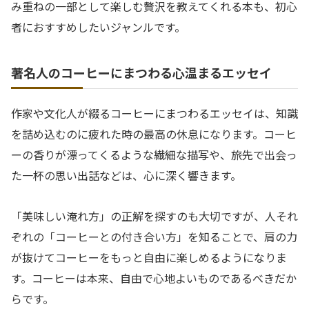
み重ねの一部として楽しむ贅沢を教えてくれる本も、初心
者におすすめしたいジャンルです。
著名人のコーヒーにまつわる心温まるエッセイ
作家や文化人が綴るコーヒーにまつわるエッセイは、知識
を詰め込むのに疲れた時の最高の休息になります。コーヒ
ーの香りが漂ってくるような繊細な描写や、旅先で出会っ
た一杯の思い出話などは、心に深く響きます。
「美味しい淹れ方」の正解を探すのも大切ですが、人それ
ぞれの「コーヒーとの付き合い方」を知ることで、肩の力
が抜けてコーヒーをもっと自由に楽しめるようになりま
す。コーヒーは本来、自由で心地よいものであるべきだか
らです。