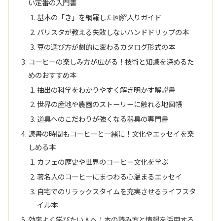
い定番の入門書
基本の「き」を網羅した図解入りガイド
バリスタが教える失敗しないハンドドリップの本
豆の選び方が劇的に変わるカタログ形式の本
コーヒーの楽しみ方が広がる！技術と知識を深めるた
めのおすすめ本
抽出の科学をわかりやすく解き明かす解説書
世界の産地や農園のストーリーに触れる地図帳
道具へのこだわりが強くなる器具の専門書
読書の時間もコーヒーと一緒に！文化やエッセイを楽
しめる本
カフェの歴史や世界のコーヒー文化を学ぶ
著名人のコーヒーにまつわる心温まるエッセイ
自宅でのリラックスタイムを充実させるライフスタ
イル本
効率よく学びたい人へ！本の読み方と情報を活用する