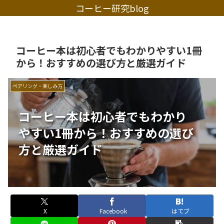
コーヒー研究blog
コーヒー本は初心者でもわかりやすい1冊
から！おすすめの選び方と厳選ガイド
ペアリング・楽しみ方
コーヒー本は初心者でもわかり
やすい1冊から！おすすめの選び
方と厳選ガイド
X
Facebook
はてブ