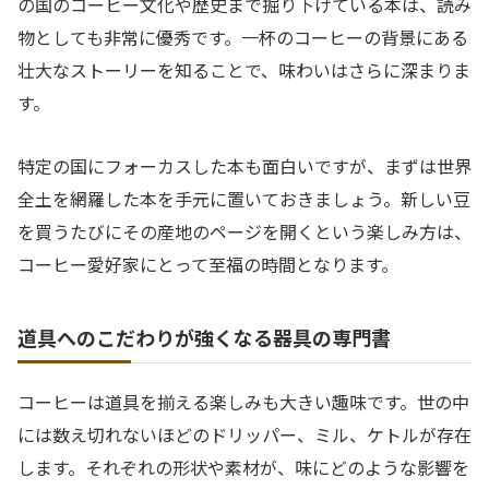
の国のコーヒー文化や歴史まで掘り下げている本は、読み
物としても非常に優秀です。一杯のコーヒーの背景にある
壮大なストーリーを知ることで、味わいはさらに深まりま
す。
特定の国にフォーカスした本も面白いですが、まずは世界
全土を網羅した本を手元に置いておきましょう。新しい豆
を買うたびにその産地のページを開くという楽しみ方は、
コーヒー愛好家にとって至福の時間となります。
道具へのこだわりが強くなる器具の専門書
コーヒーは道具を揃える楽しみも大きい趣味です。世の中
には数え切れないほどのドリッパー、ミル、ケトルが存在
します。それぞれの形状や素材が、味にどのような影響を