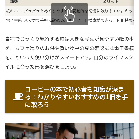
種類
メリット
紙の本
パラパラとめくりやすく、視覚的な記憶に残りやすい。キッチ
電子書籍
スマホで手軽に読める。キーワード検索ができる。何冊持ち歩
スクロールできます
自宅でじっくり練習する時は大きな写真が見やすい紙の本
を、カフェ巡りのお供や買い物中の豆の確認には電子書籍
を、といった使い分けがスマートです。自分のライフスタ
イルに合った形を選びましょう。
コーヒーの本で初心者も知識が深ま
る！わかりやすいおすすめの1冊を手
に取ろう