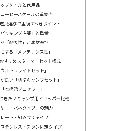
リップケトルと代用品
のコーヒースケールの重要性
道具選びで重視すべきポイント
「パッキング性能」と重量
える「耐久性」と素材選び
ズにする「メンテナンス性」
おすすめスターターセット構成
「ウルトラライトセット」
スが良い「標準キャンプセット」
る「本格派プロセット」
おきたいキャンプ用ドリッパー比較
イヤー・バネタイプ」の魅力
プレート・組み立てタイプ」
「ステンレス・チタン固定タイプ」