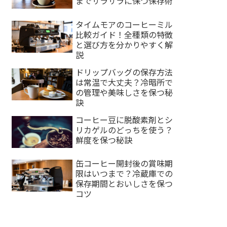
までサラサラに保つ保存術
タイムモアのコーヒーミル
比較ガイド！全種類の特徴
と選び方を分かりやすく解
説
ドリップバッグの保存方法
は常温で大丈夫？冷暗所で
の管理や美味しさを保つ秘
訣
コーヒー豆に脱酸素剤とシ
リカゲルのどっちを使う？
鮮度を保つ秘訣
缶コーヒー開封後の賞味期
限はいつまで？冷蔵庫での
保存期間とおいしさを保つ
コツ