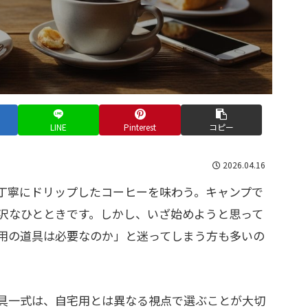
LINE
Pinterest
コピー
2026.04.16
丁寧にドリップしたコーヒーを味わう。キャンプで
沢なひとときです。しかし、いざ始めようと思って
用の道具は必要なのか」と迷ってしまう方も多いの
具一式は、自宅用とは異なる視点で選ぶことが大切