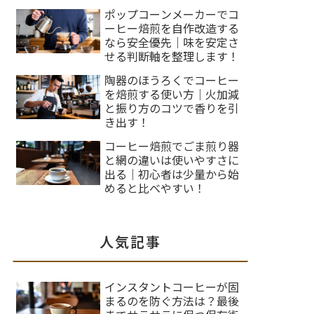
ポップコーンメーカーでコ
ーヒー焙煎を自作改造する
なら安全優先｜味を安定さ
せる判断軸を整理します！
陶器のほうろくでコーヒー
を焙煎する使い方｜火加減
と振り方のコツで香りを引
き出す！
コーヒー焙煎でごま煎り器
と網の違いは使いやすさに
出る｜初心者は少量から始
めると比べやすい！
人気記事
インスタントコーヒーが固
まるのを防ぐ方法は？最後