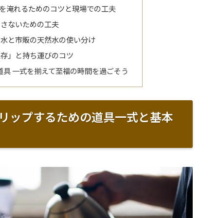
を淹れるためのコツと現場での工夫
まさないための工夫
の水と市販の天然水の使い分け
保存」と持ち運びのコツ
 道具 一式を揃えて至福の時間を過ごそう
リップするための道具一式と基本