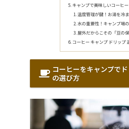
キャンプで美味しいコーヒー
温度管理が鍵！お湯を冷
水の重要性！キャンプ場
屋外だからこその「豆の
コーヒー キャンプ ドリップ
コーヒーをキャンプでド
の選び方