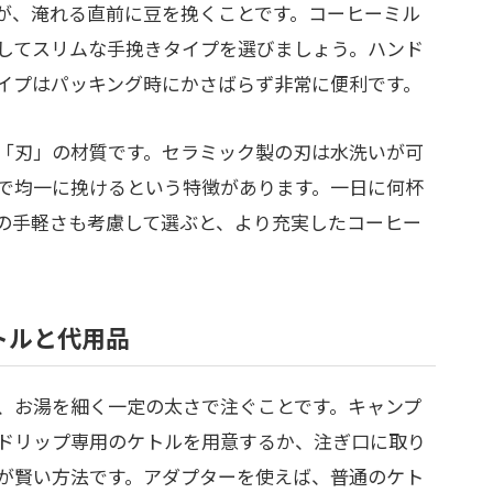
が、淹れる直前に豆を挽くことです。コーヒーミル
してスリムな手挽きタイプを選びましょう。ハンド
イプはパッキング時にかさばらず非常に便利です。
「刃」の材質です。セラミック製の刃は水洗いが可
で均一に挽けるという特徴があります。一日に何杯
の手軽さも考慮して選ぶと、より充実したコーヒー
トルと代用品
、お湯を細く一定の太さで注ぐことです。キャンプ
ドリップ専用のケトルを用意するか、注ぎ口に取り
が賢い方法です。アダプターを使えば、普通のケト