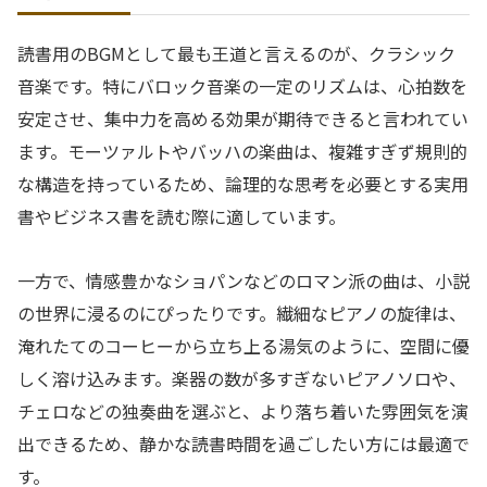
読書用のBGMとして最も王道と言えるのが、クラシック
音楽です。特にバロック音楽の一定のリズムは、心拍数を
安定させ、集中力を高める効果が期待できると言われてい
ます。モーツァルトやバッハの楽曲は、複雑すぎず規則的
な構造を持っているため、論理的な思考を必要とする実用
書やビジネス書を読む際に適しています。
一方で、情感豊かなショパンなどのロマン派の曲は、小説
の世界に浸るのにぴったりです。繊細なピアノの旋律は、
淹れたてのコーヒーから立ち上る湯気のように、空間に優
しく溶け込みます。楽器の数が多すぎないピアノソロや、
チェロなどの独奏曲を選ぶと、より落ち着いた雰囲気を演
出できるため、静かな読書時間を過ごしたい方には最適で
す。