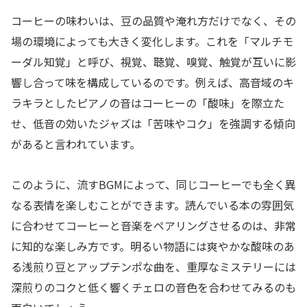
コーヒーの味わいは、豆の品質や淹れ方だけでなく、その
場の環境によっても大きく変化します。これを「マルチモ
ーダル知覚」と呼び、視覚、聴覚、嗅覚、触覚が互いに影
響し合って味を構成しているのです。例えば、高音域のキ
ラキラとしたピアノの音はコーヒーの「酸味」を際立た
せ、低音の効いたジャズは「苦味やコク」を強調する傾向
があると言われています。
このように、流すBGMによって、同じコーヒーでも全く異
なる表情を楽しむことができます。読んでいる本の雰囲気
に合わせてコーヒーと音楽をペアリングさせるのは、非常
に知的な楽しみ方です。明るい物語には爽やかな酸味のあ
る浅煎り豆とアップテンポな曲を、重厚なミステリーには
深煎りのコクと低く響くチェロの音色を合わせてみるのも