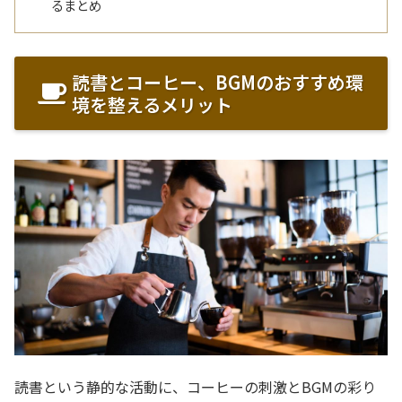
るまとめ
読書とコーヒー、BGMのおすすめ環
境を整えるメリット
読書という静的な活動に、コーヒーの刺激とBGMの彩り