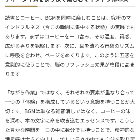
読書とコーヒー、BGMを同時に楽しむことは、究極のマ
インドフルネス（今この瞬間に集中する状態）の実践でも
あります。まずはコーヒーを一口含み、その温度、質感、
広がる香りを観察します。次に、耳を流れる音楽のリズム
に呼吸を合わせ、ページをめくります。このように五感を
意識的に使うことで、脳のリフレッシュ効果が格段に高ま
ります。
「ながら作業」ではなく、それぞれの要素が重なり合って
一つの「体験」を構成しているという意識を持つことが大
切です。BGMは単なる雑音消しではなく、コーヒーの味
を深め、本の文字に命を吹き込むエッセンスです。こうし
た豊かな時間を一日の中に数分でも持つことで、精神的な
満足感は大きく向上し、忙しい日々の中でも自分を取り戻