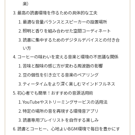
楽）
最高の読書環境を作るための具体的な工夫
最適な音量バランスとスピーカーの設置場所
照明と香りを組み合わせた空間コーディネート
読書に集中するためのデジタルデバイスとの付き合
い方
コーヒーの味わいを変える音楽と環境の不思議な関係
苦味と酸味の感じ方が変わる周波数の影響
豆の個性を引き立てる音楽のペアリング
ティータイムをより深く楽しむマインドフルネス
初心者でも簡単！おすすめの音源活用術
YouTubeやストリーミングサービスの活用法
特定の場所の音を再現する環境音アプリ
読書専用プレイリストを自作する楽しみ
読書とコーヒー、心地よいBGM環境で毎日を豊かにす