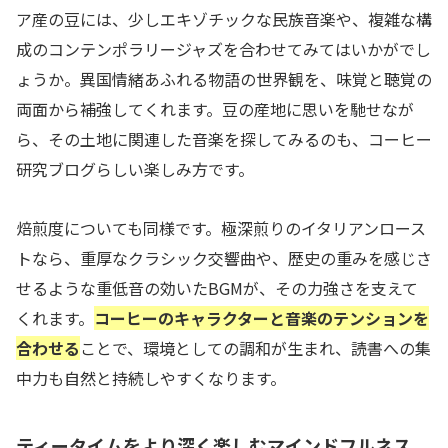
ア産の豆には、少しエキゾチックな民族音楽や、複雑な構
成のコンテンポラリージャズを合わせてみてはいかがでし
ょうか。異国情緒あふれる物語の世界観を、味覚と聴覚の
両面から補強してくれます。豆の産地に思いを馳せなが
ら、その土地に関連した音楽を探してみるのも、コーヒー
研究ブログらしい楽しみ方です。
焙煎度についても同様です。極深煎りのイタリアンロース
トなら、重厚なクラシック交響曲や、歴史の重みを感じさ
せるような重低音の効いたBGMが、その力強さを支えて
くれます。
コーヒーのキャラクターと音楽のテンションを
合わせる
ことで、環境としての調和が生まれ、読書への集
中力も自然と持続しやすくなります。
ティータイムをより深く楽しむマインドフルネス