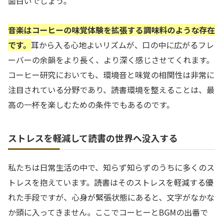
面白いでしょう。
音楽はコーヒーの味覚体験を拡張する調味料のような存在
です。
耳から入る心地よいリズムが、口の中に広がるフレ
ーバーの余韻をより長く、より深く感じさせてくれます。
コーヒー研究においても、環境音と味覚の相関性は非常に
注目されている分野であり、読書環境を整えることは、最
高の一杯を楽しむための条件でもあるのです。
ストレスを軽減して読書の世界へ没入する
私たちは日常生活の中で、知らず知らずのうちに多くのス
トレスを抱えています。読書はそのストレスを軽減する優
れた手段ですが、心身が緊張状態にあると、文字がなかな
か頭に入ってきません。ここでコーヒーとBGMの出番で