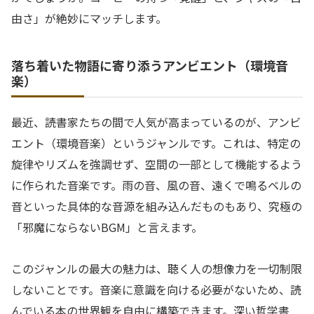
由さ」が絶妙にマッチします。
落ち着いた物語に寄り添うアンビエント（環境音
楽）
最近、読書家たちの間で人気が高まっているのが、アンビ
エント（環境音楽）というジャンルです。これは、特定の
旋律やリズムを強調せず、空間の一部として機能するよう
に作られた音楽です。雨の音、風の音、遠くで鳴るベルの
音といった具体的な音源を組み込んだものもあり、究極の
「邪魔にならないBGM」と言えます。
このジャンルの最大の魅力は、聴く人の想像力を一切制限
しないことです。音楽に意識を向ける必要がないため、読
んでいる本の世界観を自由に構築できます。深い哲学書