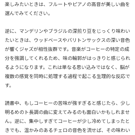
楽しみたいときは、フルートやピアノの高音が美しい曲を
選んでみてください。
逆に、マンデリンやブラジルの深煎り豆をじっくり味わい
たいときは、ウッドベースやバリトンサックスの深い音色
が響くジャズが相性抜群です。音楽がコーヒーの特定の成
分を強調してくれるため、味の輪郭がはっきりと感じられ
るようになります。これは単なる思い込みではなく、脳が
複数の感覚を同時に処理する過程で起こる生理的な反応で
す。
読書中、もしコーヒーの苦味が強すぎると感じたら、少し
明るめのト長調の曲に変えてみるのも面白いかもしれませ
ん。逆に、集中しすぎてコーヒーが少し冷めてしまったと
きでも、温かみのあるチェロの音色を流せば、その味わい