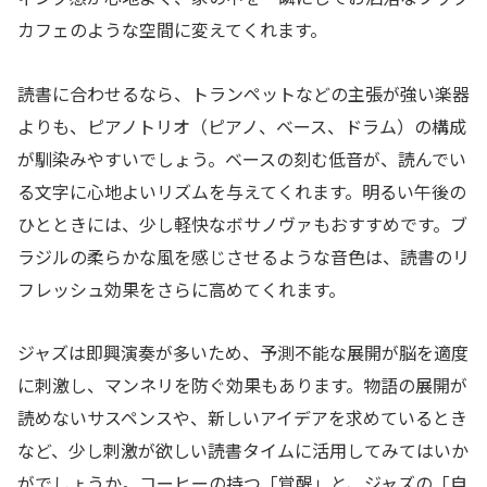
カフェのような空間に変えてくれます。
読書に合わせるなら、トランペットなどの主張が強い楽器
よりも、ピアノトリオ（ピアノ、ベース、ドラム）の構成
が馴染みやすいでしょう。ベースの刻む低音が、読んでい
る文字に心地よいリズムを与えてくれます。明るい午後の
ひとときには、少し軽快なボサノヴァもおすすめです。ブ
ラジルの柔らかな風を感じさせるような音色は、読書のリ
フレッシュ効果をさらに高めてくれます。
ジャズは即興演奏が多いため、予測不能な展開が脳を適度
に刺激し、マンネリを防ぐ効果もあります。物語の展開が
読めないサスペンスや、新しいアイデアを求めているとき
など、少し刺激が欲しい読書タイムに活用してみてはいか
がでしょうか。コーヒーの持つ「覚醒」と、ジャズの「自