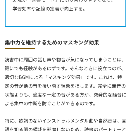
学習効率や記憶の定着が向上する。
集中力を維持するためのマスキング効果
読書中に周囲の話し声や物音が気になってしまうことは、
誰にでも経験があるはずです。そんなときに役立つのが、
適切なBGMによる「マスキング効果」です。これは、特
定の音が他の音を覆い隠す現象を指します。完全に無音の
状態よりも、適度な一定の音がある方が、突発的な騒音に
よる集中の中断を防ぐことができるのです。
特に、歌詞のないインストゥルメンタル曲や自然音は、言
語を司る脳の領域を邪魔しないため、読書のパートナーと