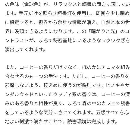
の色味（電球色）が、リラックスと読書の両方に適してい
ます。手元だけを照らす読書灯を使用し、周囲を少し暗め
に設定すると、視界から余計な情報が消え、自然と本の世
界に没頭できるようになります。この「暗がりと光」のコ
ントラストが、まるで秘密基地にいるようなワクワク感を
演出してくれます。
また、コーヒーの香りだけでなく、ほのかにアロマを組み
合わせるのも一つの手法です。ただし、コーヒーの香りを
邪魔しないよう、控えめに使うのが鉄則です。ヒノキやサ
ンダルウッドといったウッディ系の香りは、コーヒーの深
みのある香りと相性が良く、まるで森の中のカフェで読書
をしているような気分にさせてくれます。五感すべてを心
地よい刺激で満たすことで、読書環境は完成します。