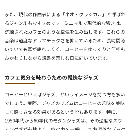
また、現代の作曲家による「ネオ・クラシカル」と呼ばれ
るジャンルもおすすめです。ミニマルで現代的な響きは、
洗練されたカフェのような空気を生み出します。これらの
音楽は過度なドラマチックさを抑えているため、長時間聴
いていても耳が疲れにくく、コーヒーをゆっくりと何杯も
おかわりしながら読書を楽しむ日に向いています。
カフェ気分を味わうための軽快なジャズ
コーヒーといえばジャズ、というイメージを持つ方も多い
でしょう。実際、ジャズのリズムはコーヒーの苦味を美味
しく感じさせる効果があるという説もあります。特に、
1950年代から60年代のモダンジャズは、その適度なスウ
ィング感が心地よく、家の中を一瞬にしてお洒落なブック