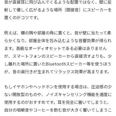
音が直接耳に飛び込んでくるような配置ではなく、壁に反
射して優しく広がるような場所（間接音）にスピーカーを
置くのがコツです。
例えば、棚の隅や部屋の角に置くと、音が壁に当たって柔
らかくなり、部屋全体を包み込むような音響効果が得られ
ます。高級なオーディオセットである必要はありません
が、スマートフォンのスピーカーから直接流すよりも、少
し離れた場所に置いたBluetoothスピーカー等を使うほう
が、音の奥行きが生まれてリラックス効果が高まります。
もしイヤホンやヘッドホンを使用する場合は、圧迫感の少
ない開放型のものや、ノイズキャンセリング機能を適度に
使用するのがおすすめです。耳を完全に塞いでしまうと、
自分の咀嚼音やコーヒーを飲む音が大きく響いてしまうこ