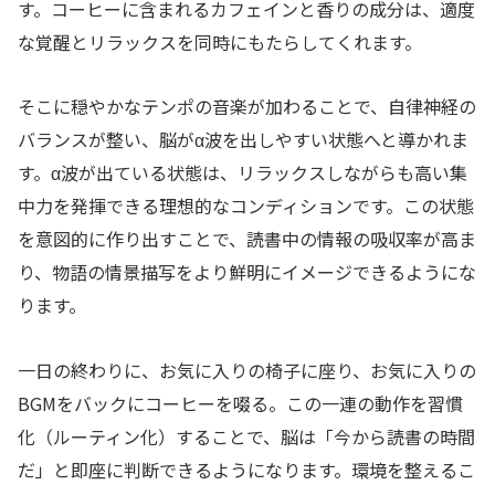
す。コーヒーに含まれるカフェインと香りの成分は、適度
な覚醒とリラックスを同時にもたらしてくれます。
そこに穏やかなテンポの音楽が加わることで、自律神経の
バランスが整い、脳がα波を出しやすい状態へと導かれま
す。α波が出ている状態は、リラックスしながらも高い集
中力を発揮できる理想的なコンディションです。この状態
を意図的に作り出すことで、読書中の情報の吸収率が高ま
り、物語の情景描写をより鮮明にイメージできるようにな
ります。
一日の終わりに、お気に入りの椅子に座り、お気に入りの
BGMをバックにコーヒーを啜る。この一連の動作を習慣
化（ルーティン化）することで、脳は「今から読書の時間
だ」と即座に判断できるようになります。環境を整えるこ