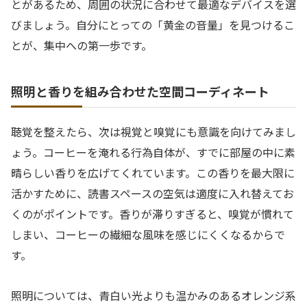
とがあるため、周囲の状況に合わせて最適なデバイスを選
びましょう。自分にとっての「黄金の音量」を見つけるこ
とが、集中への第一歩です。
照明と香りを組み合わせた空間コーディネート
聴覚を整えたら、次は視覚と嗅覚にも意識を向けてみまし
ょう。コーヒーを淹れる行為自体が、すでに部屋の中に素
晴らしい香りを広げてくれています。この香りを最大限に
活かすために、読書スペースの空気は適度に入れ替えてお
くのがポイントです。香りが滞りすぎると、嗅覚が慣れて
しまい、コーヒーの繊細な風味を感じにくくなるからで
す。
照明については、青白い光よりも温かみのあるオレンジ系