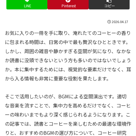
LINE
Pinterest
コピー
2026.04.17
お気に入りの一冊を手に取り、淹れたてのコーヒーの香り
に包まれる時間は、日常の中で最も贅沢なひとときです。
しかし、周囲の雑音や静かすぎる空間が気になり、なかな
か読書に没頭できないという方も多いのではないでしょう
か。本に集中するためには、視覚的な要素だけでなく、耳
から入る情報も非常に重要な役割を果たします。
そこで活用したいのが、BGMによる空間演出です。適切
な音楽を流すことで、集中力を高めるだけでなく、コーヒ
ーの味わいまでもより深く感じられるようになります。こ
の記事では、読書とコーヒーを楽しむための最適な環境作
りと、おすすめのBGMの選び方について、コーヒー研究