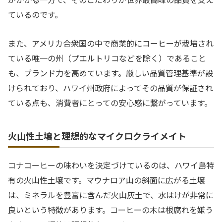
ているのです。
また、アメリカ合衆国の中で商業的にコーヒーが栽培され
ている唯一の州（プエルトリコなどを除く）であること
も、ブランド力を高めています。厳しい品質管理基準が設
けられており、ハワイ州政府によってその品質が保証され
ている点も、消費者にとっての安心感に繋がっています。
火山性土壌と理想的なマイクロクライメイト
コナコーヒーの味わいを決定づけているのは、ハワイ島特
有の火山性土壌です。マウナロア山の斜面に広がる土壌
は、ミネラルを豊富に含んだ火山灰土で、水はけが非常に
良いという特徴があります。コーヒーの木は根腐れを嫌う