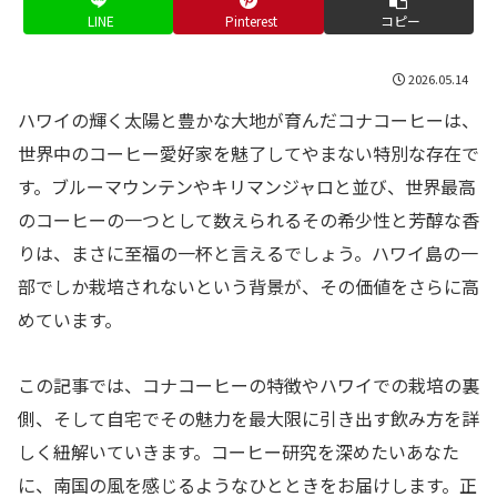
LINE
Pinterest
コピー
2026.05.14
ハワイの輝く太陽と豊かな大地が育んだコナコーヒーは、
世界中のコーヒー愛好家を魅了してやまない特別な存在で
す。ブルーマウンテンやキリマンジャロと並び、世界最高
のコーヒーの一つとして数えられるその希少性と芳醇な香
りは、まさに至福の一杯と言えるでしょう。ハワイ島の一
部でしか栽培されないという背景が、その価値をさらに高
めています。
この記事では、コナコーヒーの特徴やハワイでの栽培の裏
側、そして自宅でその魅力を最大限に引き出す飲み方を詳
しく紐解いていきます。コーヒー研究を深めたいあなた
に、南国の風を感じるようなひとときをお届けします。正