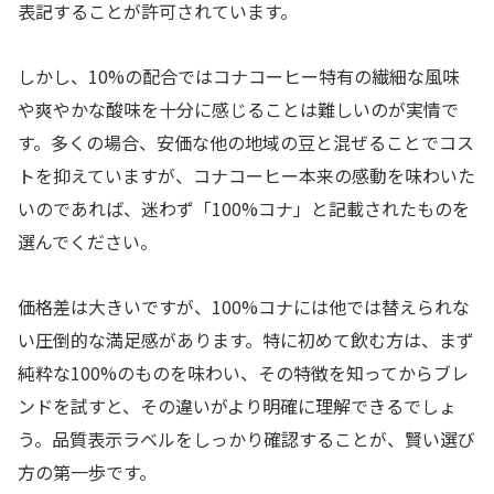
表記することが許可されています。
しかし、10%の配合ではコナコーヒー特有の繊細な風味
や爽やかな酸味を十分に感じることは難しいのが実情で
す。多くの場合、安価な他の地域の豆と混ぜることでコス
トを抑えていますが、コナコーヒー本来の感動を味わいた
いのであれば、迷わず「100%コナ」と記載されたものを
選んでください。
価格差は大きいですが、100%コナには他では替えられな
い圧倒的な満足感があります。特に初めて飲む方は、まず
純粋な100%のものを味わい、その特徴を知ってからブレ
ンドを試すと、その違いがより明確に理解できるでしょ
う。品質表示ラベルをしっかり確認することが、賢い選び
方の第一歩です。