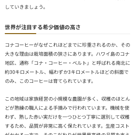
していきましょう。
世界が注目する希少価値の高さ
コナコーヒーがなぜこれほどまでに珍重されるのか、その
大きな理由は栽培面積の狭さにあります。ハワイ島のコナ
地区、通称「コナ・コーヒー・ベルト」と呼ばれる南北に
約30キロメートル、幅わずか3キロメートルほどの斜面で
のみ、このコーヒーは育てられています。
この地域は家族経営の小規模な農園が多く、収穫のほとん
どが熟練の職人による手摘みで行われています。機械を使
わず、熟した赤い実だけを一つひとつ丁寧に選別して収穫
するため、品質が非常に高く保たれています。生産コスト
がかかる一方で、そのこだわりが世界最高峰の品質を支え