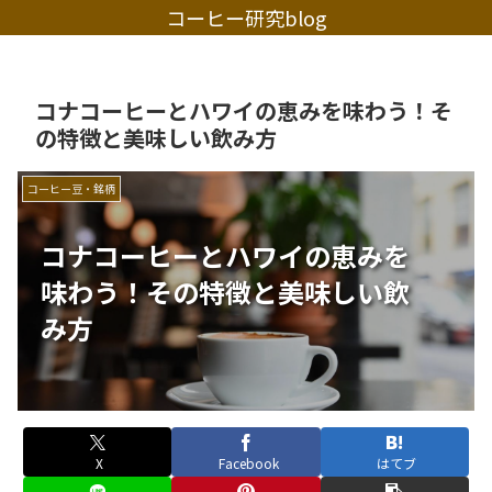
コーヒー研究blog
コナコーヒーとハワイの恵みを味わう！そ
の特徴と美味しい飲み方
コーヒー豆・銘柄
コナコーヒーとハワイの恵みを
味わう！その特徴と美味しい飲
み方
X
Facebook
はてブ