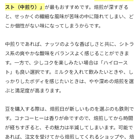
スト（中煎り）」
が最もおすすめです。焙煎が深すぎる
と、せっかくの繊細な風味が苦味の中に隠れてしまい、ど
こか個性がない味になってしまうからです。
中煎りであれば、ナッツのような香ばしさと共に、シトラ
ス系の爽やかな酸味をバランスよく感じることができま
す。一方で、少しコクを楽しみたい場合は「ハイロース
ト」も良い選択です。ミルクを入れて飲みたいときや、し
っかりしたボディを感じたいときは、やや深めの焙煎を選
ぶと満足度が高まります。
豆を購入する際は、焙煎日が新しいものを選ぶのも鉄則で
す。コナコーヒーは香りが命ですので、焙煎してから時間
が経ちすぎると、その魅力は半減してしまいます。可能で
あれば、注文を受けてから焙煎してくれるショップや、焙