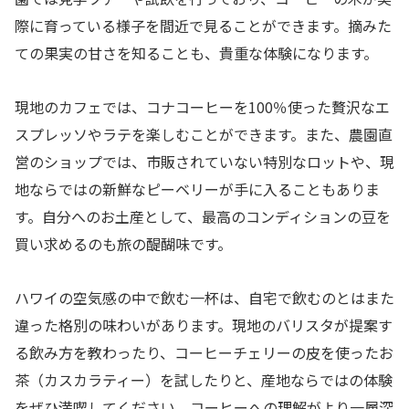
際に育っている様子を間近で見ることができます。摘みた
ての果実の甘さを知ることも、貴重な体験になります。
現地のカフェでは、コナコーヒーを100％使った贅沢なエ
スプレッソやラテを楽しむことができます。また、農園直
営のショップでは、市販されていない特別なロットや、現
地ならではの新鮮なピーベリーが手に入ることもありま
す。自分へのお土産として、最高のコンディションの豆を
買い求めるのも旅の醍醐味です。
ハワイの空気感の中で飲む一杯は、自宅で飲むのとはまた
違った格別の味わいがあります。現地のバリスタが提案す
る飲み方を教わったり、コーヒーチェリーの皮を使ったお
茶（カスカラティー）を試したりと、産地ならではの体験
をぜひ満喫してください。コーヒーへの理解がより一層深