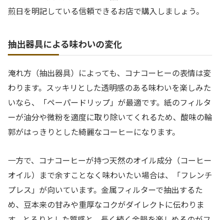
煎日を明記している信頼できるお店で購入しましょう。
抽出器具による味わいの変化
淹れ方（抽出器具）によっても、コナコーヒーの表情は変
わります。スッキリとした透明感のある味わいを楽しみた
いなら、「ペーパードリップ」が最適です。紙のフィルタ
ーが油分や微粉を適度に取り除いてくれるため、酸味の輪
郭がはっきりとした綺麗なコーヒーになります。
一方で、コナコーヒーが持つ天然のオイル成分（コーヒー
オイル）まで余すことなく味わいたい場合は、「フレンチ
プレス」が向いています。金属フィルターで抽出するた
め、豆本来の甘みや重厚なコクがダイレクトに伝わりま
す。とろりとした質感と、長く続く余韻を楽しめるのがフ