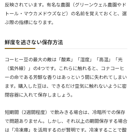
反映されています。有名な農園（グリーンウェル農園やド
トール・マウカメドウズなど）の名前を覚えておくと、選
ぶ際の指標になります。
鮮度を逃さない保存方法
コーヒー豆の最大の敵は「酸素」「湿度」「高温」「光
（紫外線）」の4つです。これらに触れると、コナコーヒ
ーの命である芳醇な香りはあっという間に失われてしまい
ます。購入した豆は、できるだけ空気に触れないように密
閉容器に入れて保存しましょう。
短期間（2週間程度）で飲みきる場合は、冷暗所での保存
で問題ありません。しかし、それ以上の期間保存する場合
は「冷凍庫」を活用するのが賢明です。冷凍することで酸