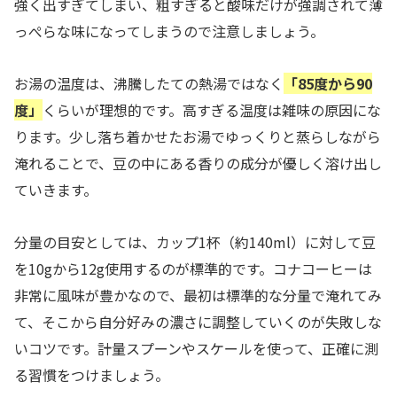
強く出すぎてしまい、粗すぎると酸味だけが強調されて薄
っぺらな味になってしまうので注意しましょう。
お湯の温度は、沸騰したての熱湯ではなく
「85度から90
度」
くらいが理想的です。高すぎる温度は雑味の原因にな
ります。少し落ち着かせたお湯でゆっくりと蒸らしながら
淹れることで、豆の中にある香りの成分が優しく溶け出し
ていきます。
分量の目安としては、カップ1杯（約140ml）に対して豆
を10gから12g使用するのが標準的です。コナコーヒーは
非常に風味が豊かなので、最初は標準的な分量で淹れてみ
て、そこから自分好みの濃さに調整していくのが失敗しな
いコツです。計量スプーンやスケールを使って、正確に測
る習慣をつけましょう。