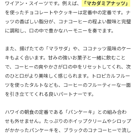
ワイアン・スイーツです。例えば、
「マカダミアナッツ」
を使ったチョコレートやクッキーは定番中の定番です。ナ
ッツの香ばしい脂分が、コナコーヒーの程よい酸味と完璧
に調和し、口の中で豊かなハーモニーを奏でます。
また、揚げたての「マラサダ」や、ココナッツ風味のケー
キもよく合います。甘みの強いお菓子と一緒に飲むこと
で、コーヒーの爽やかさが口の中をリセットしてくれ、次
のひと口がより美味しく感じられます。トロピカルフルー
ツを使ったタルトなども、コーヒーのフルーティーな一面
を引き立ててくれる良いパートナーです。
ハワイの朝食の定番である「パンケーキ」との組み合わ
せも外せません。たっぷりのホイップクリームやシロップ
がかかったパンケーキを、ブラックのコナコーヒーで流し