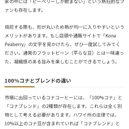
家の中には「ピーベリーしか飲まない」という熱狂的なフ
ァンも存在します。
焙煎する際も、形が丸いため熱が均一に入りやすいという
メリットがあります。もし店頭や通販サイトで「Kona
Peaberry」の文字を見かけたら、ぜひ一度試してみてく
ださい。通常のフラットビーン（平らな豆）とは一味違っ
た、凝縮感のある旨みを楽しむことができるでしょう。
100%コナとブレンドの違い
市場に出回っているコナコーヒーには、「100%コナ」と
「コナブレンド」の2種類が存在します。これらは全く別
物として考える必要があります。ハワイ州の法律では、
10%以上のコナ豆が含まれていれば「コナブレンド」と