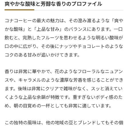
爽やかな酸味と芳醇な香りのプロファイル
コナコーヒーの最大の魅力は、その澄み渡るような「爽や
かな酸味」と「上品な甘み」のバランスにあります。一口
飲むと、完熟したフルーツを思わせるような明るい酸味が
口の中に広がり、その後にナッツやチョコレートのような
コクのある甘みが追いかけてきます。
香りは非常に華やかで、花のようなフローラルなニュアン
スや、キャラメルのような濃厚な芳香を感じることができ
ます。後味は非常にクリアで雑味がなく、スッと消えてい
くような上品な余韻が特徴です。重すぎないボディ感のた
め、朝の目覚めの一杯としても非常に適しています。
この独特の風味は、他の地域の豆とブレンドしてもその個