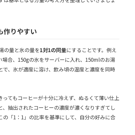
も作りやすい
湯の量と氷の量を
1対1の同量
にすることです。例え
場合、150gの氷をサーバーに入れ、150mlのお湯
とで、氷が適度に溶け、飲み頃の温度と濃度を同時
きってもコーヒーが十分に冷えず、ぬるくて薄い仕上
と、抽出されたコーヒーの濃度が濃くなりすぎてし
この「1：1」の比率を基準にして、自分の好みに合