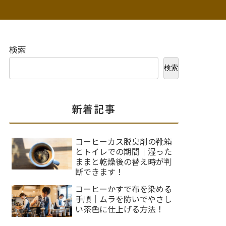
検索
検索
新着記事
コーヒーカス脱臭剤の靴箱
とトイレでの期間｜湿った
ままと乾燥後の替え時が判
断できます！
コーヒーかすで布を染める
手順｜ムラを防いでやさし
い茶色に仕上げる方法！