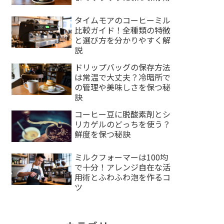
タイムモアのコーヒーミル
比較ガイド！全種類の特徴
と選び方を分かりやすく解
説
ドリップバッグの保存方法
は常温で大丈夫？冷暗所で
の管理や美味しさを保つ秘
訣
コーヒー豆に脱酸素剤とシ
リカゲルのどっちを使う？
鮮度を保つ秘訣
ミルクフォーマーは100均
で十分！アレンジ自在な活
用術とふわふわ泡を作るコ
ツ