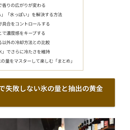
で香りの広がりが変わる
る」「水っぽい」を解決する方法
け具合をコントロールする
とで濃度感をキープする
る以外の冷却方法との比較
氷」でさらに冷たさを維持
氷の量をマスターして楽しむ「まとめ」
で失敗しない氷の量と抽出の黄金