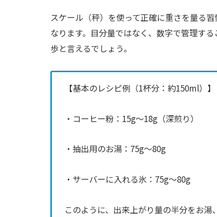
スケール（秤）を使って正確に重さを量る習
なります。目分量ではなく、数字で管理する
歩と言えるでしょう。
【基本のレシピ例（1杯分：約150ml）】
・コーヒー粉：15g〜18g（深煎り）
・抽出用のお湯：75g〜80g
・サーバーに入れる氷：75g〜80g
このように、出来上がり量の半分をお湯