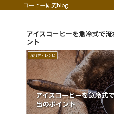
コーヒー研究blog
アイスコーヒーを急冷式で淹
ント
淹れ方・レシピ
アイスコーヒーを急冷式
出のポイント