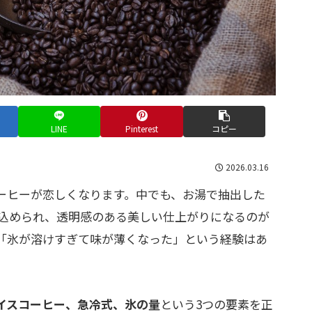
LINE
Pinterest
コピー
2026.03.16
ーヒーが恋しくなります。中でも、お湯で抽出した
込められ、透明感のある美しい仕上がりになるのが
「氷が溶けすぎて味が薄くなった」という経験はあ
イスコーヒー、急冷式、氷の量
という3つの要素を正