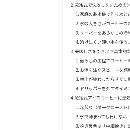
急冷式で失敗しないための
家庭の製氷機で作る氷と
氷の大きさがコーヒーの
サーバーをあらかじめ冷
溶けにくい硬い氷を使う
美味しさを引き出す具体的
蒸らしの工程でコーヒー
お湯を注ぐスピードを調
抽出が終わったらすぐに
ドリッパーを外すタイミ
急冷式アイスコーヒーに最
深煎り（ダークロースト
氷で薄まっても負けない
挽き具合は「中細挽き」