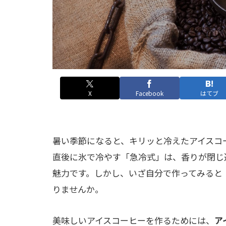
X
Facebook
はてブ
暑い季節になると、キリッと冷えたアイスコ
直後に氷で冷やす「急冷式」は、香りが閉じ
魅力です。しかし、いざ自分で作ってみると
りませんか。
美味しいアイスコーヒーを作るためには、
ア