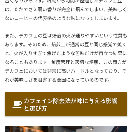
古くなりがちです。焙煎から時間が経過したデカフェ豆
は、ただでさえ弱い香りが完全に飛んでしまい、美味しく
ないコーヒーの代表格のような味になってしまいます。
また、デカフェの豆は焙煎の火が通りやすいという性質も
あります。そのため、焙煎士が通常の豆と同じ感覚で焼く
と、火が入りすぎて焦げたような苦味だけが目立つ結果に
なることもあります。鮮度管理と適切な焙煎、この両方が
デカフェにおいては非常に高いハードルとなっており、そ
れが美味しさを阻害する要因になっているのです。
カフェイン除去法が味に与える影響
と選び方