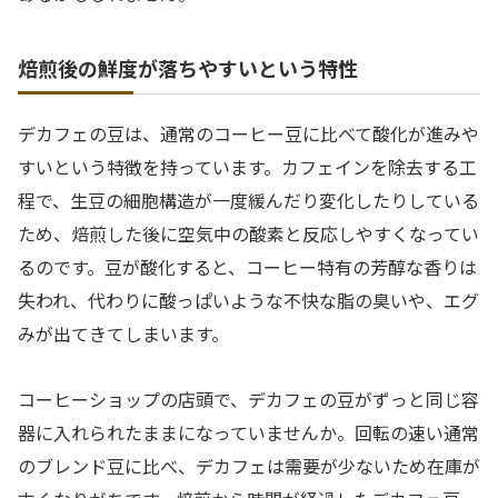
焙煎後の鮮度が落ちやすいという特性
デカフェの豆は、通常のコーヒー豆に比べて酸化が進みや
すいという特徴を持っています。カフェインを除去する工
程で、生豆の細胞構造が一度緩んだり変化したりしている
ため、焙煎した後に空気中の酸素と反応しやすくなってい
るのです。豆が酸化すると、コーヒー特有の芳醇な香りは
失われ、代わりに酸っぱいような不快な脂の臭いや、エグ
みが出てきてしまいます。
コーヒーショップの店頭で、デカフェの豆がずっと同じ容
器に入れられたままになっていませんか。回転の速い通常
のブレンド豆に比べ、デカフェは需要が少ないため在庫が