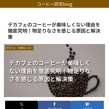
コーヒー研究blog
デカフェのコーヒーが美味しくない理由を
徹底究明！物足りなさを感じる原因と解決
策
デカフェ・代用コーヒー
デカフェのコーヒーが美味しく
ない理由を徹底究明！物足りな
さを感じる原因と解決策
X
Facebook
はてブ