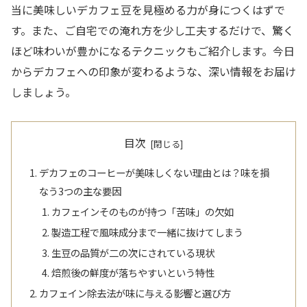
当に美味しいデカフェ豆を見極める力が身につくはずで
す。また、ご自宅での淹れ方を少し工夫するだけで、驚く
ほど味わいが豊かになるテクニックもご紹介します。今日
からデカフェへの印象が変わるような、深い情報をお届け
しましょう。
目次
デカフェのコーヒーが美味しくない理由とは？味を損
なう3つの主な要因
カフェインそのものが持つ「苦味」の欠如
製造工程で風味成分まで一緒に抜けてしまう
生豆の品質が二の次にされている現状
焙煎後の鮮度が落ちやすいという特性
カフェイン除去法が味に与える影響と選び方