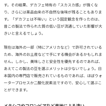
す。その結果、デカフェ特有の「スカスカ感」が強くな
り、さらには薬品由来の不自然な後味が残ることもありま
す。「デカフェは不味い」という固定観念を作ったのは、
昔この製法で作られた質の低い豆が流通していた影響が大
きいと言えるでしょう。
現在は海外の一部（特にアメリカなど）で許可されている
ため、海外のお土産などで手にする機会があるかもしれま
せん。しかし、美味しさと安全性を優先するのであれば、
あえてこの製法の豆を選ぶメリットは少ないでしょう。日
本国内の専門店で販売されているものであれば、ほぼウォ
ータープロセスか二酸化炭素法ですので、安心して選ぶこ
とができます。
メキシコやコロンビアなど産地による違い