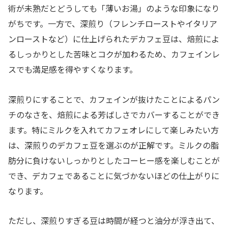
術が未熟だとどうしても「薄いお湯」のような印象になり
がちです。一方で、深煎り（フレンチローストやイタリア
ンローストなど）に仕上げられたデカフェ豆は、焙煎によ
るしっかりとした苦味とコクが加わるため、カフェインレ
スでも満足感を得やすくなります。
深煎りにすることで、カフェインが抜けたことによるパン
チのなさを、焙煎による芳ばしさでカバーすることができ
ます。特にミルクを入れてカフェオレにして楽しみたい方
は、深煎りのデカフェ豆を選ぶのが正解です。ミルクの脂
肪分に負けないしっかりとしたコーヒー感を楽しむことが
でき、デカフェであることに気づかないほどの仕上がりに
なります。
ただし、深煎りすぎる豆は時間が経つと油分が浮き出て、