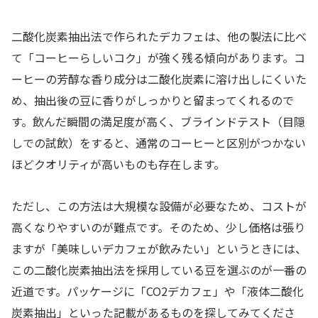
二酸化炭素抽出法で作られたデカフェは、他の製法に比べ
て「コーヒーらしいコク」が強く残る傾向があります。コ
ーヒーの芳醇な香り成分は二酸化炭素に溶け出しにくいた
め、抽出後の豆に香りがしっかりと留まってくれるので
す。飲んだ瞬間の満足度が高く、ブラインドテスト（目隠
しでの試飲）をすると、通常のコーヒーと区別がつかない
ほどクオリティが高いものも存在します。
ただし、この方法は大規模な設備が必要なため、コストが
高くなりやすいのが難点です。そのため、少し価格は張り
ますが「美味しいデカフェが飲みたい」というときには、
この二酸化炭素抽出法を採用している豆を選ぶのが一番の
近道です。パッケージに「CO2デカフェ」や「液体二酸化
炭素抽出」といった記載があるものを探してみてくださ