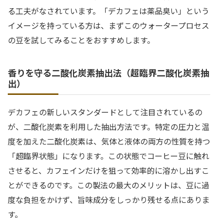
る工夫がなされています。「デカフェは薬品臭い」という
イメージを持っている方は、まずこのウォータープロセス
の豆を試してみることをおすすめします。
香りを守る二酸化炭素抽出法（超臨界二酸化炭素抽
出）
デカフェの新しいスタンダードとして注目されているの
が、二酸化炭素を利用した抽出方法です。特定の圧力と温
度を加えた二酸化炭素は、気体と液体の両方の性質を持つ
「超臨界状態」になります。この状態でコーヒー豆に触れ
させると、カフェインだけを狙って効率的に溶かし出すこ
とができるのです。この製法の最大のメリットは、豆に過
度な負担をかけず、旨味成分をしっかり残せる点にありま
す。