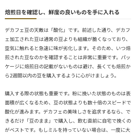
焙煎日を確認し、鮮度の良いものを手に入れる
デカフェ豆の天敵は「酸化」です。前述した通り、デカフ
ェ加工された豆は通常の豆よりも組織が脆くなっており、
空気に触れると急速に味が劣化します。そのため、いつ焙
煎された豆なのかを確認することは非常に重要です。パッ
ケージに焙煎日の記載がないものは避け、長くても焙煎か
ら2週間以内の豆を購入するように心がけましょう。
購入する際の状態も重要です。粉に挽いた状態のものは表
面積が広くなるため、豆の状態よりも数十倍のスピードで
酸化が進みます。デカフェの美味しさを追求するなら、で
きるだけ「豆のまま」で購入し、飲む直前に自宅で挽くの
がベストです。もしミルを持っていない場合は、一度に大