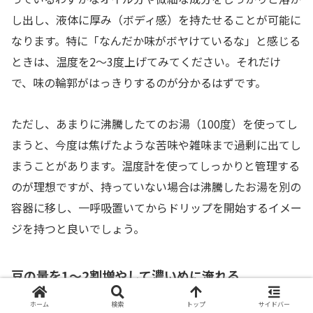
し出し、液体に厚み（ボディ感）を持たせることが可能に
なります。特に「なんだか味がボヤけているな」と感じる
ときは、温度を2〜3度上げてみてください。それだけ
で、味の輪郭がはっきりするのが分かるはずです。
ただし、あまりに沸騰したてのお湯（100度）を使ってし
まうと、今度は焦げたような苦味や雑味まで過剰に出てし
まうことがあります。温度計を使ってしっかりと管理する
のが理想ですが、持っていない場合は沸騰したお湯を別の
容器に移し、一呼吸置いてからドリップを開始するイメー
ジを持つと良いでしょう。
豆の量を1〜2割増やして濃いめに淹れる
ホーム
検索
トップ
サイドバー