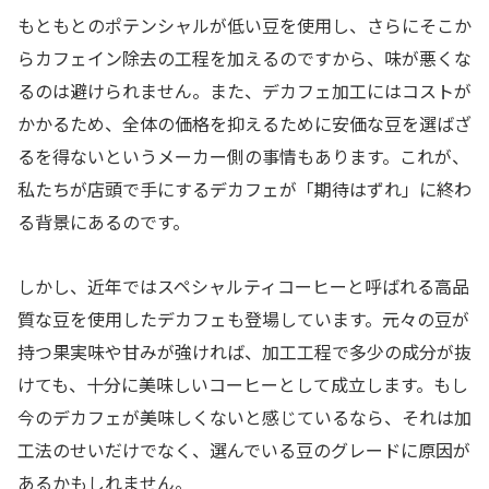
もともとのポテンシャルが低い豆を使用し、さらにそこか
らカフェイン除去の工程を加えるのですから、味が悪くな
るのは避けられません。また、デカフェ加工にはコストが
かかるため、全体の価格を抑えるために安価な豆を選ばざ
るを得ないというメーカー側の事情もあります。これが、
私たちが店頭で手にするデカフェが「期待はずれ」に終わ
る背景にあるのです。
しかし、近年ではスペシャルティコーヒーと呼ばれる高品
質な豆を使用したデカフェも登場しています。元々の豆が
持つ果実味や甘みが強ければ、加工工程で多少の成分が抜
けても、十分に美味しいコーヒーとして成立します。もし
今のデカフェが美味しくないと感じているなら、それは加
工法のせいだけでなく、選んでいる豆のグレードに原因が
あるかもしれません。