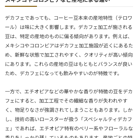
デカフェであっても、コーヒー豆本来の産地特性（テロワ
ール）は味に大きく影響します。デカフェ加工が施される
豆は、特定の産地のものに偏る傾向があります。例えば、
メキシコやコロンビアはデカフェ加工施設が近くにあるた
め、新鮮な状態で加工されやすく、クオリティが高い傾向
にあります。これらの産地の豆はもともとバランスが良い
ため、デカフェになっても飲みやすいのが特徴です。
一方で、エチオピアなどの華やかな香りが特徴の豆をデカ
フェにすると、加工工程でその繊細な香りが失われやす
く、物足りなさが強調されてしまうこともあります。しか
し、技術の高いロースターが扱う「スペシャルティデカフ
ェ」であれば、エチオピア特有のベリー系やフローラルな
香りをしっかり残しているものもあります。産地ごとの特