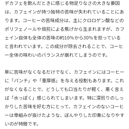
デカフェを飲んだときに感じる物足りなさの大きな要因
は、カフェインが持つ独特の苦味が失われていることにあ
ります。コーヒーの苦味成分は、主にクロロゲン酸などの
ポリフェノールや焙煎による焦げから生まれますが、カフ
ェイン自体も全体の苦味の約10％から30％を担っている
と言われています。この成分が除去されることで、コーヒ
ー全体の味わいのバランスが崩れてしまうのです。
単に苦味がなくなるだけでなく、カフェインにはコーヒー
に「パンチ」や「重厚感」を与える役割もあります。これ
がなくなることで、どうしても口当たりが軽く、悪く言え
ば「水っぽく」感じられてしまいます。特に深煎りのしっ
かりした苦味を好む方にとって、カフェインのないコーヒ
ーは骨組みが抜けたような、ぼんやりした印象になりやす
いのが特徴です。