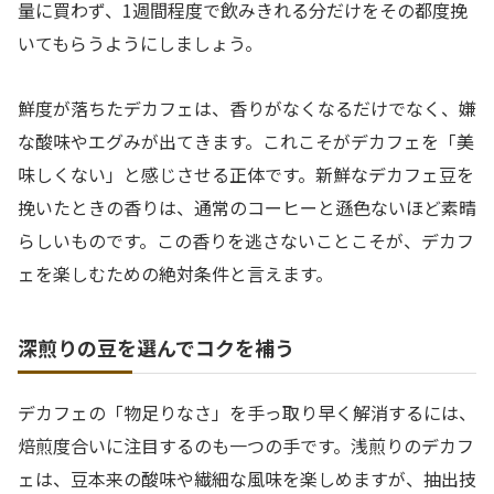
量に買わず、1週間程度で飲みきれる分だけをその都度挽
いてもらうようにしましょう。
鮮度が落ちたデカフェは、香りがなくなるだけでなく、嫌
な酸味やエグみが出てきます。これこそがデカフェを「美
味しくない」と感じさせる正体です。新鮮なデカフェ豆を
挽いたときの香りは、通常のコーヒーと遜色ないほど素晴
らしいものです。この香りを逃さないことこそが、デカフ
ェを楽しむための絶対条件と言えます。
深煎りの豆を選んでコクを補う
デカフェの「物足りなさ」を手っ取り早く解消するには、
焙煎度合いに注目するのも一つの手です。浅煎りのデカフ
ェは、豆本来の酸味や繊細な風味を楽しめますが、抽出技