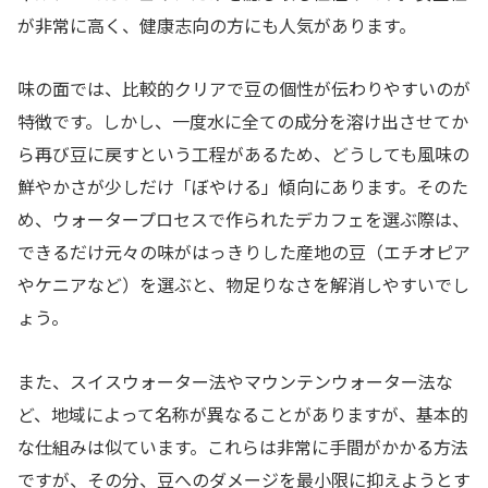
が非常に高く、健康志向の方にも人気があります。
味の面では、比較的クリアで豆の個性が伝わりやすいのが
特徴です。しかし、一度水に全ての成分を溶け出させてか
ら再び豆に戻すという工程があるため、どうしても風味の
鮮やかさが少しだけ「ぼやける」傾向にあります。そのた
め、ウォータープロセスで作られたデカフェを選ぶ際は、
できるだけ元々の味がはっきりした産地の豆（エチオピア
やケニアなど）を選ぶと、物足りなさを解消しやすいでし
ょう。
また、スイスウォーター法やマウンテンウォーター法な
ど、地域によって名称が異なることがありますが、基本的
な仕組みは似ています。これらは非常に手間がかかる方法
ですが、その分、豆へのダメージを最小限に抑えようとす