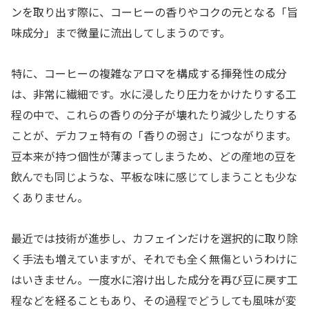
ンを取り出す際に、コーヒーの香りやコクの元となる「旨
味成分」まで微量に流出してしまうのです。
特に、コーヒーの複雑なアロマを構成する揮発性の成分
は、非常に繊細です。水に浸したり圧力をかけたりする工
程の中で、これらの香りの分子が壊れたり減少したりする
ことが、デカフェ特有の「香りの弱さ」につながります。
豆本来が持つ個性が薄まってしまうため、どの産地の豆を
飲んでも同じような、平板な味に感じてしまうことも少な
くありません。
最近では技術が進歩し、カフェインだけを選択的に取り除
く手法も増えていますが、それでも全く無傷というわけに
はいきません。一度水に溶け出した成分を再び豆に戻す工
程などを経ることもあり、その過程でどうしても風味が変