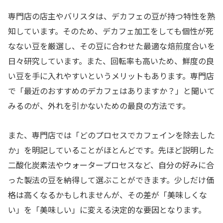
専門店の店主やバリスタは、デカフェの豆が持つ特性を熟
知しています。そのため、デカフェ加工をしても個性が死
なない豆を厳選し、その豆に合わせた最適な焙煎度合いを
日々研究しています。また、回転率も高いため、鮮度の良
い豆を手に入れやすいというメリットもあります。専門店
で「最近のおすすめのデカフェはありますか？」と聞いて
みるのが、外れを引かないための最良の方法です。
また、専門店では「どのプロセスでカフェインを除去した
か」を明記していることがほとんどです。先ほど説明した
二酸化炭素法やウォータープロセスなど、自分の好みに合
った製法の豆を納得して選ぶことができます。少しだけ価
格は高くなるかもしれませんが、その差が「美味しくな
い」を「美味しい」に変える決定的な要因となります。