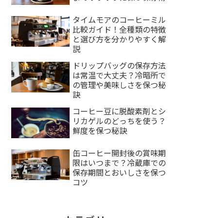
タイムモアのコーヒーミル
比較ガイド！全種類の特徴
と選び方を分かりやすく解
説
ドリップバッグの保存方法
は常温で大丈夫？冷暗所で
の管理や美味しさを保つ秘
訣
コーヒー豆に脱酸素剤とシ
リカゲルのどっちを使う？
鮮度を保つ秘訣
缶コーヒー開封後の賞味期
限はいつまで？冷蔵庫での
保存期間とおいしさを保つ
コツ