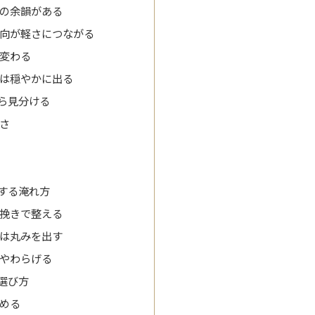
の余韻がある
向が軽さにつながる
変わる
は穏やかに出る
ら見分ける
さ
する淹れ方
挽きで整える
は丸みを出す
やわらげる
選び方
める