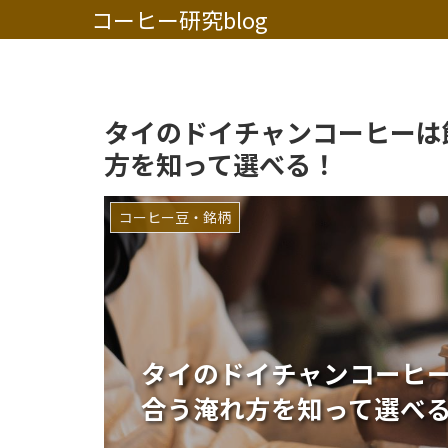
コーヒー研究blog
タイのドイチャンコーヒーは
方を知って選べる！
コーヒー豆・銘柄
タイのドイチャンコーヒ
合う淹れ方を知って選べ