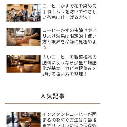
コーヒーかすで布を染める
手順｜ムラを防いでやさし
い茶色に仕上げる方法！
コーヒーかすの虫除けやア
リよけ効果は限定的｜使い
方と限界を冷静に見極めよ
う！
古いコーヒーを観葉植物の
肥料に使うなら少量と堆肥
化が基本｜カビや根傷みを
避ける扱い方を整理！
人気記事
インスタントコーヒーが固
まるのを防ぐ方法は？最後
までサラサラに保つ保存術