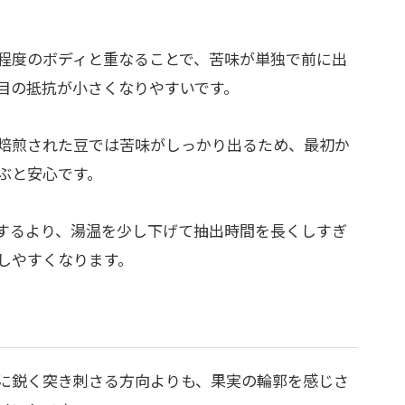
程度のボディと重なることで、苦味が単独で前に出
目の抵抗が小さくなりやすいです。
焙煎された豆では苦味がしっかり出るため、最初か
ぶと安心です。
するより、湯温を少し下げて抽出時間を長くしすぎ
しやすくなります。
に鋭く突き刺さる方向よりも、果実の輪郭を感じさ