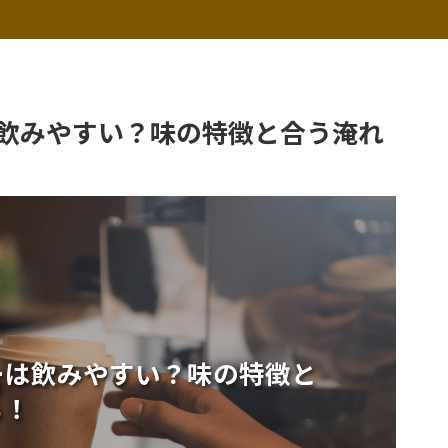
飲みやすい？味の特徴と合う淹れ
ーは飲みやすい？味の特徴と
る！