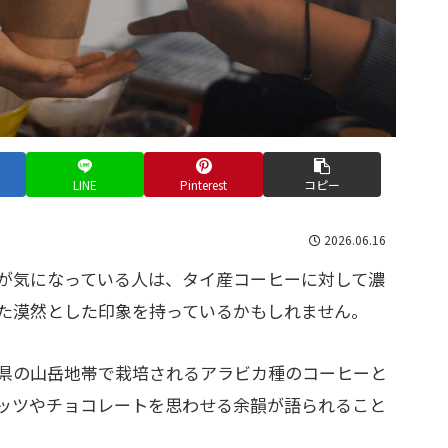
LINE
Pinterest
コピー
2026.06.16
が気になっている人は、タイ産コーヒーに対して濃
た漠然とした印象を持っているかもしれません。
県の山岳地帯で栽培されるアラビカ種のコーヒーと
ッツやチョコレートを思わせる余韻が語られること