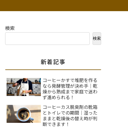
検索
検索
新着記事
コーヒーかすで堆肥を作る
なら発酵管理が決め手｜乾
燥から熟成まで家庭で迷わ
ず進められる！
コーヒーカス脱臭剤の靴箱
とトイレでの期間｜湿った
ままと乾燥後の替え時が判
断できます！