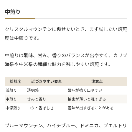
中煎り
クリスタルマウンテンに似せたいとき、まず試したい焙煎
度は中煎りです。
中煎りは酸味、甘み、香りのバランスが出やすく、カリブ
海系や中米系の繊細な魅力を残しやすい焙煎です。
焙煎度
近づきやすい要素
注意点
浅煎り
透明感
酸味が強く出やすい
中煎り
甘みと香り
抽出が薄いと軽すぎる
中深煎り
コクと香ばしさ
苦味が出すぎることがある
ブルーマウンテン、ハイチブルー、ドミニカ、プエルトリ