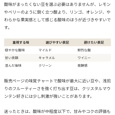
酸味がまったくない豆を選ぶ必要はありませんが、レモン
やベリーのように鋭く立つ酸より、リンゴ、オレンジ、や
わらかな果実感として感じる酸味のほうが近づきやすいで
す。
重視する味
選びやすい表記
避けたい表記
穏やかな酸味
マイルド
鮮烈な酸
甘い余韻
キャラメル
ワイニー
澄んだ後味
クリーン
発酵感
販売ページの味覚チャートで酸味が最大に近い豆や、浅煎
りのフルーティーさを強く打ち出す豆は、クリスタルマウ
ンテン好きには少し刺激が強いことがあります。
迷ったときは、酸味が中程度以下で、甘みやコクの評価も