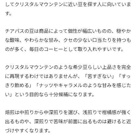
してクリスタルマウンテンに近い豆を探す人に向いていま
す。
チアパスの豆は商品によって個性が幅広いものの、穏やか
な酸味、やわらかな甘み、クセの少ない口当たりを持つも
のが多く、毎日のコーヒーとして取り入れやすいです。
クリスタルマウンテンのような希少豆らしい上品さを完全
に再現するわけではありませんが、「苦すぎない」「すっ
きり飲める」「ナッツやキャラメルのような甘みを感じた
い」という目的なら十分候補になります。
焙煎は中煎りから中深煎りを選び、浅煎りで柑橘感が強く
出るものや、深煎りで苦味が前面に出るものは避けると近
づけやすくなります。