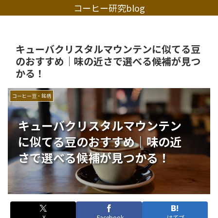
コーヒー研究blog
キューバクリスタルマウンテンに似てる豆
のおすすめ｜味の近さで選べる候補が見つ
かる！
コーヒー豆・銘柄
キューバクリスタルマウンテン
に似てる豆のおすすめ｜味の近
さで選べる候補が見つかる！
X
Facebook
はてブ