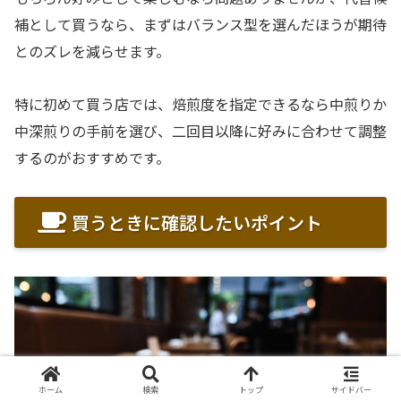
補として買うなら、まずはバランス型を選んだほうが期待
とのズレを減らせます。
特に初めて買う店では、焙煎度を指定できるなら中煎りか
中深煎りの手前を選び、二回目以降に好みに合わせて調整
するのがおすすめです。
買うときに確認したいポイント
ホーム
検索
トップ
サイドバー