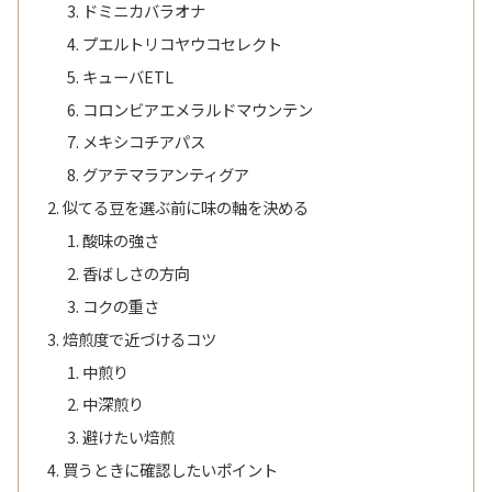
ドミニカバラオナ
プエルトリコヤウコセレクト
キューバETL
コロンビアエメラルドマウンテン
メキシコチアパス
グアテマラアンティグア
似てる豆を選ぶ前に味の軸を決める
酸味の強さ
香ばしさの方向
コクの重さ
焙煎度で近づけるコツ
中煎り
中深煎り
避けたい焙煎
買うときに確認したいポイント