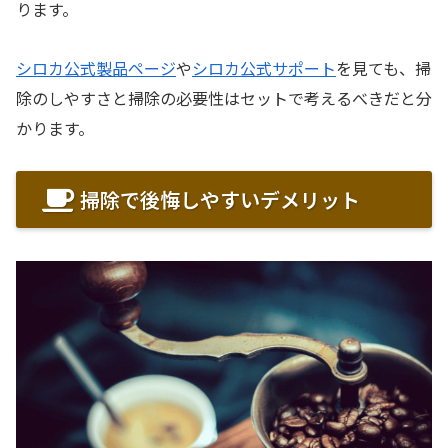
ります。
シロカ公式製品ページ
や
シロカ公式サポート
を見ても、掃
除のしやすさと掃除の必要性はセットで考えるべきだと分
かります。
掃除で後悔しやすいデメリット