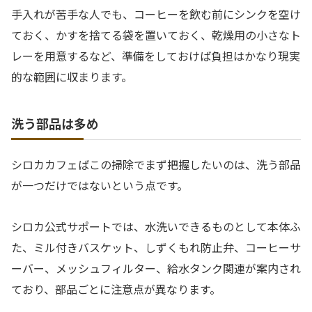
手入れが苦手な人でも、コーヒーを飲む前にシンクを空け
ておく、かすを捨てる袋を置いておく、乾燥用の小さなト
レーを用意するなど、準備をしておけば負担はかなり現実
的な範囲に収まります。
洗う部品は多め
シロカカフェばこの掃除でまず把握したいのは、洗う部品
が一つだけではないという点です。
シロカ公式サポートでは、水洗いできるものとして本体ふ
た、ミル付きバスケット、しずくもれ防止弁、コーヒーサ
ーバー、メッシュフィルター、給水タンク関連が案内され
ており、部品ごとに注意点が異なります。