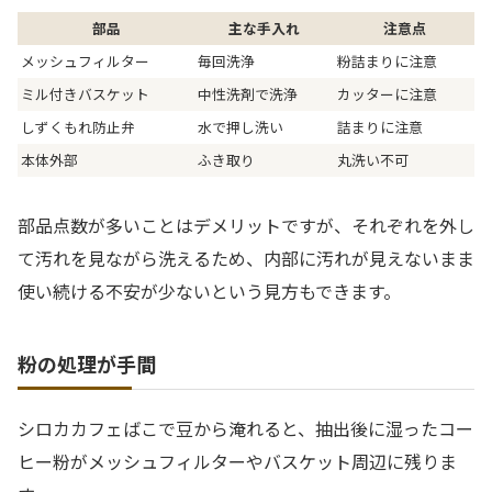
部品
主な手入れ
注意点
メッシュフィルター
毎回洗浄
粉詰まりに注意
ミル付きバスケット
中性洗剤で洗浄
カッターに注意
しずくもれ防止弁
水で押し洗い
詰まりに注意
本体外部
ふき取り
丸洗い不可
部品点数が多いことはデメリットですが、それぞれを外し
て汚れを見ながら洗えるため、内部に汚れが見えないまま
使い続ける不安が少ないという見方もできます。
粉の処理が手間
シロカカフェばこで豆から淹れると、抽出後に湿ったコー
ヒー粉がメッシュフィルターやバスケット周辺に残りま