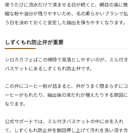
使うたびに流水だけで済ませる日が続くと、網目の奥に微
細な粉や油分が残りやすいため、毛の柔らかいブラシで払
う日を決めておくと安定した抽出を保ちやすくなります。
しずくもれ防止弁が重要
シロカカフェばこの掃除で見落としやすいのが、ミル付き
バスケットにあるしずくもれ防止弁です。
この弁にコーヒー粉が詰まると、弁がうまく閉まらずにコ
ーヒーがもれたり、抽出後の液だれが増えたりする原因に
なります。
公式サポートでは、ミル付きバスケットの中に水を入れ
て、しずくもれ防止弁を数回押し上げて汚れを洗い流す方