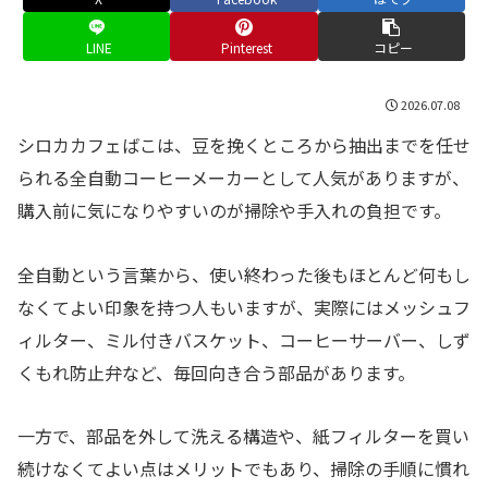
LINE
Pinterest
コピー
2026.07.08
シロカカフェばこは、豆を挽くところから抽出までを任せ
られる全自動コーヒーメーカーとして人気がありますが、
購入前に気になりやすいのが掃除や手入れの負担です。
全自動という言葉から、使い終わった後もほとんど何もし
なくてよい印象を持つ人もいますが、実際にはメッシュフ
ィルター、ミル付きバスケット、コーヒーサーバー、しず
くもれ防止弁など、毎回向き合う部品があります。
一方で、部品を外して洗える構造や、紙フィルターを買い
続けなくてよい点はメリットでもあり、掃除の手順に慣れ