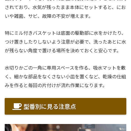
されており、水気が残ったまま本体にセットすると、にお
いや雑菌、サビ、故障の不安が増えます。
特にミル付きバスケットは底面の駆動部に水をかけたり、
つけ置きしたりしないよう注意が必要で、洗ったあとに水
が残らない角度で置ける場所を決めておくと安心です。
水切りかごの一角に専用スペースを作る、吸水マットを敷
く、細かな部品をなくさない小皿を置くなど、乾燥の仕組
みを作ると毎回の片付けが流れ作業になります。
型番別に見る注意点