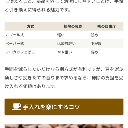
し使えること、部品を外して清潔にしやすいことは、手間
と引き換えに得られる魅力です。
方式
掃除の軽さ
味の自由度
カプセル式
軽い
低め
ペーパー式
比較的軽い
中程度
シロカカフェばこ
やや重い
高め
手間を減らしたいだけなら別方式が有利ですが、豆を選ぶ
楽しさや挽きたての香りまで求めるなら、掃除の負担を受
け入れる価値はあります。
手入れを楽にするコツ