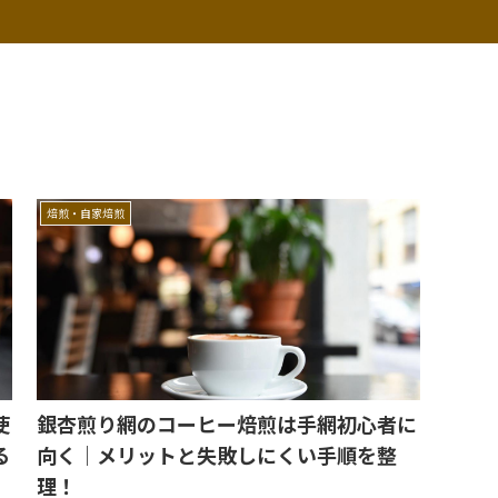
焙煎・自家焙煎
使
銀杏煎り網のコーヒー焙煎は手網初心者に
る
向く｜メリットと失敗しにくい手順を整
理！