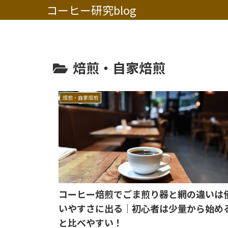
コーヒー研究blog
焙煎・自家焙煎
焙煎・自家焙煎
コーヒー焙煎でごま煎り器と網の違いは
いやすさに出る｜初心者は少量から始め
と比べやすい！