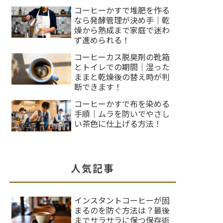
コーヒーかすで堆肥を作る
なら発酵管理が決め手｜乾
燥から熟成まで家庭で迷わ
ず進められる！
コーヒーカス脱臭剤の靴箱
とトイレでの期間｜湿った
ままと乾燥後の替え時が判
断できます！
コーヒーかすで布を染める
手順｜ムラを防いでやさし
い茶色に仕上げる方法！
人気記事
インスタントコーヒーが固
まるのを防ぐ方法は？最後
までサラサラに保つ保存術