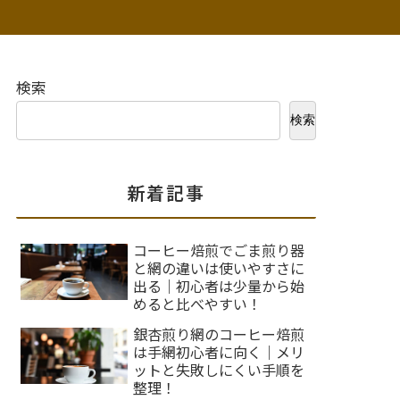
検索
検索
新着記事
コーヒー焙煎でごま煎り器
と網の違いは使いやすさに
出る｜初心者は少量から始
めると比べやすい！
銀杏煎り網のコーヒー焙煎
は手網初心者に向く｜メリ
ットと失敗しにくい手順を
整理！