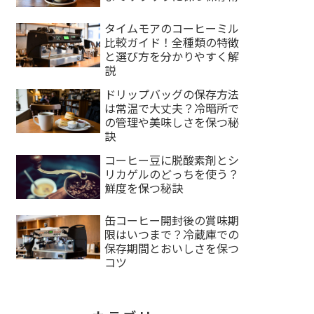
タイムモアのコーヒーミル
比較ガイド！全種類の特徴
と選び方を分かりやすく解
説
ドリップバッグの保存方法
は常温で大丈夫？冷暗所で
の管理や美味しさを保つ秘
訣
コーヒー豆に脱酸素剤とシ
リカゲルのどっちを使う？
鮮度を保つ秘訣
缶コーヒー開封後の賞味期
限はいつまで？冷蔵庫での
保存期間とおいしさを保つ
コツ