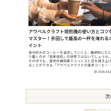
アウベルクラフト焙煎機の使い方とコツ
マスター！手回しで最高の一杯を淹れる
イント
自分好みのコーヒーを追求していくと、最終的にた
り着くのが「自家焙煎」の世界ではないでしょうか
その中でも、遠赤外線効果でふっくらと豆を焼き上
ることができる「アウベルクラフトの遠赤コーヒー
煎機」は、多くのコーヒー愛好家に支持されている
2026.04.
名...
次