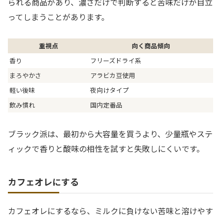
られる商品があり、濃さだけで判断すると苦味だけが目立
ってしまうことがあります。
重視点
向く商品傾向
香り
フリーズドライ系
まろやかさ
アラビカ豆使用
軽い後味
夜向けタイプ
飲み慣れ
国内定番品
ブラック派は、最初から大容量を買うより、少量瓶やステ
ィックで香りと酸味の相性を試すと失敗しにくいです。
カフェオレにする
カフェオレにするなら、ミルクに負けない苦味と溶けやす