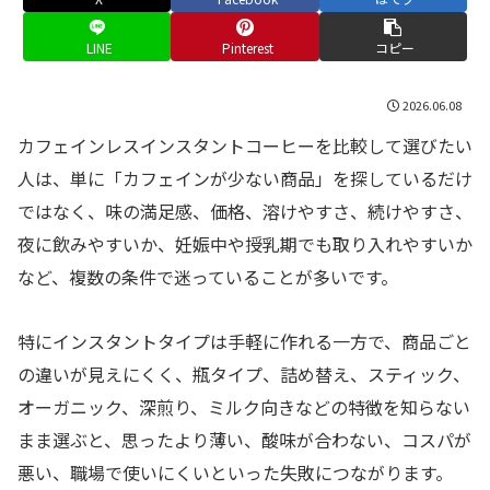
LINE
Pinterest
コピー
2026.06.08
カフェインレスインスタントコーヒーを比較して選びたい
人は、単に「カフェインが少ない商品」を探しているだけ
ではなく、味の満足感、価格、溶けやすさ、続けやすさ、
夜に飲みやすいか、妊娠中や授乳期でも取り入れやすいか
など、複数の条件で迷っていることが多いです。
特にインスタントタイプは手軽に作れる一方で、商品ごと
の違いが見えにくく、瓶タイプ、詰め替え、スティック、
オーガニック、深煎り、ミルク向きなどの特徴を知らない
まま選ぶと、思ったより薄い、酸味が合わない、コスパが
悪い、職場で使いにくいといった失敗につながります。