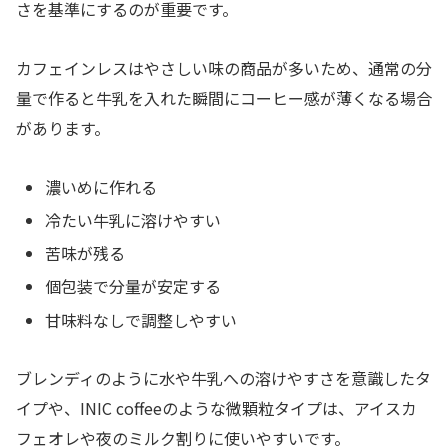
さを基準にするのが重要です。
カフェインレスはやさしい味の商品が多いため、通常の分
量で作ると牛乳を入れた瞬間にコーヒー感が薄くなる場合
があります。
濃いめに作れる
冷たい牛乳に溶けやすい
苦味が残る
個包装で分量が安定する
甘味料なしで調整しやすい
ブレンディのように水や牛乳への溶けやすさを意識したタ
イプや、INIC coffeeのような微顆粒タイプは、アイスカ
フェオレや夜のミルク割りに使いやすいです。