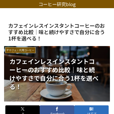
コーヒー研究blog
カフェインレスインスタントコーヒーのお
すすめ比較｜味と続けやすさで自分に合う
1杯を選べる！
デカフェ・代用コーヒー
カフェインレスインスタントコ
ーヒーのおすすめ比較｜味と続
けやすさで自分に合う1杯を選べ
る！
X
Facebook
はてブ