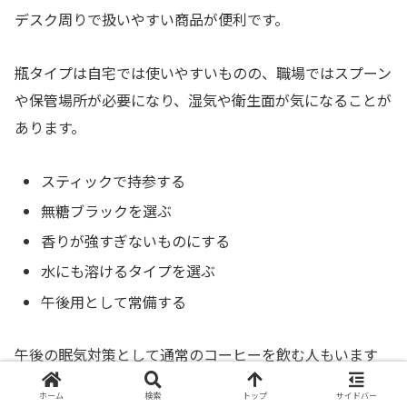
デスク周りで扱いやすい商品が便利です。
瓶タイプは自宅では使いやすいものの、職場ではスプーン
や保管場所が必要になり、湿気や衛生面が気になることが
あります。
スティックで持参する
無糖ブラックを選ぶ
香りが強すぎないものにする
水にも溶けるタイプを選ぶ
午後用として常備する
午後の眠気対策として通常のコーヒーを飲む人もいます
が、夕方以降にカフェインを控えたい人は、午後だけカフ
ホーム
検索
トップ
サイドバー