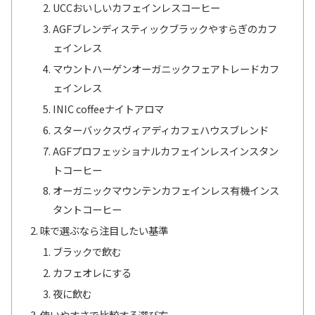
UCCおいしいカフェインレスコーヒー
AGFブレンディスティックブラックやすらぎのカフ
ェインレス
マウントハーゲンオーガニックフェアトレードカフ
ェインレス
INIC coffeeナイトアロマ
スターバックスヴィアディカフェハウスブレンド
AGFプロフェッショナルカフェインレスインスタン
トコーヒー
オーガニックマウンテンカフェインレス有機インス
タントコーヒー
味で選ぶなら注目したい基準
ブラックで飲む
カフェオレにする
夜に飲む
使いやすさで比較する選び方